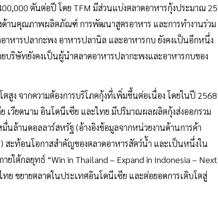
00,000 ตันต่อปี โดย TFM มีส่วนแบ่งตลาดอาหารกุ้งประมาณ 2
แกร่งด้านคุณภาพผลิตภัณฑ์ การพัฒนาสูตรอาหาร และการทำงานร่วม
มถึงอาหารปลากะพง อาหารปลานิล และอาหารกบ ยังคงเป็นอีกหนึ่ง
 โดยบริษัทยังคงเป็นผู้นำตลาดอาหารปลากะพงและอาหารกบของ
ูง จากความต้องการบริโภคกุ้งที่เพิ่มขึ้นต่อเนื่อง โดยในปี 2568
เดีย เวียดนาม อินโดนีเซีย และไทย มีปริมาณผลผลิตกุ้งส่งออกรวม
มื่นล้านดอลลาร์สหรัฐ (อ้างอิงข้อมูลจากหน่วยงานด้านการค้า
สะท้อนโอกาสสำคัญของตลาดอาหารสัตว์น้ำ และเป็นหนึ่งใน
ายใต้กลยุทธ์ “Win in Thailand – Expand in Indonesia – Next
ไทย ขยายตลาดในประเทศอินโดนีเซีย และต่อยอดการเติบโตสู่