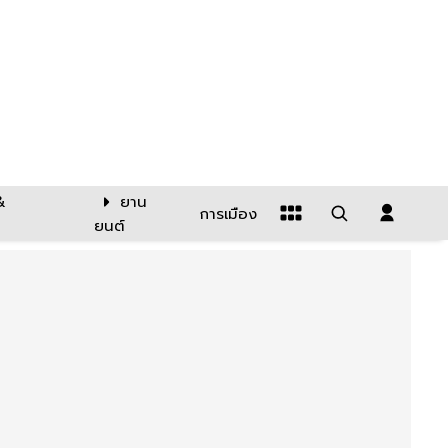
&
ยาน
การเมือง
ยนต์