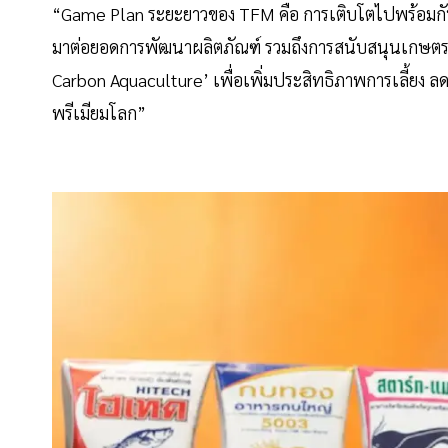
“Game Plan ระยะยาวของ TFM คือ การเติบโตไปพร้อมกับ
มาต่อยอดการพัฒนาผลิตภัณฑ์ รวมถึงการสนับสนุนเกษต
Carbon Aquaculture’ เพื่อเพิ่มประสิทธิภาพการเลี้ยง ล
พรีเมียมโลก”