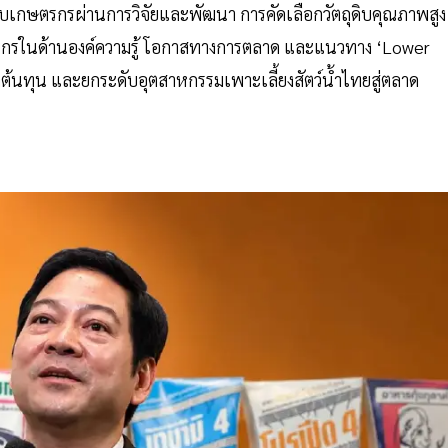
เกษตรกรผ่านการวิจัยและพัฒนา การคัดเลือกวัตถุดิบคุณภาพสูง
รกรในด้านองค์ความรู้ โอกาสทางการตลาด และแนวทาง ‘Lower
ดต้นทุน และยกระดับอุตสาหกรรมเพาะเลี้ยงสัตว์น้ำไทยสู่ตลาด