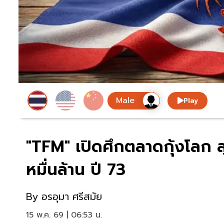
Play
"TFM" เปิดศึกตลาดกุ้งโลก ล
หมื่นล้าน ปี 73
By
อรอุมา ศรีสมัย
15 พ.ค. 69 | 06:53 น.