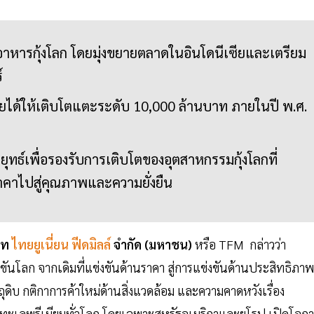
าหารกุ้งโลก โดยมุ่งขยายตลาดในอินโดนีเซียและเตรียม
์
รายได้ให้เติบโตแตะระดับ 10,000 ล้านบาท ภายในปี พ.ศ.
ทธ์เพื่อรองรับการเติบโตของอุตสาหกรรมกุ้งโลกที่
าคาไปสู่คุณภาพและความยั่งยืน
ัท
ไทยยูเนี่ยน ฟีดมิลล์
จำกัด (มหาชน)
หรือ TFM กล่าวว่า
งขันโลก จากเดิมที่แข่งขันด้านราคา สู่การแข่งขันด้านประสิทธิภาพ
ดิบ กติกาการค้าใหม่ด้านสิ่งแวดล้อม และความคาดหวังเรื่อง
ารทะเลพรีเมียมทั่วโลก โดยเฉพาะสหรัฐอเมริกาและยุโรป เปิดโอก