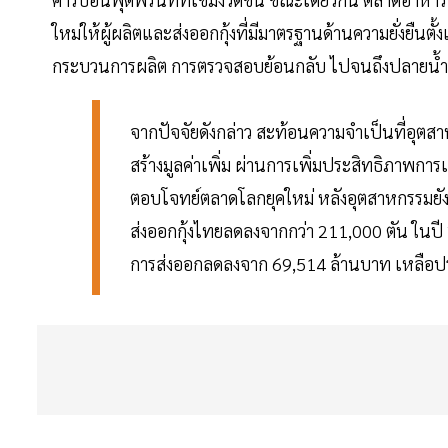
ใหม่ให้ผู้ผลิตและส่งออกกุ้งที่มีมาตรฐานด้านความยั่งยืนตั้ง
กระบวนการผลิต การตรวจสอบย้อนกลับ ไปจนถึงปลายน้ำผ
จากปัจจัยดังกล่าว สะท้อนความจำเป็นที่อุตสา
สร้างมูลค่าเพิ่ม ผ่านการเพิ่มประสิทธิภาพกา
ตอบโจทย์ตลาดโลกยุคใหม่ หลังอุตสาหกรรมยัง
ส่งออกกุ้งไทยลดลงจากกว่า 211,000 ตัน ในป
การส่งออกลดลงจาก 69,514 ล้านบาท เหลือ