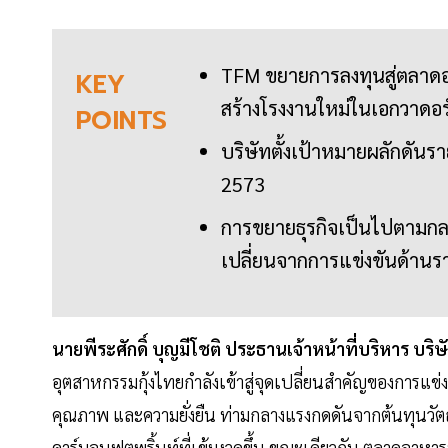
TFM ขยายการลงทุนสู่ตลาดอ
KEY
สร้างโรงงานใหม่ในเอกวาดอร
POINTS
บริษัทตั้งเป้าหมายผลักดัน
2573
การขยายธุรกิจเป็นไปตามกลยุ
เปลี่ยนจากการแข่งขันด้านร
นายพีระศักดิ์ บุญมีโชติ ประธานเจ้าหน้าที่บริหาร บริษ
อุตสาหกรรมกุ้งไทยกำลังเข้าสู่จุดเปลี่ยนสำคัญของการแข่
คุณภาพ และความยั่งยืน ท่ามกลางแรงกดดันจากต้นทุนวัตถุ
คาร์บอนฟุตพริ้นท์ที่เข้มงวดขึ้น ขณะเดียวกัน ตลาดอาห