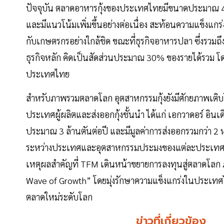
ปัจจุบัน ตลาดอาหารกุ้งของประเทศไทยมีขนาดประมาณ 4
และมีแนวโน้มเพิ่มขึ้นอย่างต่อเนื่อง สะท้อนความแข็ง
กับเกษตรกรอย่างใกล้ชิด ขณะที่ธุรกิจอาหารปลา ซึ่งรว
ธุรกิจหลัก คิดเป็นสัดส่วนประมาณ 30% ของรายได้รวม
ประเทศไทย
สำหรับภาพรวมตลาดโลก อุตสาหกรรมกุ้งยังมีศักยภาพเติบโตส
ประเทศผู้ผลิตและส่งออกกุ้งชั้นนำ ได้แก่ เอกวาดอร์ อิน
ประมาณ 3 ล้านตันต่อปี และมีมูลค่าการส่งออกรวมกว่า 2 ห
ระหว่างประเทศและอุตสาหกรรมประมงของแต่ละประเทศ) 
เหตุผลสำคัญที่ TFM เดินหน้าขยายการลงทุนสู่ตลาดโลก ภ
Wave of Growth” โดยมุ่งรักษาความแข็งแกร่งในประเทศ
ตลาดใหม่ระดับโลก
ข่าวที่เกี่ยวข้อง