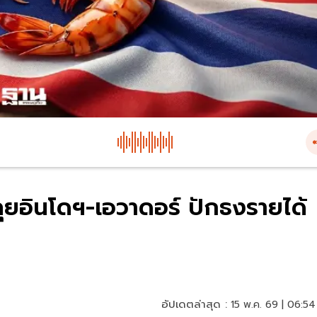
ุยอินโดฯ-เอวาดอร์ ปักธงรายได้
อัปเดตล่าสุด :
15 พ.ค. 69 | 06:54