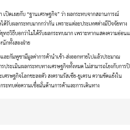
า เปิดเผยกับ “ฐานเศรษฐกิจ” ว่า ผลกระทบจากสถานการณ์
ใดได้รับผลกระทบมากกว่ากัน เพราะแต่ละประเทศต่างมีปัจจัยทาง
ได้ใช้ยุทธวิธีบอกว่าไม่ได้รับผลกระทบมาก เพราะหากแสดงความอ่อน
นักทั้งสองฝ่าย
ยและกัมพูชามีมูลค่าการค้านำเข้า-ส่งออกหายไปแล้วประมาณ
ี การประเมินผลกระทบทางเศรษฐกิจทั้งหมด ไม่สามารถโยงกับการป
้งภาวะเศรษฐกิจโลกชะลอตัว สงครามรัสเซีย-ยูเครน ความขัดแย้งใน
กระทบต่อความเชื่อมั่นด้านการค้าและการเดินทาง