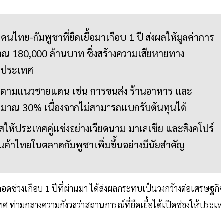
ไทย-กัมพูชาที่ยืดเยื้อมาเกือบ 1 ปี ส่งผลให้มูลค่าการ
าณ 180,000 ล้านบาท ซึ่งสร้างความเสียหายทาง
องประเทศ
จตามแนวชายแดน เช่น การขนส่ง ร้านอาหาร และ
ะมาณ 30% เนื่องจากไม่สามารถแบกรับต้นทุนได้
ให้ประเทศคู่แข่งอย่างเวียดนาม มาเลเซีย และสิงคโปร์
ค้าไทยในตลาดกัมพูชาเพิ่มขึ้นอย่างมีนัยสำคัญ
ช่วงเกือบ 1 ปีที่ผ่านมา ได้ส่งผลกระทบเป็นวงกว้างต่อเศรษฐกิ
 ท่ามกลางความกังวลว่าสถานการณ์ที่ยืดเยื้อได้เปิดช่องให้ประเ