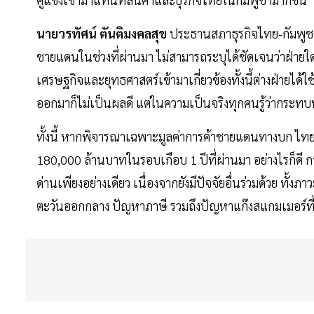
นายวรทัศน์ ตันติมงคลสุข
ประธานสภาธุรกิจไทย-กัมพูช
ชายแดนในช่วงที่ผ่านมา ไม่สามารถระบุได้ชัดเจนว่าฝ่าย
เศรษฐกิจและยุทธศาสตร์เข้ามาเกี่ยวข้องทั้งนี้ต่างฝ่าย
ออกมาก็ไม่เป็นผลดี แต่ในความเป็นจริงทุกคนรู้ว่ากระทบห
ทั้งนี้ หากพิจารณาเฉพาะมูลค่าการค้าชายแดนทางบก ไท
180,000 ล้านบาทในรอบเกือบ 1 ปีที่ผ่านมา อย่างไรก็ด
ด่านเพียงอย่างเดียว เนื่องจากยังมีปัจจัยอื่นร่วมด้วย ทั
ตะวันออกกลาง ปัญหาภาษี รวมถึงปัญหาแก๊งสแกมเมอร์ที่