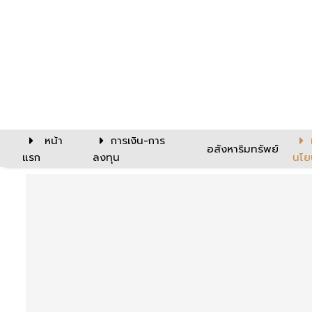
หน้า
การเงิน-การ
อสังหาริมทรัพย์
แรก
ลงทุน
นโย