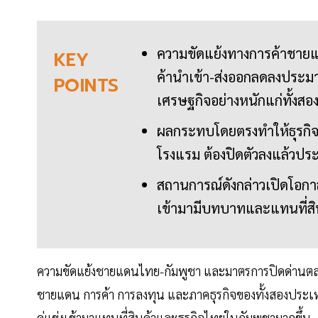
ความขัดแย้งทางการค้าชายแดน
KEY
ค้านำเข้า-ส่งออกลดลงประม
POINTS
เศรษฐกิจอย่างหนักแก่ทั้งส
ผลกระทบโดยตรงทำให้ธุรกิ
โรงแรม ต้องปิดตัวลงแล้วปร
สถานการณ์ดังกล่าวเปิดโอกาส
เข้ามามีบทบาทและแทนที่สิน
ความขัดแย้งชายแดนไทย-กัมพูชา และมาตรการปิดด่านตลอด
ชายแดน การค้า การลงทุน และภาคธุรกิจของทั้งสองประเทศ
คู่แข่งเข้ามาแทนที่สินค้าและธุรกิจไทยในกัมพูชามากขึ้น