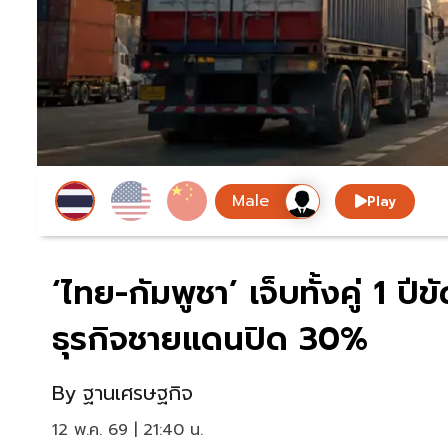
Play
‘ไทย-กัมพูชา’ เจ็บทั้งคู่ 1 ป
ธุรกิจชายแดนปิด 30%
By
ฐานเศรษฐกิจ
12 พ.ค. 69 | 21:40 น.