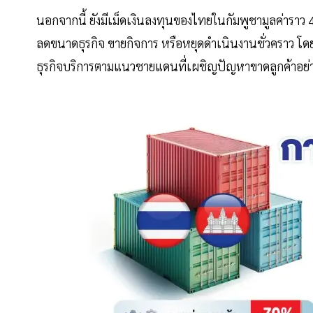
นอกจากนี้ ยังมีเม็ดเงินลงทุนของไทยในกัมพูชามูลค่าราว
ลดขนาดธุรกิจ ขายกิจการ หรือหยุดดำเนินงานชั่วคราว โดย
ธุรกิจบริการตามแนวชายแดนที่เผชิญปัญหาขาดลูกค้าอย่