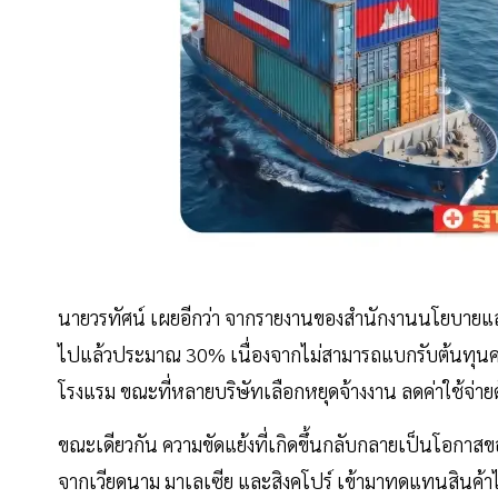
นายวรทัศน์ เผยอีกว่า จากรายงานของสำนักงานนโยบายและ
ไปแล้วประมาณ 30% เนื่องจากไม่สามารถแบกรับต้นทุนค่าใช
โรงแรม ขณะที่หลายบริษัทเลือกหยุดจ้างงาน ลดค่าใช้จ่ายด
ขณะเดียวกัน ความขัดแย้งที่เกิดขึ้นกลับกลายเป็นโอกาสขอ
จากเวียดนาม มาเลเซีย และสิงคโปร์ เข้ามาทดแทนสินค้าไ