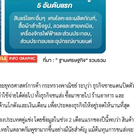
ยุทธศาสตร์การค้า กระทรวงพาณิชย์ ระบุว่า ธุรกิจชายแดนปิดตั
้จ่ายได้ต่อไป ทั้งธุรกิจขนส่ง ซื้อมาขายไป ร้านอาหาร และ
้านโกดังและเงินเดือน เพื่อประคองธุรกิจให้อยู่รอดให้นานที่สุด
งประเทศคู่แข่ง โดยข้อมูลในช่วง 2 เดือนแรกของปีนี้พบว่า สินค้า
ทยในตลาดกัมพูชามากขึ้นอย่างมีนัยสำคัญ แม้ต้นทุนการขนส่งจะส