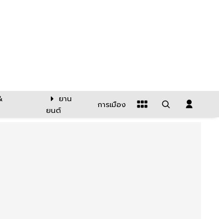
&
ยาน
การเมือง
ยนต์