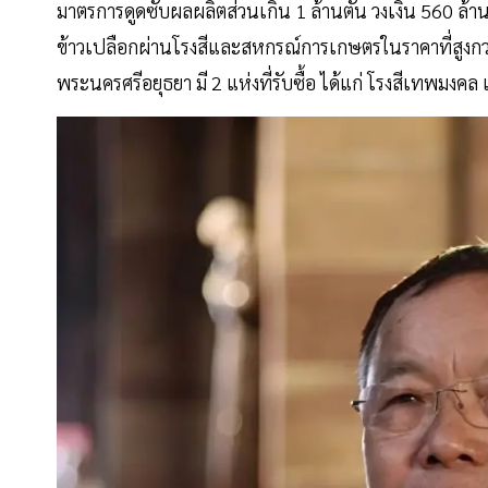
มาตรการดูดซับผลผลิตส่วนเกิน 1 ล้านตัน วงเงิน 560 ล้าน
ข้าวเปลือกผ่านโรงสีและสหกรณ์การเกษตรในราคาที่สูงกว่าต
พระนครศรีอยุธยา มี 2 แห่งที่รับซื้อ ได้แก่ โรงสีเทพมงคล