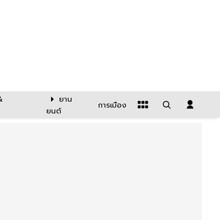
&
ยาน
การเมือง
ยนต์