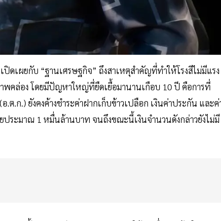
เปิดเผยกับ “ฐานเศรษฐกิจ” ถึงสาเหตุสำคัญที่ทำให้โรงสีไม่มีแรง
าพคล่อง โดยมีปัญหาใหญ่ที่ยืดเยื้อมานานเกือบ 10 ปี คือการที่
อ.ต.ก.) ยังคงค้างชำระค่าฝากเก็บข้าวเปลือก เงินค่าประกัน และค่
ายประมาณ 1 หมื่นล้านบาท จนถึงขณะนี้เงินจำนวนดังกล่าวยังไม่มี