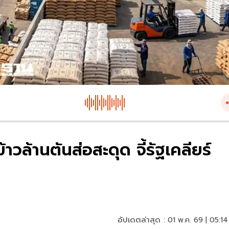
้าวล้านตันส่อสะดุด จี้รัฐเคลียร์
อัปเดตล่าสุด :
01 พ.ค. 69 | 05:14