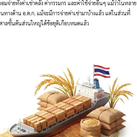
จ่ายทั้งค่าเช่าคลัง ค่ากรรมกร และค่าใช้จ่ายอื่นๆ แม้ว่าในหลาย
ทางด้าน อ.ต.ก. แม้จะมีการจ่ายค่าเช่ามาบ้างแล้ว แต่ในส่วนที่
าลชั้นต้นส่วนใหญ่ได้ข้อยุติเกือบหมดแล้ว