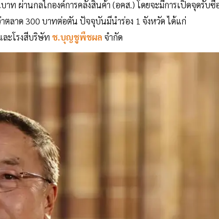
บาท ผ่านกลไกองค์การคลังสินค้า (อคส.) โดยจะมีการเปิดจุดรับซื้
ลาด 300 บาทต่อตัน ปัจจุบันมีนำร่อง 1 จังหวัด ได้แก่
 และโรงสีบริษัท
ช.บุญชูพืชผล
จำกัด