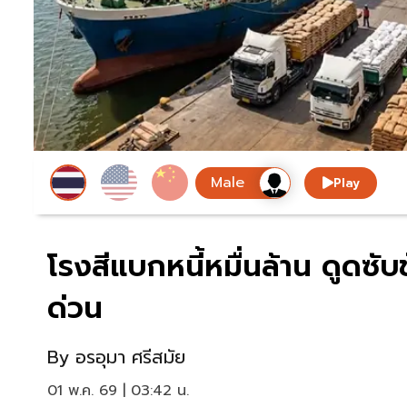
Play
โรงสีแบกหนี้หมื่นล้าน ดูดซับข
ด่วน
By
อรอุมา ศรีสมัย
01 พ.ค. 69 | 03:42 น.