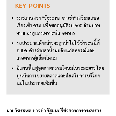
KEY
POINTS
รมช.เกษตรฯ "วัชระพล ขาวขำ" เตรียมเสนอ
เรื่องเข้า ครม. เพื่อขออนุมัติงบ 600 ล้านบาท
จากกองทุนสงเคราะห์เกษตรกร
งบประมาณดังกล่าวจะถูกนำไปใช้ชำระหนี้ที่
อ.ส.ค. ค้างจ่ายค่าน้ำนมดิบแก่สหกรณ์และ
เกษตรกรผู้เลี้ยงโคนม
มีแผนฟื้นฟูอุตสาหกรรมโคนมในระยะยาว โดย
มุ่งเน้นการขยายตลาดและส่งเสริมการบริโภค
นมในประเทศเพิ่มขึ้น
นายวัชระพล ขาวขำ รัฐมนตรีช่วยว่าการกระทรวง