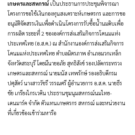
เกษตรและสหกรณ์
เป็นประธานการประชุมพิจารณา
โครงการขอใช้เงินกองทุนสงเคราะห์เกษตรกร และการขอ
อนุมัติจัดสรรเงินเพื่อดำเนินโครงการรับซื้อน้ำนมดิบเพื่อ
การผลิต ระยะที่ 2 ขององค์การส่งเสริมกิจการโคนมแห่ง
ประเทศไทย (อ.ส.ค.) ณ สำนักงานองค์การส่งเสริมกิจการ
โคนมแห่งประเทศไทย ตำบลมิตรภาพ อำเภอมวกเหล็ก
จังหวัดสระบุรี โดยมีนายอภัย สุทธิสังข์ รองปลัดกระทรวง
เกษตรและสหกรณ์ นายมนัส เทพรักษ์ รองอธิบดีกรม
ปศุสัตว์ นางสาววัชรี วรรณศรี ผู้อำนวยการ อ.ส.ค. นายธีร
ชัย เกรียงไกรเวคิน ประธานชุมนุมสหกรณ์นมไทย-
เดนมาร์ค จำกัด ตัวแทนเกษตรกร สหกรณ์ และหน่วยงาน
ที่เกี่ยวข้องเข้าร่วมหารือ