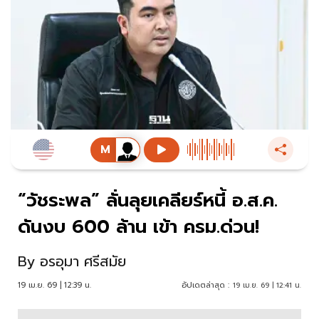
“วัชระพล” ลั่นลุยเคลียร์หนี้ อ.ส.ค.
ดันงบ 600 ล้าน เข้า ครม.ด่วน!
By
อรอุมา ศรีสมัย
19 เม.ย. 69 | 12:39 น.
อัปเดตล่าสุด :
19 เม.ย. 69 | 12:41 น.