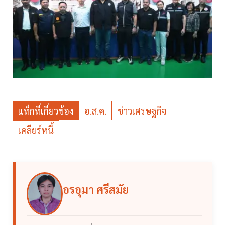
แท็กที่เกี่ยวข้อง
อ.ส.ค.
ข่าวเศรษฐกิจ
เคลียร์หนี้
อรอุมา ศรีสมัย