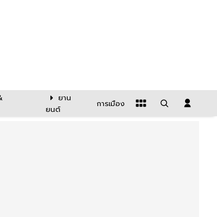
&
ยาน
การเมือง
ยนต์