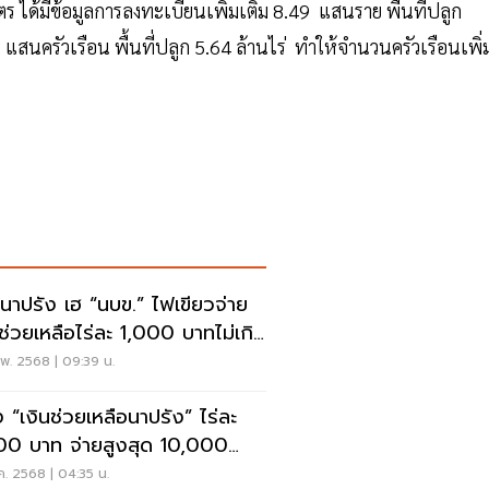
 ได้มีข้อมูลการลงทะเบียนเพิ่มเติม 8.49 แสนราย พื้นที่ปลูก
สนครัวเรือน พื้นที่ปลูก 5.64 ล้านไร่ ทำให้จำนวนครัวเรือนเพิ่
นาปรัง เฮ “นบข.” ไฟเขียวจ่าย
นช่วยเหลือไร่ละ 1,000 บาทไม่เกิน
ร่
พ. 2568 | 09:39 น.
 “เงินช่วยเหลือนาปรัง” ไร่ละ
00 บาท จ่ายสูงสุด 10,000
ท
ค. 2568 | 04:35 น.