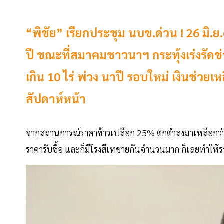
“พิชัย” เรียกประชุม นบข.ด่วน ! 26 มิ
ปี ขณะที่สมาคมชาวนาฯ กระทุ้งเร่งรัดช
เกิน 10 ไร่ พ่วง นาปี รอบใหม่ เงินช่วยเ
สัปดาห์หน้า
จากสถานการณ์ราคาข้าวเปลือก 25% ตกต่ำลงมาเหลือกว่า 5
ราคารับซื้อ และก็มีโรงสีเทขายกันจำนวนมาก ก็เลยทำให้รา