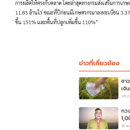
การผลิตให้ตรงกับตลาด โดยล่าสุดทางกรมส่งเสริมการเกษตร
11.83 ล้านไร่ ขณะที่ปีก่อนมีเกษตรกรมาลงทะเบียน 3.37 แ
ขึ้น 151% และพื้นที่ปลูกเพิ่มขึ้น 110%”
ข่าวที่เกี่ยวข้อง
ชาว
เงิ
10 ไ
26 ก.
ทวง
1,0
บา
15 พ.