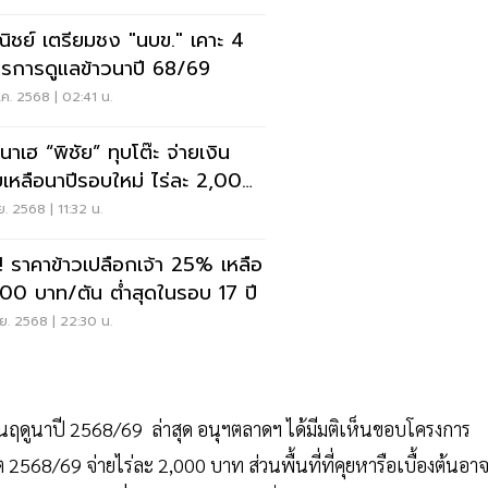
ชย์ เตรียมชง "นบข." เคาะ 4
รการดูแลข้าวนาปี 68/69
ค. 2568 | 02:41 น.
นาเฮ “พิชัย” ทุบโต๊ะ จ่ายเงิน
หลือนาปีรอบใหม่ ไร่ละ 2,000
ท
.ย. 2568 | 11:32 น.
ราคาข้าวเปลือกเจ้า 25% เหลือ
5,000 บาท/ตัน ต่ำสุดในรอบ 17 ปี
.ย. 2568 | 22:30 น.
ในฤดูนาปี 2568/69 ล่าสุด อนุฯตลาดฯ ได้มีมติเห็นขอบโครงการ
2568/69 จ่ายไร่ละ 2,000 บาท ส่วนพื้นที่ที่คุยหารือเบื้องต้นอา