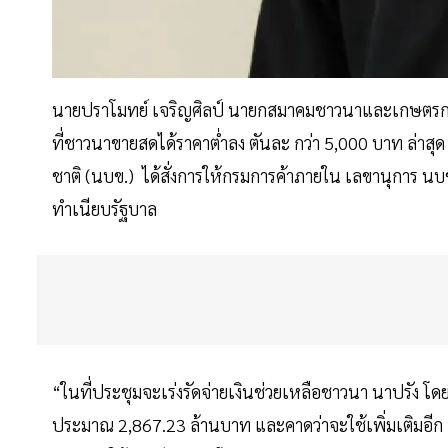
นายปราโมทย์ เจริญศิลป์ นายกสมาคมชาวนาและเกษตรกร
ที่ชาวนาขายสดได้ราคาต่ำลง ตันละ กว่า 5,000 บาท ล่า
ชาติ (นบข.) ได้สั่งการให้กรมการค้าภายใน เลขานุการ นบข.ส
ทำเนียบรัฐบาล
“ในที่ประชุมจะเร่งรัดจ่ายเงินช่วยเหลือชาวนา นาปรัง โด
ประมาณ 2,867.23 ล้านบาท และคาดว่าจะใช้เพิ่มเติมอีก 5,