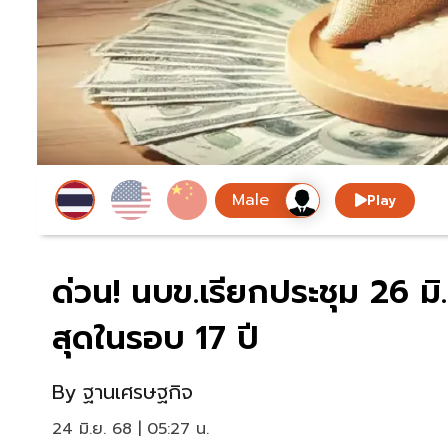
Play
ด่วน! นบข.เรียกประชุม 26 ม
สุดในรอบ 17 ปี
By
ฐานเศรษฐกิจ
24 มิ.ย. 68 | 05:27 น.