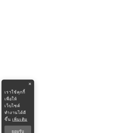
×
เราใช้คุกกี้
เพื่อให้
เว็บไซต์
ทำงานได้ดี
ขึ้น
เพิ่มเติม
ยอมรับ