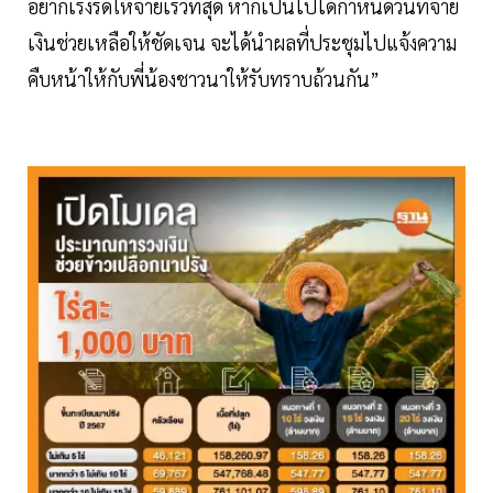
อยากเร่งรัดให้จ่ายเร็วที่สุด หากเป็นไปได้กำหนดวันที่จ่าย
เงินช่วยเหลือให้ชัดเจน จะได้นำผลที่ประชุมไปแจ้งความ
คืบหน้าให้กับพี่น้องชาวนาให้รับทราบถ้วนกัน”