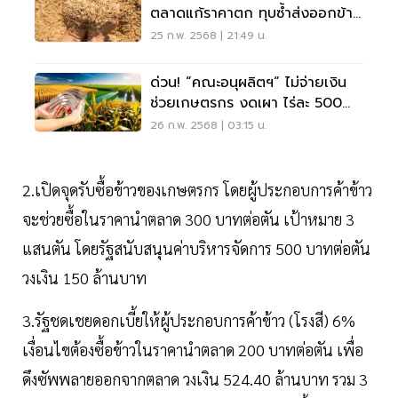
ตลาดแก้ราคาตก ทุบซ้ำส่งออกข้าว
ไทย
25 ก.พ. 2568 | 21:49 น.
ด่วน! “คณะอนุผลิตฯ“ ไม่จ่ายเงิน
ช่วยเกษตรกร งดเผา ไร่ละ 500
บาท
26 ก.พ. 2568 | 03:15 น.
2.เปิดจุดรับซื้อข้าวของเกษตรกร โดยผู้ประกอบการค้าข้าว
จะช่วยซื้อในราคานำตลาด 300 บาทต่อตัน เป้าหมาย 3
แสนตัน โดยรัฐสนับสนุนค่าบริหารจัดการ 500 บาทต่อตัน
วงเงิน 150 ล้านบาท
3.รัฐชดเชยดอกเบี้ยให้ผู้ประกอบการค้าข้าว (โรงสี) 6%
เงื่อนไขต้องซื้อข้าวในราคานำตลาด 200 บาทต่อตัน เพื่อ
ดึงซัพพลายออกจากตลาด วงเงิน 524.40 ล้านบาท รวม 3