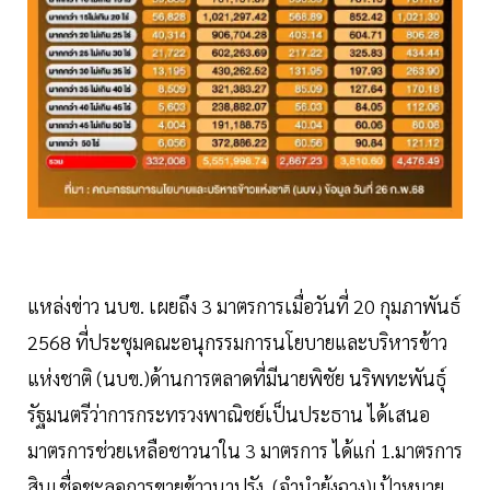
แหล่งข่าว นบข. เผยถึง 3 มาตรการเมื่อวันที่ 20 กุมภาพันธ์
2568 ที่ประชุมคณะอนุกรรมการนโยบายและบริหารข้าว
แห่งชาติ (นบข.)ด้านการตลาดที่มีนายพิชัย นริพทะพันธุ์
รัฐมนตรีว่าการกระทรวงพาณิชย์เป็นประธาน ได้เสนอ
มาตรการช่วยเหลือชาวนาใน 3 มาตรการ ได้แก่ 1.มาตรการ
สินเชื่อชะลอการขายข้าวนาปรัง (จำนำยุ้งฉาง)เป้าหมาย