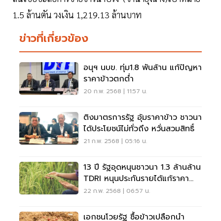
1.5 ล้านตัน วงเงิน 1,219.13 ล้านบาท
ข่าวที่เกี่ยวข้อง
อนุฯ นบข. ทุ่ม1.8 พันล้าน แก้ปัญหา
ราคาข้าวตกต่ำ
20 ก.พ. 2568 | 11:57 น.
ติงมาตรการรัฐ อุ้มราคาข้าว ชาวนา
ได้ประโยชน์ไม่ทั่วถึง หวั่นสวมสิทธิ์
21 ก.พ. 2568 | 05:16 น.
13 ปี รัฐอุดหนุนชาวนา 1.3 ล้านล้าน
TDRI หนุนประกันรายได้แก้ราคา
ข้าวร่วง
22 ก.พ. 2568 | 06:57 น.
เอกชนโวยรัฐ ซื้อข้าวเปลือกนำ