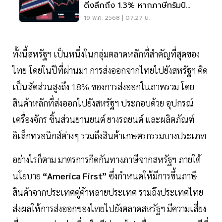
ดิ่งลึกถึง 1.3% หากภาษีทรัมป์
รุนแรง
19 พ.ค. 2568 | 07:27 น.
ทั้งนี้สหรัฐฯ เป็นหนึ่งในกลุ่มตลาดหลักที่สำคัญที่สุดของ
ไทย โดยในปีที่ผ่านมา การส่งออกจากไทยไปยังสหรัฐฯ คิด
เป็นสัดส่วนสูงถึง 18% ของการส่งออกในภาพรวม โดย
สินค้าหลักที่ส่งออกไปยังสหรัฐฯ ประกอบด้วย อุปกรณ์
เครื่องจักร ชิ้นส่วนยานยนต์ ยางรถยนต์ และผลิตภัณฑ์
อิเล็กทรอนิกส์ต่างๆ รวมถึงสินค้าเกษตรกรรมบางประเภท
อย่างไรก็ตาม มาตรการกีดกันทางภาษีจากสหรัฐฯ ภายใต้
นโยบาย
“America First”
ซึ่งกำหนดให้มีการขึ้นภาษี
สินค้าจากประเทศคู่ค้าหลายประเทศ รวมถึงประเทศไทย
ส่งผลให้การส่งออกของไทยไปยังตลาดสหรัฐฯ มีความเสี่ยง