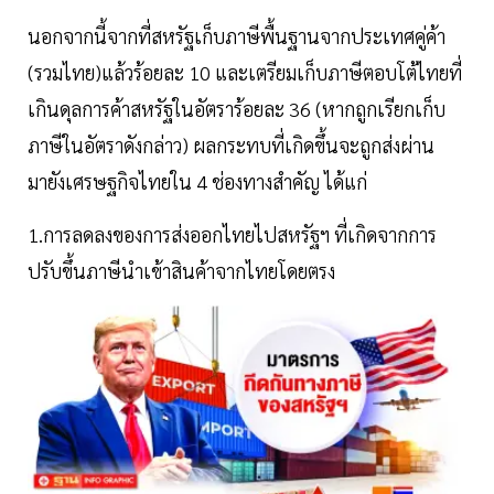
นอกจากนี้จากที่สหรัฐเก็บภาษีพื้นฐานจากประเทศคู่ค้า
(รวมไทย)แล้วร้อยละ 10 และเตรียมเก็บภาษีตอบโต้ไทยที่
เกินดุลการค้าสหรัฐในอัตราร้อยละ 36 (หากถูกเรียกเก็บ
ภาษีในอัตราดังกล่าว) ผลกระทบที่เกิดขึ้นจะถูกส่งผ่าน
มายังเศรษฐกิจไทยใน 4 ช่องทางสำคัญ ได้แก่
1.การลดลงของการส่งออกไทยไปสหรัฐฯ ที่เกิดจากการ
ปรับขึ้นภาษีนำเข้าสินค้าจากไทยโดยตรง