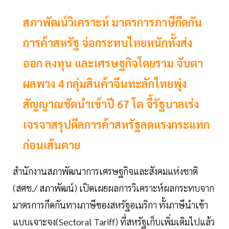
สภาพัฒน์วิเคราะห์ มาตรการภาษีกีดกัน
การค้าสหรัฐ จ่อกระทบไทยหนักทั้งส่ง
ออก ลงทุน และเศรษฐกิจโดยรวม จับตา
ผลพวง 4 กลุ่มสินค้าจีนทะลักไทยพุ่ง
สัญญาณชัดนำเข้าปี 67 โต จี้รัฐบาลเร่ง
เจรจาสรุปดีลการค้าสหรัฐลดแรงกระแทก
ก่อนเส้นตาย
สำนักงานสภาพัฒนาการเศรษฐกิจและสังคมแห่งชาติ
(สศช./ สภาพัฒน์) เปิดเผยผลการวิเคราะห์ผลกระทบจาก
มาตรการกีดกันทางภาษีของสหรัฐอเมริกา ทั้งภาษีนำเข้า
แบบเจาะจง(Sectoral Tariff) ที่สหรัฐเก็บเพิ่มเติมไปแล้ว