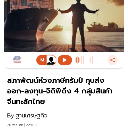
สภาพัฒน์ห่วงภาษีทรัมป์ ทุบส่ง
ออก-ลงทุน-จีดีพีดิ่ง 4 กลุ่มสินค้า
จีนทะลักไทย
By
ฐานเศรษฐกิจ
20 พ.ค. 68 | 22:40 น.