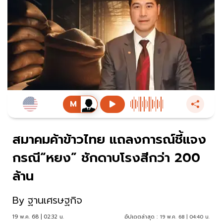
สมาคมค้าข้าวไทย แถลงการณ์ชี้แจง
กรณี“หยง” ชักดาบโรงสีกว่า 200
ล้าน
By
ฐานเศรษฐกิจ
19 พ.ค. 68 | 02:32 น.
อัปเดตล่าสุด :
19 พ.ค. 68 | 04:40 น.