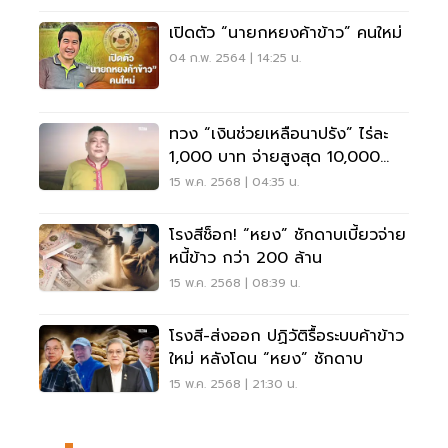
เปิดตัว “นายกหยงค้าข้าว” คนใหม่
04 ก.พ. 2564 | 14:25 น.
ทวง “เงินช่วยเหลือนาปรัง” ไร่ละ
1,000 บาท จ่ายสูงสุด 10,000
บาท
15 พ.ค. 2568 | 04:35 น.
โรงสีช็อก! “หยง” ชักดาบเบี้ยวจ่าย
หนี้ข้าว กว่า 200 ล้าน
15 พ.ค. 2568 | 08:39 น.
โรงสี-ส่งออก ปฏิวัติรื้อระบบค้าข้าว
ใหม่ หลังโดน “หยง” ชักดาบ
15 พ.ค. 2568 | 21:30 น.