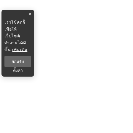
×
เราใช้คุกกี้
เพื่อให้
เว็บไซต์
ทำงานได้ดี
ขึ้น
เพิ่มเติม
ยอมรับ
ตั้งค่า