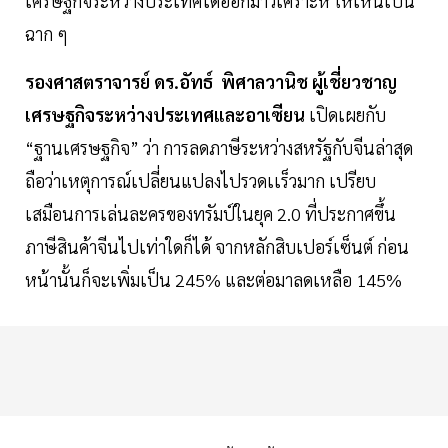
เศรษฐกิจระหว่างประเทศได้ออกมาวิเคราะห์ ให้เห็นเป็น
ฉาก ๆ
รองศาสตราจารย์ ดร.อัทธ์ พิศาลวานิช ผู้เชี่ยวชาญ
เศรษฐกิจระหว่างประเทศและอาเซียน
เปิดเผยกับ
“ฐานเศรษฐกิจ” ว่า การลดภาษีระหว่างสหรัฐกับจีนล่าสุด
ถือว่าเหตุการณ์เปลี่ยนแปลงไปรวดเเร็วมาก เปรียบ
เสมือนการเล่นละครของทรัมป์ในยุค 2.0 ที่ประกาศขึ้น
ภาษีสินค้าจีนไปเท่าใดก็ได้ จากหลักสิบเปอร์เซ็นต์ ก่อน
หน้านั้นก็จะเพิ่มเป็น 245% และต่อมาลดเหลือ 145%