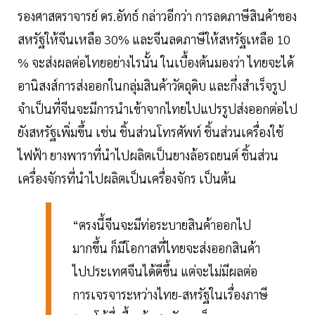
รองศาสตราจารย์ ดร.อัทธ์ กล่าวอีกว่า การลดภาษีสินค้าของ
สหรัฐให้จีนเหลือ 30% และจีนลดภาษีให้สหรัฐเหลือ 10
% จะส่งผลต่อไทยอย่างไรนั้น ในเบื้องต้นมองว่า ไทยจะได้
อานิสงส์การส่งออกในกลุ่มสินค้าวัตถุดิบ และกึ่งสำเร็จรูป
จำเป็นที่จีนจะมีการนำเข้าจากไทยไปแปรรูปส่งออกต่อไป
ยังสหรัฐเพิ่มขึ้น เช่น ชิ้นส่วนโทรศัพท์ ชิ้นส่วนเครื่องใช้
ไฟฟ้า ยางพาราที่นำไปผลิตเป็นยางล้อรถยนต์ ชิ้นส่วน
เครื่องจักรที่นำไปผลิตเป็นเครื่องจักร เป็นต้น
“ตรงนี้จีนจะมีท่อระบายสินค้าออกไป
มากขึ้น ก็มีโอกาสที่ไทยจะส่งออกสินค้า
ไปประเทศจีนได้ดีขึ้น แต่จะไม่มีผลต่อ
การเจรจาระหว่างไทย-สหรัฐในเรื่องภาษี