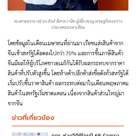
รองศาสตราจารย์ ดร.อัทธ์ พิศาลวานิช ผู้เชี่ยวชาญเศรษฐกิจระหว่าง
ประเทศและอาเซียน
โดยข้อมูลในเดือนเมษายนที่ผ่านมา เรือขนส่งสินค้าจาก
จีนเข้าสหรัฐได้ลดลงไปกว่า 70% และการขึ้นภาษีสินค้า
จีนมีผลให้ผู้บริโภคชาวอเมริกันได้รับผลกระทบจากราคา
สินค้าที่ปรับตัวสูงขึ้น โดยห้างค้าปลีกค้าส่งชื่อดังทั่วสหรัฐได้
เริ่มปรับขึ้นราคาสินค้า ผลกระทบต่อมาในเดือนพฤษภาคม
สินค้าในสหรัฐเริ่มขาดแคลน เนื่องจากสินค้าส่วนใหญ่มา
จากจีน
ข่าวที่เกี่ยวข้อง
กกร. ห่วงจีดีพีไทยปี 68 ร่วงแรง