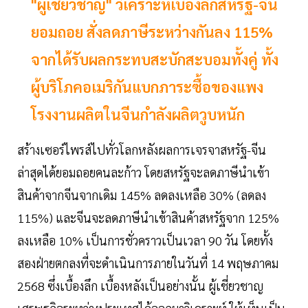
"ผู้เชี่ยวชาญ" วิเคราะห์เบื้องลึกสหรัฐ-จีน
ยอมถอย สั่งลดภาษีระหว่างกันลง 115%
จากได้รับผลกระทบสะบักสะบอมทั้งคู่ ทั้ง
ผู้บริโภคอเมริกันแบกภาระซื้อของแพง
โรงงานผลิตในจีนกำลังผลิตวูบหนัก
สร้างเซอร์ไพรส์ไปทั่วโลกหลังผลการเจรจาสหรัฐ-จีน
ล่าสุดได้ยอมถอยคนละก้าว โดยสหรัฐจะลดภาษีนำเข้า
สินค้าจากจีนจากเดิม 145% ลดลงเหลือ 30% (ลดลง
115%) และจีนจะลดภาษีนำเข้าสินค้าสหรัฐจาก 125%
ลงเหลือ 10% เป็นการชั่วคราวเป็นเวลา 90 วัน โดยทั้ง
สองฝ่ายตกลงที่จะดำเนินการภายในวันที่ 14 พฤษภาคม
2568 ซึ่งเบื้องลึก เบื้องหลังเป็นอย่างนั้น ผู้เชี่ยวชาญ