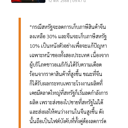
หวั่นเสียเปรียบ
12 พ.ค. 2568 | 09:47 น.
“กรณีสหรัฐจะลดการเก็บภาษีสินค้าจีน
ลงเหลือ 30% และจีนจะเก็บภาษีสหรัฐ
10% เป็นหนังตัวอย่างเพื่อจะแก้ปัญหา
เฉพาะหน้าของทั้งสองประเทศ เนื่องจาก
ผู้บริโภคชาวอเมริกันได้รับความเดือด
ร้อนจากราคาสินค้าที่สูงขึ้น ขณะที่จีน
ก็ได้รับผลกระทบเพราะโรงงานผลิตที่
เคยมีตลาดใหญ่ที่สหรัฐก็เริ่มลดกำลังการ
ผลิต เพราะส่งของไปขายที่สหรัฐไม่ได้
และส่งผลให้คนว่างงานในจีนสูงขึ้น ดัง
นั้นถือเป็นไฟต์บังคับที่ทั้งคู่ต้องลดการ์ด