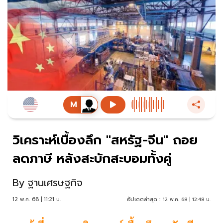
วิเคราะห์เบื้องลึก "สหรัฐ-จีน" ถอย
ลดภาษี หลังสะบักสะบอมทั้งคู่
By
ฐานเศรษฐกิจ
12 พ.ค. 68 | 11:21 น.
อัปเดตล่าสุด :
12 พ.ค. 68 | 12:48 น.