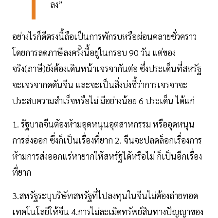
ลง”
อย่างไรก็ดีตรงนี้ถือเป็นการพักรบหรือผ่อนคลายชั่วคราว
โดยการลดภาษีลงครั้งนี้อยู่ในกรอบ 90 วัน แต่ของ
จริง(ภาษี)ยังต้องเดินหน้าเจรจากันต่อ ซึ่งประเด็นที่สหรัฐ
จะเจรจากดดันจีน และจะเป็นสิ่งบ่งชี้ว่าการเจรจาจะ
ประสบความสำเร็จหรือไม่ มีอย่างน้อย 6 ประเด็น ได้แก่
1. รัฐบาลจีนต้องห้ามอุดหนุนอุตสาหกรรม หรืออุดหนุน
การส่งออก ซึ่งก็เป็นเรื่องที่ยาก 2. จีนจะปลดล็อกเรื่องการ
ห้ามการส่งออกแร่หายากให้สหรัฐได้หรือไม่ ก็เป็นอีกเรื่อง
ที่ยาก
3.สหรัฐระบุบริษัทสหรัฐที่ไปลงทุนในจีนไม่ต้องถ่ายทอด
เทคโนโลยีให้จีน 4.การไม่ละเมิดทรัพย์สินทางปัญญาของ