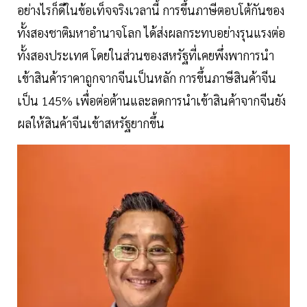
อย่างไรก็ดีในข้อเท็จจริงเวลานี้ การขึ้นภาษีตอบโต้กันของ
ทั้งสองชาติมหาอำนาจโลก ได้ส่งผลกระทบอย่างรุนแรงต่อ
ทั้งสองประเทศ โดยในส่วนของสหรัฐที่เคยพึ่งพาการนำ
เข้าสินค้าราคาถูกจากจีนเป็นหลัก การขึ้นภาษีสินค้าจีน
เป็น 145% เพื่อต่อต้านและลดการนำเข้าสินค้าจากจีนยัง
ผลให้สินค้าจีนเข้าสหรัฐยากขึ้น