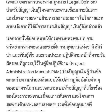
(สคก.) จัดทำคำรับรองทางกฎหมาย (Legal Opinion)
สำหรับสัญญาเงินกู้โครงการสะพานเชื่อมเกาะลันตาฯ
และโครงการสะพานข้ามทะเลสาบสงขลาฯ ในโอกาสแรก
ภายหลังจากที่ได้มีการลงนามในสัญญาเงินกู้ดังกล่าวแล้ว
นอกจากนี้ได้มอบหมายให้กรมทางหลวงชนบท กรม
ทรัพยากรทางทะเลและชายฝั่ง กรมอุทยานแห่งชาติ สัตว์
ป่า และพันธุ์พืช และกรมประมง ปฏิบัติตามหน้าที่ความรับ
ผิดชอบที่ถูกระบุไว้ในคู่มือปฏิบัติงาน (Project
Administration Manual: PAM) ร่างสัญญาเงินกู้ ร่างข้อ
ตกลง รับความช่วยเหลือแบบให้เปล่า กฎข้อบังคับต่าง ๆ
ของธนาคารโลก และเอกสารแนบท้ายสัญญาที่เกี่ยวข้อง
ของโครงการสะพานเชื่อมเกาะลันตาฯ และโครงการ
สะพานข้ามทะเลสาบสงขลาฯ รวมทั้งข้อกฎหมายที่