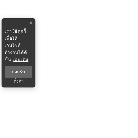
×
เราใช้คุกกี้
เพื่อให้
เว็บไซต์
ทำงานได้ดี
ขึ้น
เพิ่มเติม
ยอมรับ
ตั้งค่า