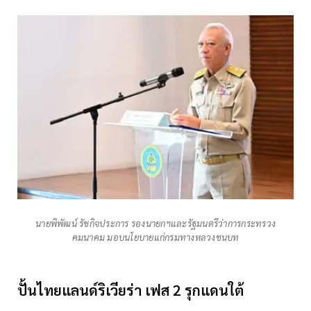
นายพิพัฒน์ รัชกิจประการ รองนายกฯและรัฐมนตรีว่าการกระทรวง
คมนาคม มอบนโยบายแก่กรมทางหลวงชนบท
ปั้นไทยแลนด์ริเวียร่า เฟส 2 รุกแดนใต้