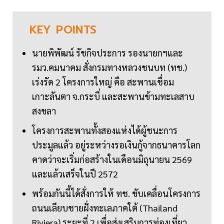
KEY
POINTS
นายพิพัฒน์ รัชกิจประการ รองนายกฯและ
รมว.คมนาคม สั่งกรมทางหลวงชนบท (ทช.)
เร่งรัด 2 โครงการใหญ่ คือ สะพานเชื่อม
เกาะลันตา จ.กระบี่ และสะพานข้ามทะเลสาบ
สงขลา
โครงการสะพานทั้งสองแห่งได้ผู้ชนะการ
ประมูลแล้ว อยู่ระหว่างรอเงินกู้จากธนาคารโลก
คาดว่าจะเริ่มก่อสร้างในเดือนมิถุนายน 2569
และแล้วเสร็จในปี 2572
พร้อมกันนี้ได้สั่งการให้ ทช. ขับเคลื่อนโครงการ
ถนนเลียบชายฝั่งทะเลภาคใต้ (Thailand
Riviera) ระยะที่ 2 เพื่อส่งเสริมการท่องเที่ยว