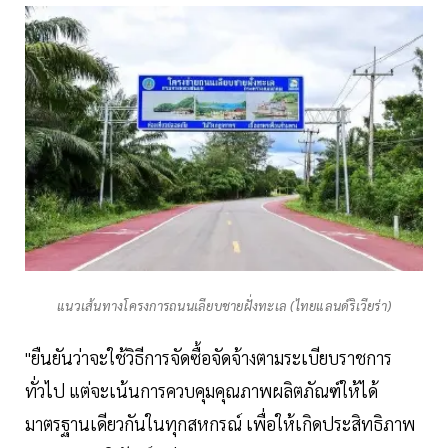
แนวเส้นทางโครงการถนนเลียบชายฝั่งทะเล (ไทยแลนด์ริเวียร่า)
"ยืนยันว่าจะใช้วิธีการจัดซื้อจัดจ้างตามระเบียบราชการ
ทั่วไป แต่จะเน้นการควบคุมคุณภาพผลิตภัณฑ์ให้ได้
มาตรฐานเดียวกันในทุกสหกรณ์ เพื่อให้เกิดประสิทธิภาพ