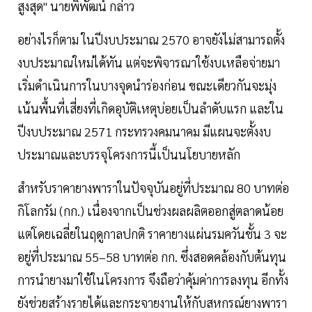
สูงสุด" นายพิพัฒน์ กล่าว
อย่างไรก็ตาม ในปีงบประมาณ 2570 อาจยังไม่สามารถตั้ง
งบประมาณใหม่ได้ทัน แต่จะพิจารณาใช้งบเหลือจ่ายมา
เริ่มดำเนินการในบางจุดนำร่องก่อน ขณะเดียวกันจะมุ่ง
เน้นพื้นที่เสี่ยงที่เกิดอุบัติเหตุบ่อยเป็นลำดับแรก และใน
ปีงบประมาณ 2571 กระทรวงคมนาคม มีแผนจะตั้งงบ
ประมาณและบรรจุโครงการนี้เป็นนโยบายหลัก
สำหรับราคายางพาราในปัจจุบันอยู่ที่ประมาณ 80 บาทต่อ
กิโลกรัม (กก.) เนื่องจากเป็นช่วงผลผลิตออกสู่ตลาดน้อย
แต่โดยเฉลี่ยในฤดูกาลปกติ ราคายางแผ่นรมควันชั้น 3 จะ
อยู่ที่ประมาณ 55–58 บาทต่อ กก. ซึ่งสอดคล้องกับต้นทุน
การนำยางมาใช้ในโครงการ จึงถือว่าคุ้มค่าการลงทุน อีกทั้ง
ยังช่วยสร้างรายได้และกระจายงานให้กับสหกรณ์ยางพารา