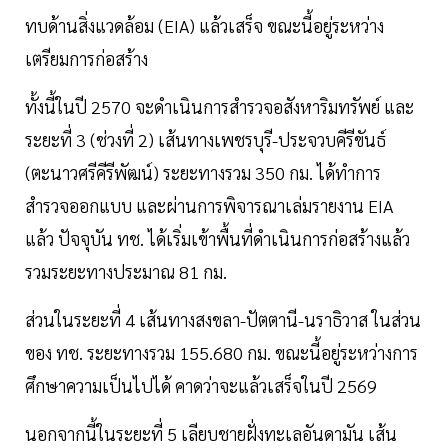
ทบด้านสิ่งแวดล้อม (EIA) แล้วเสร็จ ขณะนี้อยู่ระหว่าง
เตรียมการก่อสร้าง
ทั้งนี้ในปี 2570 จะดำเนินการสำรวจอสังหาริมทรัพย์ และ
ระยะที่ 3 (ช่วงที่ 2) เส้นทางเพชรบุรี-ประจวบคีรีขันธ์
(ตะนาวศรีคีรีพัฒน์) ระยะทางรวม 350 กม. ได้ทำการ
สำรวจออกแบบ และผ่านการพิจารณาเล่มรายงาน EIA
แล้ว ปัจจุบัน ทช. ได้เริ่มเข้าพื้นที่ดำเนินการก่อสร้างแล้ว
รวมระยะทางประมาณ 81 กม.
ส่วนในระยะที่ 4 เส้นทางสงขลา-ปัตตานี-นราธิวาส ในส่วน
ของ ทช. ระยะทางรวม 155.680 กม. ขณะนี้อยู่ระหว่างการ
ศึกษาความเป็นไปได้ คาดว่าจะแล้วเสร็จในปี 2569
นอกจากนี้ในระยะที่ 5 เลียบชายฝั่งทะเลอันดามัน เส้น