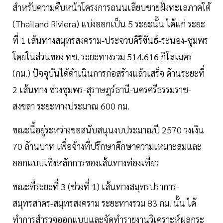
สำหรับความคืบหน้าโครงการถนนเลียบชายฝั่งทะเลภาคใต้
(Thailand Riviera) แบ่งออกเป็น 5 ระยะนั้น ได้แก่ ระยะ
ที่ 1 เส้นทางสมุทรสงคราม-ประจวบคีรีขันธ์-ระนอง-ชุมพร
โดยในส่วนของ ทช. ระยะทางรวม 514.616 กิโลเมตร
(กม.) ปัจจุบันได้ดำเนินการก่อสร้างแล้วเสร็จ ด้านระยะที่
2 เส้นทาง ช่วงชุมพร-สุราษฎร์ธานี-นครศรีธรรมราช-
สงขลา ระยะทางประมาณ 600 กม.
ขณะนี้อยู่ระหว่างขอสนับสนุนงบประมาณปี 2570 วงเงิน
70 ล้านบาท เพื่อจ้างที่ปรึกษาศึกษาความเหมาะสมและ
ออกแบบเชิงหลักการของเส้นทางท่องเที่ยว
ขณะที่ระยะที่ 3 (ช่วงที่ 1) เส้นทางสมุทรปราการ-
สมุทรสาคร-สมุทรสงคราม ระยะทางรวม 83 กม. นั้น ได้
ทำการสำรวจออกแบบและจัดทำรายงานวิเคราะห์ผลกระ