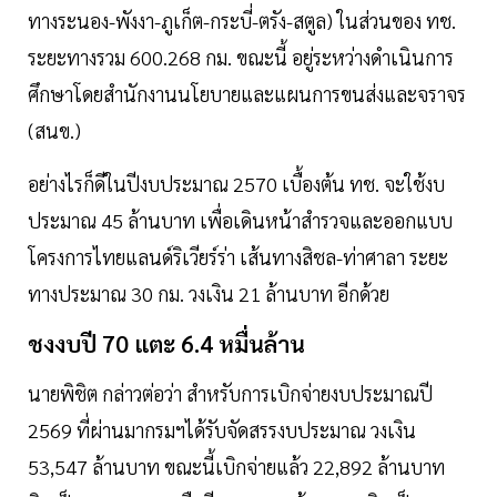
ทางระนอง-พังงา-ภูเก็ต-กระบี่-ตรัง-สตูล) ในส่วนของ ทช.
ระยะทางรวม 600.268 กม. ขณะนี้ อยู่ระหว่างดำเนินการ
ศึกษาโดยสำนักงานนโยบายและแผนการขนส่งและจราจร
(สนข.)
อย่างไรก็ดีในปีงบประมาณ 2570 เบื้องต้น ทช. จะใช้งบ
ประมาณ 45 ล้านบาท เพื่อเดินหน้าสำรวจและออกแบบ
โครงการไทยแลนด์ริเวียร์ร่า เส้นทางสิชล-ท่าศาลา ระยะ
ทางประมาณ 30 กม. วงเงิน 21 ล้านบาท อีกด้วย
ชงงบปี 70 แตะ 6.4 หมื่นล้าน
นายพิชิต กล่าวต่อว่า สำหรับการเบิกจ่ายงบประมาณปี
2569 ที่ผ่านมากรมฯได้รับจัดสรรงบประมาณ วงเงิน
53,547 ล้านบาท ขณะนี้เบิกจ่ายแล้ว 22,892 ล้านบาท