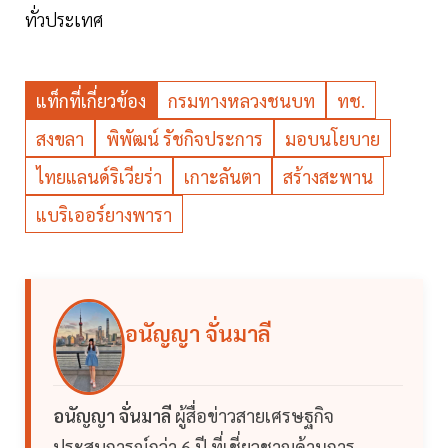
ทั่วประเทศ
แท็กที่เกี่ยวข้อง
กรมทางหลวงชนบท
ทช.
สงขลา
พิพัฒน์ รัชกิจประการ
มอบนโยบาย
ไทยแลนด์ริเวียร่า
เกาะลันตา
สร้างสะพาน
แบริเออร์ยางพารา
อนัญญา จั่นมาลี
อนัญญา จั่นมาลี
ผู้สื่อข่าวสายเศรษฐกิจ
ประสบการณ์กว่า 6 ปี ที่เชี่ยวชาญด้านการ