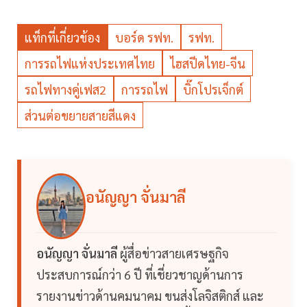
แท็กที่เกี่ยวข้อง
บอร์ด รฟท.
รฟท.
การรถไฟแห่งประเทศไทย
ไฮสปีดไทย-จีน
รถไฟทางคู่เฟส2
การรถไฟ
บิ๊กโปรเจ็กต์
ส่วนต่อขยายสายสีแดง
อนัญญา จั่นมาลี
อนัญญา จั่นมาลี
ผู้สื่อข่าวสายเศรษฐกิจ
ประสบการณ์กว่า 6 ปี ที่เชี่ยวชาญด้านการ
รายงานข่าวด้านคมนาคม ขนส่งโลจิสติกส์ และ