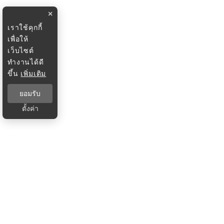
×
เราใช้คุกกี้
เพื่อให้
เว็บไซต์
ทำงานได้ดี
ขึ้น
เพิ่มเติม
ยอมรับ
ตั้งค่า