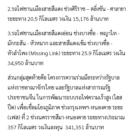
2.รถไฟชานเมืองสายสีแดง ช่วงศิริราช – ตลิ่งชัน - ศาลายา
ระยะทาง 20.5 กิโลเมตร วงเงิน 15,176 ล้านบาท
3.รถไฟชานเมืองสายสีแดงอ่อน ช่วงบางซื่อ - พญาไท -
มักกะสัน - หัวหมาก และสายสีแดงเข้ม ช่วงบางซื่อ -
หัวลำโพง (Missing Link) ระยะทาง 25.9 กิโลเมตร วงเงิน
34,950 ล้านบาท
ส่วนกลุ่มสุดท้ายคือ โครงการความร่วมมือระหว่างรัฐบาล
แห่งราชอาณาจักรไทย และรัฐบาลแห่งสาธารณรัฐ
ประชาชนจีน ในการพัฒนาระบบรถไฟความเร็วสูง (ไฮส
ปีด) เพื่อเชื่อมโยงภูมิภาค ช่วงกรุงเทพฯ-หนองคาย ระยะ
(เฟส) ที่ 2 ช่วงนครราชสีมา-หนองคาย ระยะทางประมาณ
357 กิโลเมตร วงเงินลงทุน 341,351 ล้านบาท