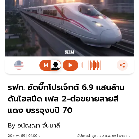
รฟท. อัดบิ๊กโปรเจ็กต์ 6.9 แสนล้าน
ดันไฮสปีด เฟส 2-ต่อขยายสายสี
แดง บรรจุงบปี 70
By
อนัญญา จั่นมาลี
20 ก.พ. 69 | 04:00 น.
อัปเดตล่าสุด :
20 ก.พ. 69 | 04:24 น.