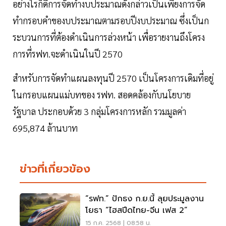
อย่างไรก็ดีการจัดทำงบประมาณดังกล่าวเป็นเพียงการจัด
ทำกรอบคำของบประมาณตามรอบปีงบประมาณ ซึ่งเป็นก
ระบวนการที่ต้องดำเนินการล่วงหน้า เพื่อรายงานถึงโครง
การที่รฟท.จะดำเนินในปี 2570
สำหรับการจัดทำแผนลงทุนปี 2570 เป็นโครงการเดิมที่อยู่
ในกรอบแผนแม่บทของ รฟท. สอดคล้องกับนโยบาย
รัฐบาล ประกอบด้วย 3 กลุ่มโครงการหลัก รวมมูลค่า
695,874 ล้านบาท
ข่าวที่เกี่ยวข้อง
“รฟท.” ปักธง ก.ย.นี้ ลุยประมูลงาน
โยธา “ไฮสปีดไทย-จีน เฟส 2”
15 ก.ค. 2568 | 08:58 น.