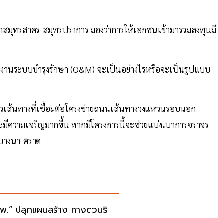
ร่าสมุทรสาคร-สมุทรปราการ มองว่าการให้เอกชนเข้ามาร่วมลงทุนมี
งงานระบบบำรุงรักษา (O&M) จะเป็นอย่างไรหรือจะเป็นรูปแบบ
แนวเส้นทางที่เชื่อมต่อโครงข่ายถนนเส้นทางวงแหวนรอบนอก
ะมีความเจริญมากขึ้น หากมีโครงการนี้จะช่วยแบ่งเบาการจราจร
บางนา-ตราด
พ.” ปลุกแผนสร้าง ทางด่วนริ