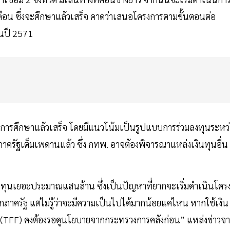
ดือน ซึ่งจะศึกษาแล้วเสร็จ คาดว่าเสนอโครงการตามขั้นตอนต่อ
นปี 2571
ลการศึกษาแล้วเสร็จ โดยมีแนวโน้มเป็นรูปแบบการร่วมลงทุนระหว่
ครัฐเต็มเพดานแล้ว ซึ่ง กทพ. อาจต้องพิจารณาแหล่งเงินทุนอื่น
ทุนเยอะประมาณแสนล้าน ซึ่งเป็นปัญหาที่ยากจะเริ่มดำเนินโคร
รัฐ แต่ไม่รู้ว่าจะมีความเป็นไปได้มากน้อยแค่ไหน หากใช้เงิน
(TFF) คงต้องรอดูนโยบายจากกระทรวงการคลังก่อน” แหล่งข่าวจา