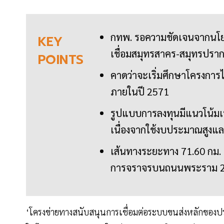
กทพ. รอความชัดเจนจากนโยบา
KEY
เชื่อมสมุทรสาคร-สมุทรปราก
POINTS
คาดว่าจะเริ่มศึกษาโครงกา
ภายในปี 2571
รูปแบบการลงทุนมีแนวโน้ม
เนื่องจากใช้งบประมาณสูงแ
เส้นทางระยะทาง 71.60 กม. 
การจราจรบนถนนพระราม 2
‘โครงข่ายทางสนับสนุนการเชื่อมต่อระบบขนส่งหลักของประ