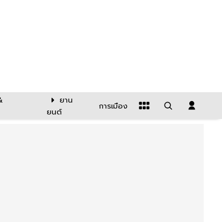
&
ยาน
การเมือง
ยนต์