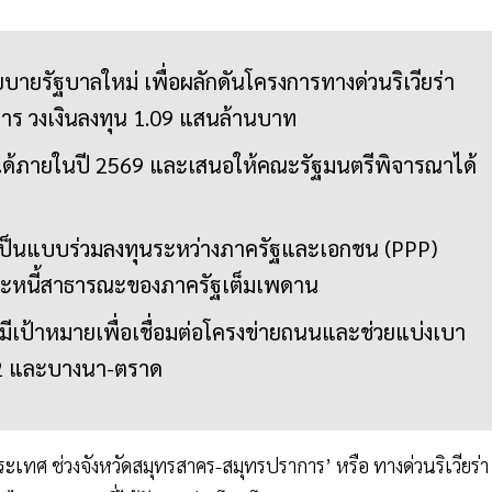
ยรัฐบาลใหม่ เพื่อผลักดันโครงการทางด่วนริเวียร่า
าร วงเงินลงทุน 1.09 แสนล้านบาท
รได้ภายในปี 2569 และเสนอให้คณะรัฐมนตรีพิจารณาได้
เป็นแบบร่วมลงทุนระหว่างภาครัฐและเอกชน (PPP)
ละหนี้สาธารณะของภาครัฐเต็มเพดาน
มีเป้าหมายเพื่อเชื่อมต่อโครงข่ายถนนและช่วยแบ่งเบา
 และบางนา-ตราด
เทศ ช่วงจังหวัดสมุทรสาคร-สมุทรปราการ’ หรือ ทางด่วนริเวียร่า