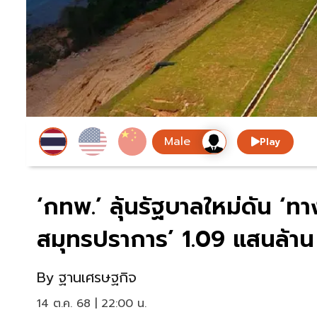
Play
‘กทพ.’ ลุ้นรัฐบาลใหม่ดัน ‘ทา
สมุทรปราการ’ 1.09 แสนล้าน
By
ฐานเศรษฐกิจ
14 ต.ค. 68 | 22:00 น.