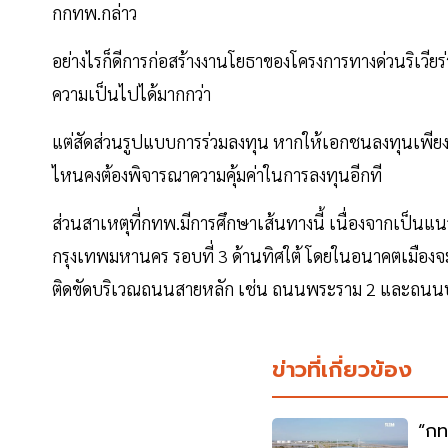
กกทพ.กล่าว
อย่างไรก็ดีการก่อสร้างงานโยธาของโครงการทางด่วนริเวีย
ความเป็นไปได้มากกว่า
แต่สัดส่วนรูปแบบการร่วมลงทุน หากให้เอกชนลงทุนเพีย
ไหนคงต้องพิจารณาความคุ้มค่าในการลงทุนอีกที
ส่วนสาเหตุที่กทพ.มีการศึกษาเส้นทางนี้ เนื่องจากเป็น
กรุงเทพมหานคร รอบที่ 3 ด้านทิศใต้ โดยในอนาคตเมืองจ
ติดขัดบริเวณถนนสายหลัก เช่น ถนนพระราม 2 และถนน
ข่าวที่เกี่ยวข้อง
“กท