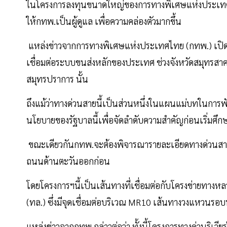
ในโครงการลงทุนขนาดใหญ่ของการทางพิเศษแห่งประเทศ
ให้กทพ.เป็นผู้ดูแล เพื่อความคล่องตัวมากขึ้น
แหล่งข่าวจากการทางพิเศษแห่งประเทศไทย (กทพ.) เปิด
เชื่อมต่อระบบขนส่งหลักของประเทศ ช่วงจังหวัดสมุทรสาคร
สมุทรปราการ นั้น
ถึงแม้ว่าทางด่วนสายนี้เป็นส่วนหนึ่งในแผนแม่บทในการพ
นโยบายของรัฐบาลนี้เพื่อจัดลำดับความสำคัญก่อนเริ่มศึ
ขณะเดียวกันกทพ.จะต้องพิจารณารายละเอียดทางด่วนสายนี
ถนนด้านตะวันออกก่อน
โดยโครงการฯนี้เป็นเส้นทางที่เชื่อมต่อกับโครงข่ายท
(ทล.) ซึ่งมีจุดเชื่อมต่อบริเวณ MR10 เส้นทางวงแหวนรอ
แหล่งข่าวจากกทพ.กล่าวต่อว่า ทั้งนี้โครงการทางด่วนริเวียร่