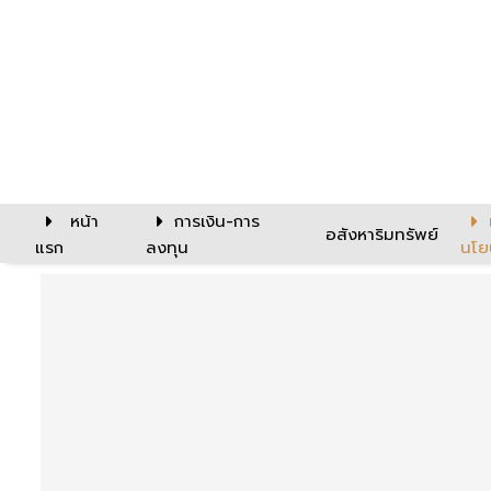
หน้า
การเงิน-การ
อสังหาริมทรัพย์
แรก
ลงทุน
นโย