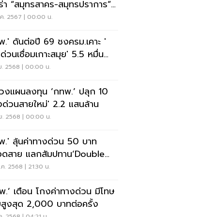
ยร่า “สมุทรสาคร-สมุทรปราการ”
9 แสนล้าน
.ค. 2567 | 00:00 น.
พ.' ดันต่อปี 69 ชงครม.เคาะ '
ด่วนเชื่อมเกาะสมุย' 5.5 หมื่น
น
ย. 2568 | 00:00 น.
วงแผนลงทุน ‘กทพ.’ ปลุก 10
งด่วนสายใหม่' 2.2 แสนล้าน
ย. 2568 | 00:00 น.
พ.' ลุ้นค่าทางด่วน 50 บาท
ดสาย แลกสัมปทาน‘Double
k’
ค. 2568 | 21:30 น.
พ.’ เตือน โกงค่าทางด่วน มีโทษ
บสูงสุด 2,000 บาทต่อครั้ง
ค. 2568 | 04:21 น.