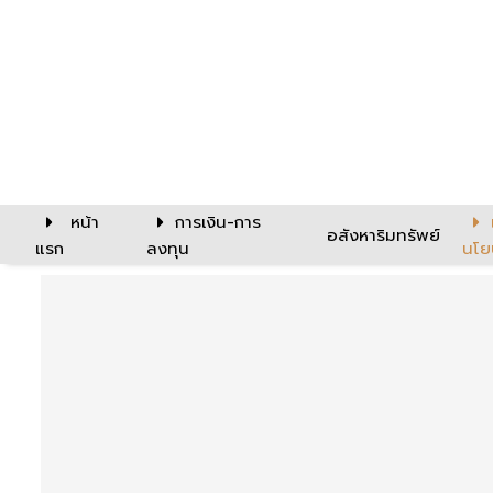
หน้า
การเงิน-การ
อสังหาริมทรัพย์
แรก
ลงทุน
นโย