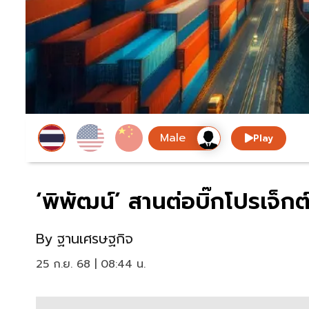
Play
‘พิพัฒน์’ สานต่อบิ๊กโปรเจ็กต
By
ฐานเศรษฐกิจ
25 ก.ย. 68 | 08:44 น.