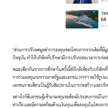
18 ก.
'กท
68 
23 ก.
"ส่วนการปรับลดมูลค่าการลงทุนของโครงการจากเดิมที่มีมู
ปัจจุบัน ทำให้บริษัทที่ปรึกษามีการปรับระยะเวลาการก่อ
ขณะเดียวกันจากการศึกษาในครั้งนี้ยังใกล้เคียงกับบริษัทที่
การร่วมลงทุนระหว่างภาครัฐและเอกชน (PPP) จะใช้รูปแ
เอกชนรายเดียวเป็นผู้รับสัมปทานในการก่อสร้าง และบริ
อย่างไรก็ดีเอกชนผู้เข้ามาลงทุนจะต้องมีประสบการณ์ในการ
ท่าเรือ และมีความพร้อมด้านเงินทุนเพื่อลงทุนในโครงการ