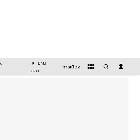
&
ยาน
การเมือง
ยนต์