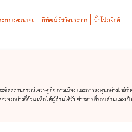
รกระทรวงคมนาคม
พิพัฒน์ รัชกิจประการ
บิ๊กโปรเจ็กต์
กาะติดสถานการณ์เศรษฐกิจ การเมือง และการลงทุนอย่างใกล้ชิ
รองอย่างถี่ถ้วน เพื่อให้ผู้อ่านได้รับข่าวสารที่รอบด้านและเป็