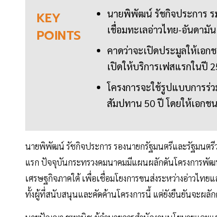
นายพิพัฒน์ รัชกิจประการ ร
KEY
เชื่อมทะเลอ่าวไทย-อันดามั
POINTS
คาดว่าจะเปิดประมูลให้เอกชน
เปิดให้บริการเฟสแรกในปี 
โครงการจะใช้รูปแบบการร่ว
สัมปทาน 50 ปี โดยให้เอกชน
นายพิพัฒน์ รัชกิจประการ รองนายกรัฐมนตรีและรัฐมนตร
แรก ปัจจุบันกระทรวงคมนาคมมีแผนผลักดันโครงการพัฒน
เศรษฐกิจภาคใต้ เพื่อเชื่อมโยงการขนส่งระหว่างอ่าวไทยและ
ทั้งผู้ที่สนับสนุนและคัดค้านโครงการนี้ แต่ยังยืนยันจะผลัก