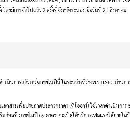
ารขนส่งและจราจร (สนข.) กล่าวว่า ที่ผ่านมาสนข.ได้ทำการจั
ดยมีการจัดไปแล้ว 2 ครั้งที่จังหวัดระนองเมื่อวันที่ 21 สิงหาคม
ดำเนินการแล้วเสร็จภายในปีนี้ ในระหว่างที่ร่างพ.ร.บ.SEC ผ่านกา
ยมเอกสารเพื่อประกาศประกวดราคา (ทีโออาร์) ใช้เวลาดำเนินการ 
ริ่มก่อสร้างภายในปี 69 คาดว่าจะเปิดให้บริการเฟสแรกได้ภายในป