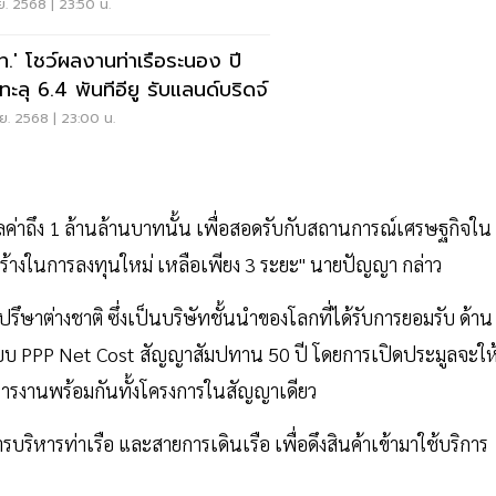
ย. 2568 | 23:50 น.
ท.' โชว์ผลงานท่าเรือระนอง ปี
ทะลุ 6.4 พันทีอียู รับแลนด์บริดจ์
ย. 2568 | 23:00 น.
ลค่าถึง 1 ล้านล้านบาทนั้น เพื่อสอดรับกับสถานการณ์เศรษฐกิจใน
สร้างในการลงทุนใหม่ เหลือเพียง 3 ระยะ" นายปัญญา กล่าว
ปรึษาต่างชาติ ซึ่งเป็นบริษัทชั้นนำของโลกที่ได้รับการยอมรับ ด้าน
บบ PPP Net Cost สัญญาสัมปทาน 50 ปี โดยการเปิดประมูลจะให
หารงานพร้อมกันทั้งโครงการในสัญญาเดียว
บริหารท่าเรือ และสายการเดินเรือ เพื่อดึงสินค้าเข้ามาใช้บริการ