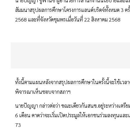
นายปัญญา ชูพานิช ผู้อำนวยการสำนักงานนโยบายและแผนก
สัมมนาสรุปผลการศึกษาโครงการแลนด์บริดจ์ทั้งหมด 3 ครั้ง โ
2568 และที่จังหวัดชุมพรเมื่อวันที่ 22 สิงหาคม 2568
ทั้งนี้ตามแผนหลังจากสรุปผลการศึกษาในครั้งนี้จะใช้เวลา
พิจารณาเห็นชอบจากสภาฯ
นายปัญญา กล่าวต่อว่า ขณะเดียวกันสนข.อยู่ระหว่างเตรี
6 เดือน คาดว่าจะเริ่มเปิดประมูลให้เอกชนร่วมลงทุนและเ
73