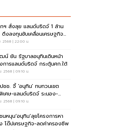
กฯ สั่งลุย แลนด์บริดจ์ 1 ล้าน
น ดึงลงทุนขับเคลื่อนเศรษฐกิจ
ะยาว
ย. 2568 | 22:00 น.
ัฒน์ ยัน รัฐบาลอนุทินเดินหน้า
งการแลนด์บริดจ์ กระตุ้นศก.ใต้
ย. 2568 | 09:10 น.
ปชช. จี้ 'อนุทิน' ทบทวนเขต
พิเศษ-แลนด์บริดจ์ ระนอง-
มพร
ย. 2568 | 09:10 น.
ชนหนุน‘อนุทิน’ลุยโครงการหา
ยง โด๊ปเศรษฐกิจ-ลดค่าครองชีพ