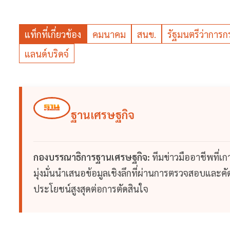
แท็กที่เกี่ยวข้อง
คมนาคม
สนข.
รัฐมนตรีว่ากา
แลนด์บริดจ์
ฐานเศรษฐกิจ
กองบรรณาธิการฐานเศรษฐกิจ:
ทีมข่าวมืออาชีพที่เ
มุ่งมั่นนำเสนอข้อมูลเชิงลึกที่ผ่านการตรวจสอบและคัดก
ประโยชน์สูงสุดต่อการตัดสินใจ