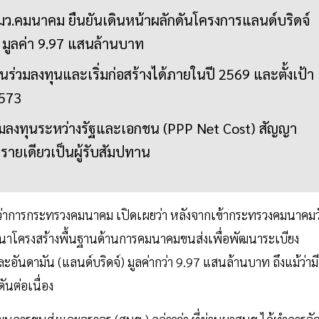
มว.คมนาคม ยืนยันเดินหน้าผลักดันโครงการแลนด์บริดจ์
น มูลค่า 9.97 แสนล้านบาท
ร่วมลงทุนและเริ่มก่อสร้างได้ภายในปี 2569 และตั้งเป้า
2573
มลงทุนระหว่างรัฐและเอกชน (PPP Net Cost) สัญญา
รายเดียวเป็นผู้รับสัมปทาน
ีว่าการกระทรวงคมนาคม เปิดเผยว่า หลังจากเข้ากระทรวงคมนาคมว
าโครงสร้างพื้นฐานด้านการคมนาคมขนส่งเพื่อพัฒนาระเบียง
อันดามัน (แลนด์บริดจ์) มูลค่ากว่า 9.97 แสนล้านบาท ถึงแม้ว่ามี
ดันต่อเนื่อง