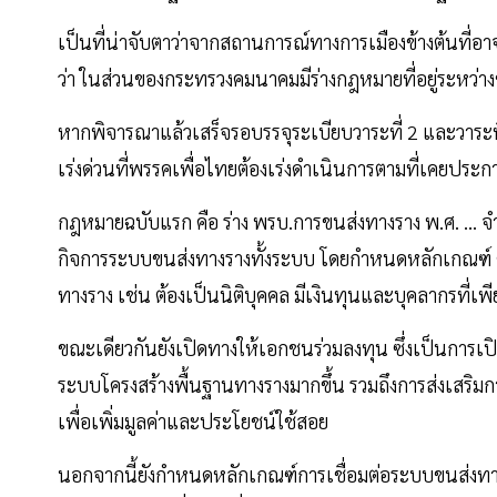
เป็นที่น่าจับตาว่าจากสถานการณ์ทางการเมืองข้างต้นที่อา
ว่า ในส่วนของกระทรวงคมนาคมมีร่างกฎหมายที่อยู่ระหว่
หากพิจารณาแล้วเสร็จรอบรรจุระเบียบวาระที่ 2 และวาระที
เร่งด่วนที่พรรคเพื่อไทยต้องเร่งดำเนินการตามที่เคยประ
กฎหมายฉบับแรก คือ ร่าง พรบ.การขนส่งทางราง พ.ศ. … 
กิจการระบบขนส่งทางรางทั้งระบบ โดยกำหนดหลักเกณฑ์ 
ทางราง เช่น ต้องเป็นนิติบุคคล มีเงินทุนและบุคลากรที่เพ
ขณะเดียวกันยังเปิดทางให้เอกชนร่วมลงทุน ซึ่งเป็นการ
ระบบโครงสร้างพื้นฐานทางรางมากขึ้น รวมถึงการส่งเสริมก
เพื่อเพิ่มมูลค่าและประโยชน์ใช้สอย
นอกจากนี้ยังกำหนดหลักเกณฑ์การเชื่อมต่อระบบขนส่งทา