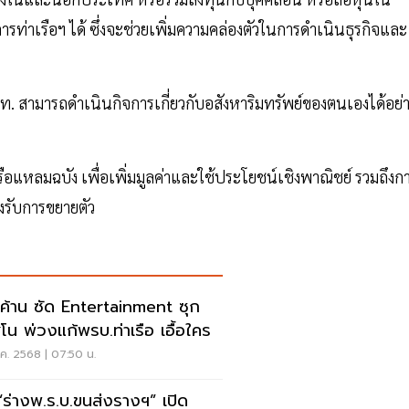
งการท่าเรือฯ ได้ ซึ่งจะช่วยเพิ่มความคล่องตัวในการดำเนินธุรกิจและ
. สามารถดำเนินกิจการเกี่ยวกับอสังหาริมทรัพย์ของตนเองได้อย่
รือแหลมฉบัง เพื่อเพิ่มมูลค่าและใช้ประโยชน์เชิงพาณิชย์ รวมถึงก
งรับการขยายตัว
ยค้าน ซัด Entertainment ซุก
ิโน พ่วงแก้พรบ.ท่าเรือ เอื้อใคร
.ค. 2568 | 07:50 น.
 “ร่างพ.ร.บ.ขนส่งรางฯ” เปิด