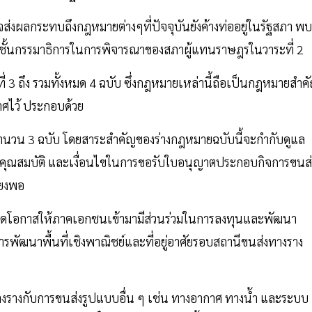
จส่งผลกระทบถึงกฎหมายต่างๆที่ปัจจุบันยังค้างท่ออยู่ในรัฐสภา พบ
างชั้นกรรมาธิการในการพิจารณาของสภาผู้แทนราษฎรในวาระที่ 2
่ 3 ถึง รวมทั้งหมด 4 ฉบับ ซึ่งกฎหมายเหล่านี้ถือเป็นกฎหมายสำค
กาศไว้ ประกอบด้วย
จำนวน 3 ฉบับ โดยสาระสำคัญของร่างกฎหมายฉบับนี้จะกำกับดูแล
คุณสมบัติ และเงื่อนไขในการขอรับใบอนุญาตประกอบกิจการขนส่
ียงพอ
เปิดโอกาสให้ภาคเอกชนเข้ามามีส่วนร่วมในการลงทุนและพัฒนา
ารพัฒนาพื้นที่เชิงพาณิชย์และที่อยู่อาศัยรอบสถานีขนส่งทางราง
งรางกับการขนส่งรูปแบบอื่น ๆ เช่น ทางอากาศ ทางน้ำ และระบบ