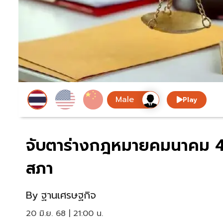
Play
จับตาร่างกฎหมายคมนาคม 4 ฉ
สภา
By
ฐานเศรษฐกิจ
20 มิ.ย. 68 | 21:00 น.