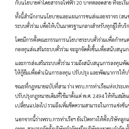
กับนโยบายค่าโดยสารรถไฟฟ้า 20 บาทตลอดสาย ที่จะเริ่มด
ทั้งนี้สำนักงานนโยบายและแผนการขนส่งและจราจร (ส
ระบบตั๋วร่วม เพื่อให้เป็นมาตรฐานกลางสำหรับทุกผู้ให้บริ
โดยมีการตั้งคณะกรรมการนโยบายระบบตั๋วร่วมเพื่อกำหน
กองทุนส่งเสริมระบบตั๋วร่วม จะถูกจัดตั้งขึ้นเพื่อสนับสน
และการส่งเสริมระบบตั๋วร่วม รวมถึงสนับสนุนการลงทุนพั
ให้กู้ยืมเพื่อดำเนินการลงทุน ปรับปรุง และพัฒนาการให้บร
ขณะที่กฎหมายฉบับที่สาม ร่าง พรบ.การท่าเรือแห่งประเท
ปรับปรุงกฎหมายเดิมที่ใช้มาตั้งแต่ พ.ศ. 2494 ให้ทันส
เปลี่ยนแปลงไป รวมถึงเพิ่มขีดความสามารถในการแข่งขั
นอกจากนี้ร่างพรบ.การท่าเรือฯ ยังเปิดทางให้ตั้งบริษัทลูก
กทท. สามารถจัดตั้งบริษัทจำกัดหรือบริษัทมหาชนจำกัด ท