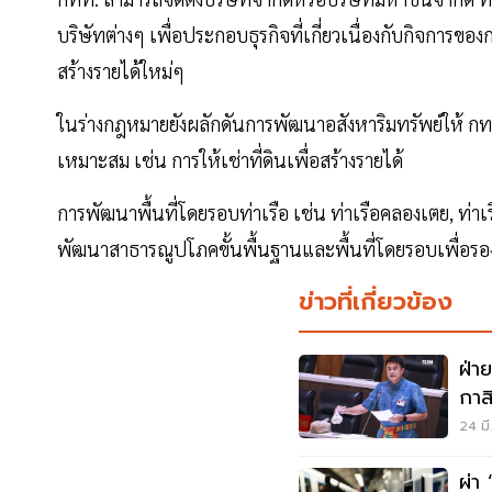
บริษัทต่างๆ เพื่อประกอบธุรกิจที่เกี่ยวเนื่องกับกิจการขอ
สร้างรายได้ใหม่ๆ
ในร่างกฎหมายยังผลักดันการพัฒนาอสังหาริมทรัพย์ให้ กทท
เหมาะสม เช่น การให้เช่าที่ดินเพื่อสร้างรายได้
การพัฒนาพื้นที่โดยรอบท่าเรือ เช่น ท่าเรือคลองเตย, ท่าเ
พัฒนาสาธารณูปโภคขั้นพื้นฐานและพื้นที่โดยรอบเพื่อรอ
ข่าวที่เกี่ยวข้อง
ฝ่า
กาส
24 มี
ผ่า