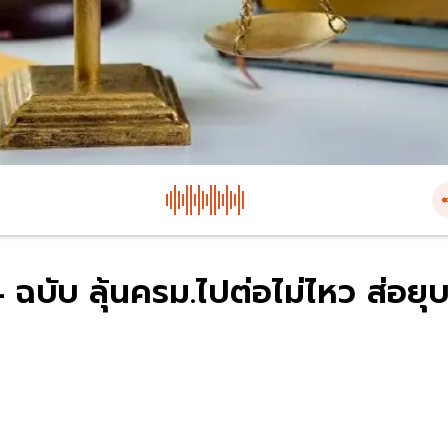
บับ ลุ้นครม.ไปต่อไม่ไหว ส่อยุ