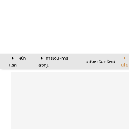
หน้า
การเงิน-การ
อสังหาริมทรัพย์
แรก
ลงทุน
นโย