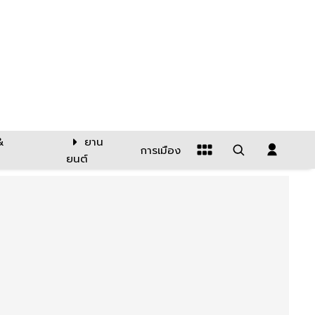
&
ยาน
การเมือง
ยนต์