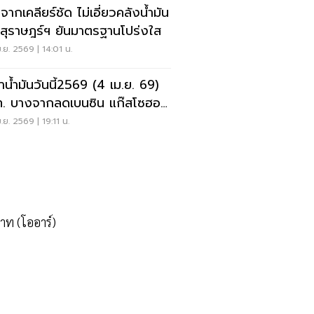
จากเคลียร์ชัด ไม่เอี่ยวคลังน้ำมัน
สุราษฎร์ฯ ยันมาตรฐานโปร่งใส
.ย. 2569 | 14:01 น.
าน้ำมันวันนี้2569 (4 เม.ย. 69)
. บางจากลดเบนซิน แก๊สโซฮอล์
 ลง 80 สตางค์
.ย. 2569 | 19:11 น.
าท (โออาร์)