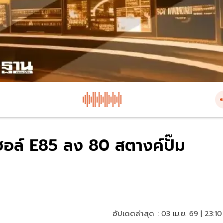
ฮอล์ E85 ลง 80 สตางค์ปั๊ม
อัปเดตล่าสุด :
03 เม.ย. 69 | 23:10