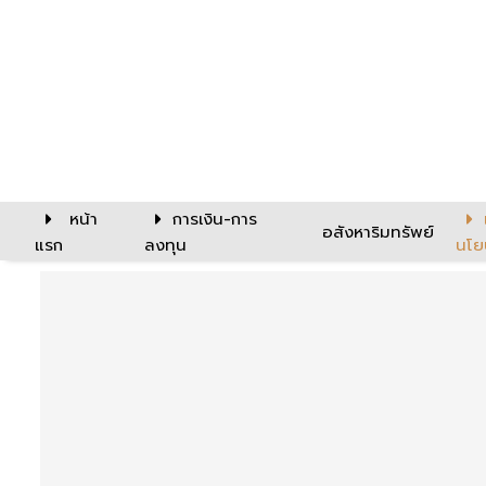
หน้า
การเงิน-การ
อสังหาริมทรัพย์
แรก
ลงทุน
นโย