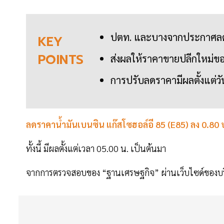
ปตท. และบางจากประกาศลดร
KEY
POINTS
ส่งผลให้ราคาขายปลีกใหม่ของ
การปรับลดราคามีผลตั้งแต่วั
ลดราคาน้ำมันเบนซิน แก๊สโซฮอล์อี 85 (E85) ลง 0.80 บ
ทั้งนี้ มีผลตั้งแต่เวลา 05.00 น. เป็นต้นมา
จากการตรวจสอบของ “ฐานเศรษฐกิจ” ผ่านเว็บไซด์ของบร