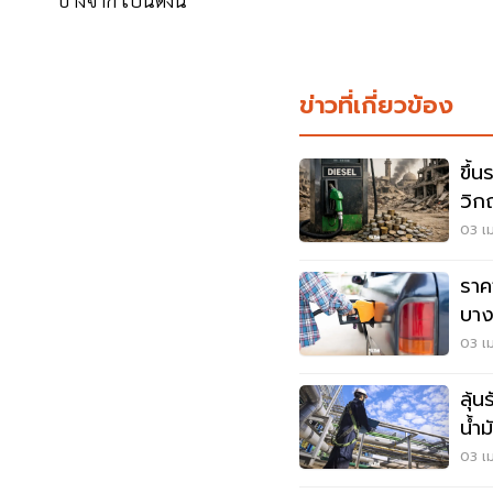
ข่าวที่เกี่ยวข้อง
ขึ้
วิก
รอบ
03 เม
ราค
บาง
03 เม
ลุ้
น้ำ
หมื่
03 เม