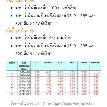
วันที่ 24 มี.ค. 69
ราคาน้ำมันดีเซลขึ้น 1.80 บาทต่อลิตร
ราคาน้ำมันเบนซิน แก๊สโซฮอล์ 95 ,91 ,E85 และ
E20 ขึ้น 2 บาทต่อลิตร
วันที่ 26 มี.ค. 69
ราคาน้ำมันดีเซลขึ้น 6 บาทต่อลิตร
ราคาน้ำมันเบนซิน แก๊สโซฮอล์ 95 ,91 ,E85 และ
E20 ขึ้น 6 บาทต่อลิตร
ขึ้นราคาน้ำมันดีเซลกว่า 17 บาท วิกฤตพลังงานเขย่าไทย ปรับ 8 รอบ