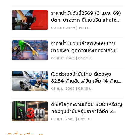
ราคาน้ำมันวันนี้2569 (3 เม.ย. 69)
ปตท. บางจาก ขึ้นเบนซิน แก๊สโซ
ฮอล์ 70 สตางค์
02 เม.ย. 2569 | 19:11 น.
ราคาน้ำมันวันนี้ล่าสุด2569 ไทย
ขายแพง-ถูกกว่าประเทศอาเซียน
03 เม.ย. 2569 | 01:29 น.
เปิดตัวเลขน้ำมันไทย ดีเซลพุ่ง
82.54 ล้านลิตร/วัน เพิ่ม 14 ล้าน
ลิตรใน 1 เดือน
03 เม.ย. 2569 | 03:43 น.
ดีเซลโลกทะยานเกือบ 300 เหรียญ
กองทุนน้ำมันฯอุ้มราคาได้อีก 2
เดือน
03 เม.ย. 2569 | 06:11 น.