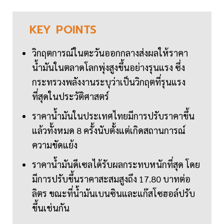
KEY
POINTS
วิกฤตการณ์ในตะวันออกกลางส่งผลให้ราคา
น้ำมันในตลาดโลกพุ่งสูงขึ้นอย่างรุนแรง ซึ่ง
กระทรวงพลังงานระบุว่าเป็นวิกฤตที่รุนแรง
ที่สุดในประวัติศาสตร์
ราคาน้ำมันในประเทศไทยมีการปรับราคาขึ้น
แล้วทั้งหมด 8 ครั้งนับตั้งแต่เกิดสถานการณ์
ความขัดแย้ง
ราคาน้ำมันดีเซลได้รับผลกระทบหนักที่สุด โดย
มีการปรับขึ้นราคาสะสมสูงถึง 17.80 บาทต่อ
ลิตร ขณะที่น้ำมันเบนซินและแก๊สโซฮอล์ปรับ
ขึ้นเช่นกัน