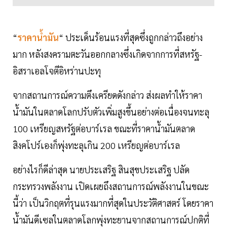
“
ราคาน้ำมัน
“ ประเด็นร้อนแรงที่สุดซึ่งถูกกล่าวถึงอย่าง
มาก หลังสงครามตะวันออกกลางซึ่งเกิดจากการที่สหรัฐ-
อิสราเอลโจตีอิหร่านปะทุ
จากสถานการณ์ความตึงเครียดดังกล่าว ส่งผลทำให้ราคา
น้ำมันในตลาดโลกปรับตัวเพิ่มสูงขึ้นอย่างต่อเนื่องจนทะลุ
100 เหรียญสหรัฐต่อบาร์เรล ขณะที่ราคาน้ำมันตลาด
สิงคโปร์เองก็พุ่งทะลุเกิน 200 เหรียญต่อบาร์เรล
อย่างไรก็ดีล่าสุด นายประเสริฐ สินสุขประเสริฐ ปลัด
กระทรวงพลังงาน เปิดเผยถึงสถานการณ์พลังงานในขณะ
นี้ว่า เป็นวิกฤตที่รุนแรงมากที่สุดในประวัติศาสตร์ โดยราคา
น้ำมันดีเซลในตลาดโลกพุ่งทะยานจากสถานการณ์ปกติที่