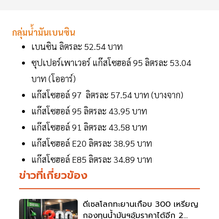
กลุ่มน้ำมันเบนซิน
เบนซิน ลิตรละ 52.54 บาท
ซุปเปอร์เพาเวอร์ แก๊สโซฮอล์ 95 ลิตรละ 53.04
บาท (โออาร์)
แก๊สโซฮอล์ 97 ลิตรละ 57.54 บาท (บางจาก)
แก๊สโซฮอล์ 95 ลิตรละ 43.95 บาท
แก๊สโซฮอล์ 91 ลิตรละ 43.58 บาท
แก๊สโซฮอล์ E20 ลิตรละ 38.95 บาท
แก๊สโซฮอล์ E85 ลิตรละ 34.89 บาท
ข่าวที่เกี่ยวข้อง
ดีเซลโลกทะยานเกือบ 300 เหรียญ
กองทุนน้ำมันฯอุ้มราคาได้อีก 2