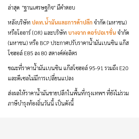
ล่าสุด "ฐานเศรษฐกิจ" มีคำตอบ
หลังบริษัท
ปตท.น้ำมันและการค้าปลีก
จำกัด (มหาชน)
หรือโออาร์ (OR) และบริษัท
บางจาก คอร์ปอเรชั่น
จำกัด
(มหาชน) หรือ BCP ประกาศปรับราคาน้ำมันเบนซิน แก๊ส
โซฮอล์ E85 ลง 80 สตางค์ต่อลิตร
ขณะที่ราคาน้ำมันเบนซิน แก๊สโซฮอล์ 95-91 รวมถึง E20
และดีเซลไม่มีการเปลี่ยนแปลง
ส่งผลให้ราคาน้ำมันขายปลีกในพื้นที่กรุงเทพฯ ที่ยังไม่รวม
ภาษีบำรุงท้องถิ่นวันนี้ เป็นดังนี้