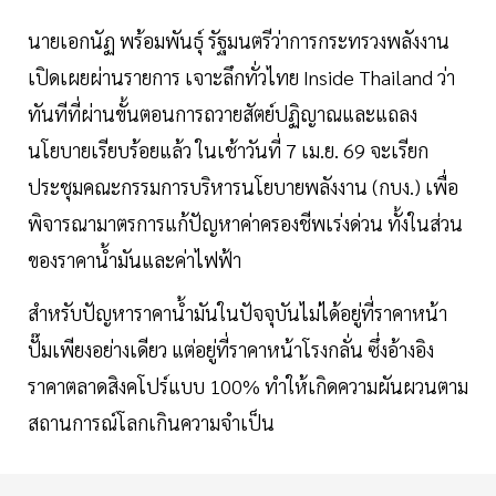
นายเอกนัฏ พร้อมพันธุ์ รัฐมนตรีว่าการกระทรวงพลังงาน
เปิดเผยผ่านรายการ เจาะลึกทั่วไทย Inside Thailand ว่า
ทันทีที่ผ่านขั้นตอนการถวายสัตย์ปฏิญาณและแถลง
นโยบายเรียบร้อยแล้ว ในเช้าวันที่ 7 เม.ย. 69 จะเรียก
ประชุมคณะกรรมการบริหารนโยบายพลังงาน (กบง.) เพื่อ
พิจารณามาตรการแก้ปัญหาค่าครองชีพเร่งด่วน ทั้งในส่วน
ของราคาน้ำมันและค่าไฟฟ้า
สำหรับปัญหาราคาน้ำมันในปัจจุบันไม่ได้อยู่ที่ราคาหน้า
ปั๊มเพียงอย่างเดียว แต่อยู่ที่ราคาหน้าโรงกลั่น ซึ่งอ้างอิง
ราคาตลาดสิงคโปร์แบบ 100% ทำให้เกิดความผันผวนตาม
สถานการณ์โลกเกินความจำเป็น