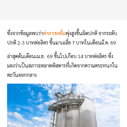
ซึ่งจากข้อมูลพบว่า
ค่าการกลั่น
พุ่งสูงขึ้นผิดปกติ จากระดับ
ปกติ 2-3 บาทต่อลิตร ขึ้นมาเฉลี่ย 7 บาทในเดือนมี.ค. 69
ล่าสุดต้นเดือนเม.ย. 69 ขึ้นไปเกือบ 14 บาทต่อลิตร ซึ่ง
มองว่าเป็นสภาวะตลาดพิสดารที่เกิดจากความตระหนกใน
ตะวันออกกลาง