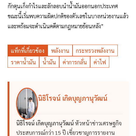
กักตุนเก็งกำไรและลักลอบนำน้ำมันออกนอกประเทศ
ขณะนี้เริ่มพบความผิดปกติของตัวเลขในบางหน่วยงานแล้ว
และพร้อมจะดำเนินคดีตามกฎหมายย้อนหลัง”
แท็กที่เกี่ยวข้อง
พลังงาน
กระทรวงพลังงาน
ราคาน้ำมัน
น้ำมัน
ค่าการกลั่น
ค่าไฟ
นิธิโรจน์ เกิดบุญภานุวัฒน์
นิธิโรจน์ เกิดบุญภานุวัฒน์
หัวหน้าข่าวเศรษฐกิจ
ประสบการณ์กว่า 15 ปี เชี่ยวชาญการรายงาน