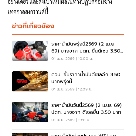
อย่างเดียว และตั้งเป้าให้มีผลในทางปฏิบัติก่อนช่วง
เทศกาลสงกรานต์นี้
ข่าวที่เกี่ยวข้อง
ราคาน้ำมันพรุ่งนี้2569 (2 เม.ย.
69) บางจาก ปตท. ขึ้นดีเซล 3.50
บาท
01 เม.ย. 2569 | 10:00 น.
ด่วน! ขึ้นราคาน้ำมันดีเซลอีก 3.50
บาทพรุ่งนี้
01 เม.ย. 2569 | 12:09 น.
ราคาน้ำมันวันนี้2569 (2 เม.ย. 69)
ปตท. บางจาก ดีเซลขึ้น 3.50 บาท
01 เม.ย. 2569 | 19:11 น.