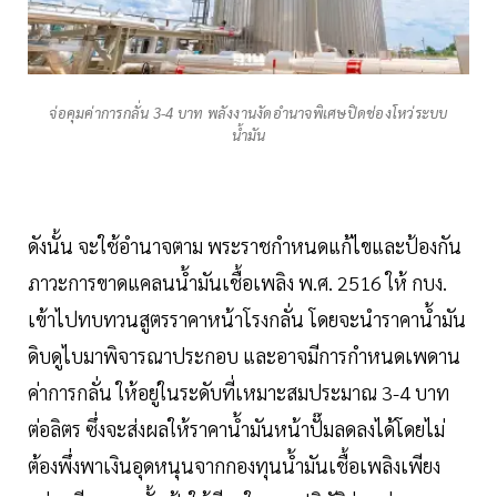
จ่อคุมค่าการกลั่น 3-4 บาท พลังงานงัดอำนาจพิเศษปิดช่องโหว่ระบบ
น้ำมัน
ดังนั้น จะใช้อำนาจตาม พระราชกำหนดแก้ไขและป้องกัน
ภาวะการขาดแคลนน้ำมันเชื้อเพลิง พ.ศ. 2516 ให้ กบง.
เข้าไปทบทวนสูตรราคาหน้าโรงกลั่น โดยจะนำราคาน้ำมัน
ดิบดูไบมาพิจารณาประกอบ และอาจมีการกำหนดเพดาน
ค่าการกลั่น ให้อยู่ในระดับที่เหมาะสมประมาณ 3-4 บาท
ต่อลิตร ซึ่งจะส่งผลให้ราคาน้ำมันหน้าปั๊มลดลงได้โดยไม่
ต้องพึ่งพาเงินอุดหนุนจากกองทุนน้ำมันเชื้อเพลิงเพียง