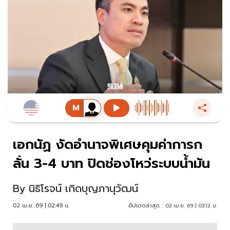
เอกนัฏ งัดอำนาจพิเศษคุมค่าการก
ลั่น 3-4 บาท ปิดช่องโหว่ระบบน้ำมัน
By
นิธิโรจน์ เกิดบุญภานุวัฒน์
02 เม.ย. 69 | 02:49 น.
อัปเดตล่าสุด :
02 เม.ย. 69 | 03:12 น.