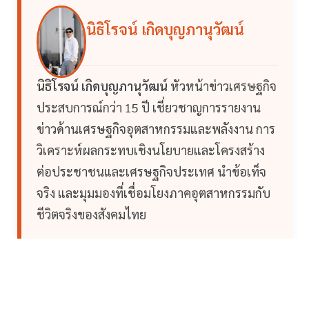
นิธิโรจน์ เกิดบุญภานุวัฒน์
นิธิโรจน์ เกิดบุญภานุวัฒน์
หัวหน้าข่าวเศรษฐกิจ
ประสบการณ์กว่า 15 ปี เชี่ยวชาญการรายงาน
ข่าวด้านเศรษฐกิจอุตสาหกรรมและพลังงาน การ
วิเคราะห์ผลกระทบเชิงนโยบายและโครงสร้าง
ต่อประชาชนและเศรษฐกิจประเทศ นำข้อเท็จ
จริง และมุมมองที่เชื่อมโยงภาคอุตสาหกรรมกับ
ชีวิตจริงของสังคมไทย