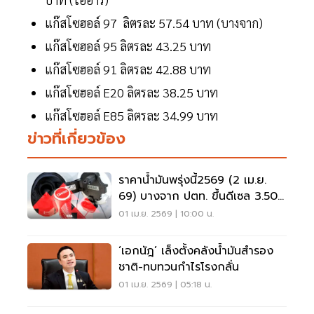
แก๊สโซฮอล์ 97 ลิตรละ 57.54 บาท (บางจาก)
แก๊สโซฮอล์ 95 ลิตรละ 43.25 บาท
แก๊สโซฮอล์ 91 ลิตรละ 42.88 บาท
แก๊สโซฮอล์ E20 ลิตรละ 38.25 บาท
แก๊สโซฮอล์ E85 ลิตรละ 34.99 บาท
ข่าวที่เกี่ยวข้อง
ราคาน้ำมันพรุ่งนี้2569 (2 เม.ย.
69) บางจาก ปตท. ขึ้นดีเซล 3.50
บาท
01 เม.ย. 2569 | 10:00 น.
‘เอกนัฎ’ เล็งตั้งคลังน้ำมันสำรอง
ชาติ-ทบทวนกำไรโรงกลั่น
01 เม.ย. 2569 | 05:18 น.