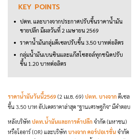
KEY
POINTS
ปตท. และบางจากประกาศปรับขึ้นราคาน้ำมัน
ขายปลีก มีผลวันที่ 2 เมษายน 2569
ราคาน้ำมันกลุ่มดีเซลปรับขึ้น 3.50 บาทต่อลิตร
กลุ่มน้ำมันเบนซินและแก๊สโซฮอล์ทุกชนิดปรับ
ขึ้น 1.20 บาทต่อลิตร
ราคาน้ำมันวันนี้2569
(2 เม.ย. 69)
ปตท. บางจาก
ดีเซล
ขึ้น 3.50 บาท อัปเดตราคาล่าสุด "ฐานเศรษฐกิจ" มีคำตอบ
หลังบริษัท
ปตท.น้ำมันและการค้าปลีก
จำกัด (มหาชน)
หรือโออาร์ (OR) และบริษัท
บางจาก คอร์ปอเรชั่น
จำกัด