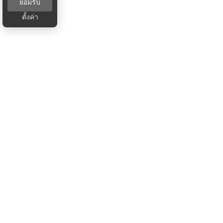
ยอมรับ
ตั้งค่า