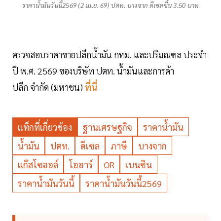
ราคาน้ำมันวันนี้2569 (2 เม.ย. 69) ปตท. บางจาก ดีเซลขึ้น 3.50 บาท
ตรวจสอบราคาขายปลีกน้ำมัน กทม. และปริมณฑล ประจำ
ปี พ.ศ. 2569 ของบริษัท ปตท. น้ำมันและการค้า
ปลีก จำกัด (มหาชน)
ที่นี่
แท็กที่เกี่ยวข้อง
ฐานเศรษฐกิจ
ราคาน้ำมัน
น้ำมัน
ปตท.
ดีเซล
ภาษี
บางจาก
แก๊สโซฮอล์
โออาร์
OR
เบนซิน
ราคาน้ำมันวันนี้
ราคาน้ำมันวันนี้2569