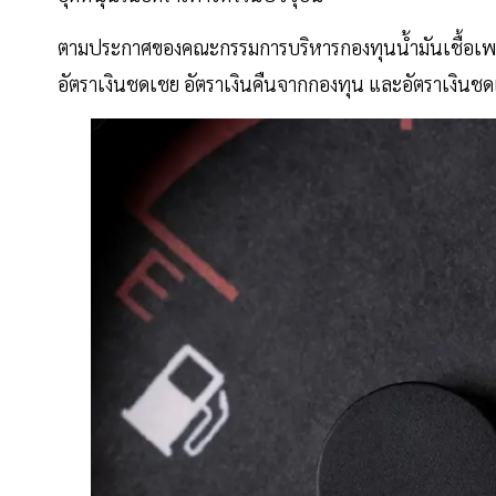
ตามประกาศของคณะกรรมการบริหารกองทุนน้ำมันเชื้อเพลิงฉ
อัตราเงินชดเชย อัตราเงินคืนจากกองทุน และอัตราเงินชดเ