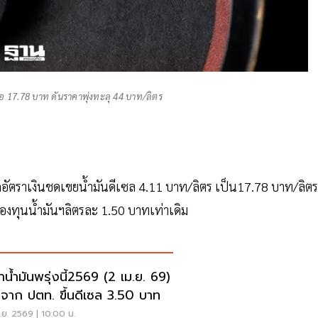
ือ 17.78 บาท ดันราคาพุ่งทะลุ 44 บาท/ลิตร
ดอัตราเงินชดเขยน้ำมันดีเซล 4.11 บาท/ลิตร เป็น17.78 บาท/ลิต
ากองทุนน้ำมันฯลิตรละ 1.50 บาทเท่าเดิม
าน้ำมันพรุ่งนี้2569 (2 เม.ย. 69)
จาก ปตท. ขึ้นดีเซล 3.50 บาท
.ย. 2569 | 10:00 น.