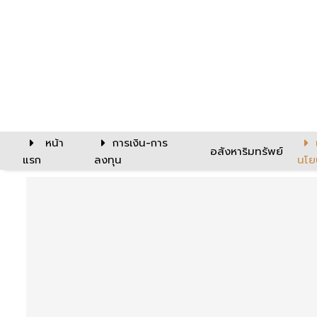
หน้า
การเงิน-การ
อสังหาริมทรัพย์
แรก
ลงทุน
นโย