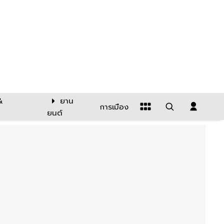
&
ยาน
การเมือง
ยนต์