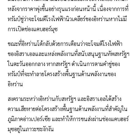
หลังจากราคาพุ่งขึ้นอย่างรุนแรงก่อนหน้านี้ เนื่องจากการที่
ทรัมป์ขู่ว่าจะโจมตีโรงไฟฟ้านิวเคลียร์ของอิหร่านหากไม่มี
การเปิดช่องแคบฮอร์มุซ
ขณะที่อิหร่านโต้กลับด้วยการเตือนว่าจะโจมตีโรงไฟฟ้า
ของอิสราเอลและแหล่งพลังงานที่สนับสนุนฐานทัพสหรัฐฯ
ในตะวันออกกลาง หากสหรัฐฯ ดำเนินการตามคำขู่ของ
ทรัมป์ที่จะทำลายโครงสร้างพื้นฐานด้านพลังงานของ
อิหร่าน
สงครามระหว่างอิหร่านกับสหรัฐฯ และอิสราเอลได้สร้าง
ความเสียหายต่อโครงสร้างพื้นฐานด้านพลังงานที่สำคัญใน
ภูมิภาคอ่าวเปอร์เซีย และทำให้การขนส่งผ่านช่องแคบฮอร์
มุซอยู่ในภาวะชะงักงัน