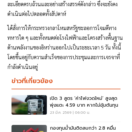
ละเอียดครบถ้วนและอย่างสร้างสรรค์ดังกล่าว ซึ่งจะยังคง
ดำเนินต่อไปตลอดทั้งสัปดาห์
ได้สั่งการให้กระทรวงกลาโหมสหรัฐชะลอการโจมตีทาง
ทหารใด ๆ และทั้งหมดต่อโรงไฟฟ้าและโครงสร้างพื้นฐาน
ด้านพลังงานของอิหร่านออกไปเป็นระยะเวลา 5 วัน ทั้งนี้
โดยขึ้นอยู่กับความสำเร็จของการประชุมและการเจรจาที่
กำลังดำเนินอยู่
ข่าวที่เกี่ยวข้อง
เปิด 3 สูตร ’ค่าไฟงวดใหม่’ สูงสุด
พุ่งแตะ 4.59 บาท หากไม่อุ้มต้นทุน
23 มี.ค. 2569 | 06:00 น.
กองทุนน้ำมันติดลบกว่า 2.8 หมื่น