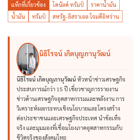
แท็กที่เกี่ยวข้อง
โดนัลด์ ทรัมป์
ราคาน้ำมัน
น้ำมัน
ทรัมป์
สหรัฐ-อิสราเอล โจมตีอิหร่าน
นิธิโรจน์ เกิดบุญภานุวัฒน์
นิธิโรจน์ เกิดบุญภานุวัฒน์
หัวหน้าข่าวเศรษฐกิจ
ประสบการณ์กว่า 15 ปี เชี่ยวชาญการรายงาน
ข่าวด้านเศรษฐกิจอุตสาหกรรมและพลังงาน การ
วิเคราะห์ผลกระทบเชิงนโยบายและโครงสร้าง
ต่อประชาชนและเศรษฐกิจประเทศ นำข้อเท็จ
จริง และมุมมองที่เชื่อมโยงภาคอุตสาหกรรมกับ
ชีวิตจริงของสังคมไทย