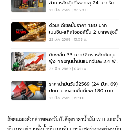
ล้าน หลังอุ้มดีเซลทะลุ 24 บาทรับ
วิกฤตราคาโลก
23 มี.ค. 2569 | 06:20 น.
ด่วน! ดีเซลขึ้นราคา 1.80 บาท
เบนซิน-แก๊สโซฮอล์ขึ้น 2 บาทพรุ่งนี้
23 มี.ค. 2569 | 15:08 น.
ดีเซลขึ้น 33 บาท/ลิตร หลังต้นทุน
พุ่ง กองทุนน้ำมันแบกวันละ 2.4 พัน
ล้าน
24 มี.ค. 2569 | 00:11 น.
ราคาน้ำมันวันนี้2569 (24 มี.ค. 69)
ปตท. บางจากขึ้นดีเซล 1.80 บาท
23 มี.ค. 2569 | 19:11 น.
ถ้อยแถลงดังกล่าวของทรัมป์ได้ฉุดราคาน้ำมัน WTI และน้ำ
มันเบรนท์ รวมทั้งน้ำมันเบนซินและดีเซลร่วงลงอย่างหนัก