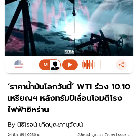
‘ราคาน้ำมันโลกวันนี้’ WTI ร่วง 10.10
เหรียญฯ หลังทรัมป์เลื่อนโจมตีโรง
ไฟฟ้าอิหร่าน
By
นิธิโรจน์ เกิดบุญภานุวัฒน์
24 มี.ค. 69 | 00:36 น.
อัปเดตล่าสุด :
24 มี.ค. 69 | 00:36 น.