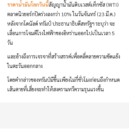
ราคาน้ำมันโลกวันนี้
สัญญาน้ำมันดิบเวสต์เท็กซัส (WTI)
ตลาดนิวยอร์กปิดร่วงลงกว่า 10% ในวันจันทร์ (23 มี.ค.)
หลังจากโดนัลด์ ทรัมป์ ประธานาธิบดีสหรัฐฯ ระบุว่า จะ
เลื่อนการโจมตีโรงไฟฟ้าของอิหร่านออกไปเป็นเวลา 5
วัน
และอ้างถึงการเจรจาที่สร้างสรรค์เพื่อคลี่คลายความขัดแย้ง
ในตะวันออกกลาง
โดยคำกล่าวของทรัมป์มีขึ้นเพียงไม่กี่ชั่วโมงก่อนถึงกำหนด
เส้นตายที่เสี่ยงจะทำให้สงครามทวีความรุนแรงขึ้น