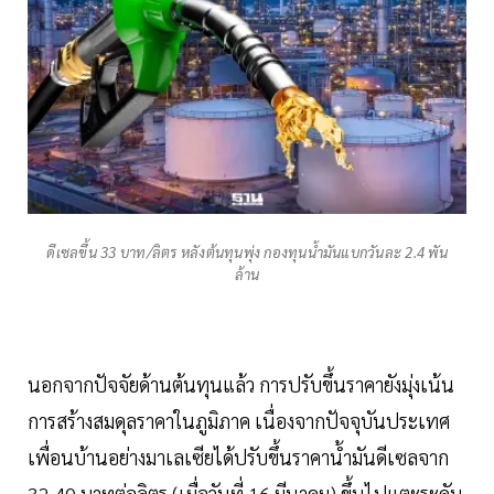
ดีเซลขึ้น 33 บาท/ลิตร หลังต้นทุนพุ่ง กองทุนน้ำมันแบกวันละ 2.4 พัน
ล้าน
นอกจากปัจจัยด้านต้นทุนแล้ว การปรับขึ้นราคายังมุ่งเน้น
การสร้างสมดุลราคาในภูมิภาค เนื่องจากปัจจุบันประเทศ
เพื่อนบ้านอย่างมาเลเซียได้ปรับขึ้นราคาน้ำมันดีเซลจาก
32.40 บาทต่อลิตร (เมื่อวันที่ 16 มีนาคม) ขึ้นไปแตะระดับ