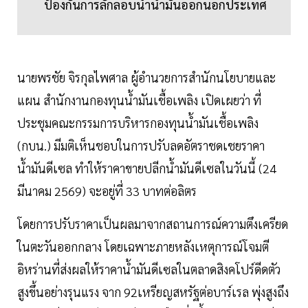
ป้องกันการลักลอบนำน้ำมันออกนอกประเทศ
นายพรชัย จิรกุลไพศาล ผู้อำนวยการสำนักนโยบายและ
แผน สำนักงานกองทุนน้ำมันเชื้อเพลิง เปิดเผยว่า ที่
ประชุมคณะกรรมการบริหารกองทุนน้ำมันเชื้อเพลิง
(กบน.) มีมติเห็นชอบในการปรับลดอัตราชดเชยราคา
น้ำมันดีเซล ทำให้ราคาขายปลีกน้ำมันดีเซลในวันนี้ (24
มีนาคม 2569) จะอยู่ที่ 33 บาทต่อลิตร
โดยการปรับราคาเป็นผลมาจากสถานการณ์ความตึงเครียด
ในตะวันออกกลาง โดยเฉพาะภายหลังเหตุการณ์โจมตี
อิหร่านที่ส่งผลให้ราคาน้ำมันดีเซลในตลาดสิงคโปร์ดีดตัว
สูงขึ้นอย่างรุนแรง จาก 92เหรียญสหรัฐต่อบาร์เรล พุ่งสูงถึง