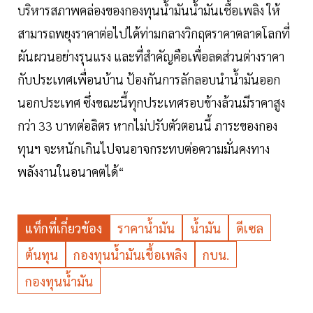
บริหารสภาพคล่องของกองทุนน้ำมันน้ำมันเชื้อเพลิง ให้
สามารถพยุงราคาต่อไปได้ท่ามกลางวิกฤตราคาตลาดโลกที่
ผันผวนอย่างรุนแรง และที่สำคัญคือเพื่อลดส่วนต่างราคา
กับประเทศเพื่อนบ้าน ป้องกันการลักลอบนำน้ำมันออก
นอกประเทศ ซึ่งขณะนี้ทุกประเทศรอบข้างล้วนมีราคาสูง
กว่า 33 บาทต่อลิตร หากไม่ปรับตัวตอนนี้ ภาระของกอง
ทุนฯ จะหนักเกินไปจนอาจกระทบต่อความมั่นคงทาง
พลังงานในอนาคตได้“
แท็กที่เกี่ยวข้อง
ราคาน้ำมัน
น้ำมัน
ดีเซล
ต้นทุน
กองทุนน้ำมันเชื้อเพลิง
กบน.
กองทุนน้ำมัน