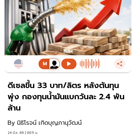
ดีเซลขึ้น 33 บาท/ลิตร หลังต้นทุน
พุ่ง กองทุนน้ำมันแบกวันละ 2.4 พัน
ล้าน
By
นิธิโรจน์ เกิดบุญภานุวัฒน์
24 มี.ค. 69 | 00:11 น.