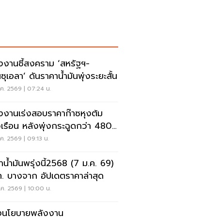
งงานชี้สงคราม ‘สหรัฐฯ-
ซุเอลา’ ดันราคาน้ำมันพุ่งระยะสั้น
ค. 2569 | 07:24 น.
งงานเร่งสอบราคาก๊าซหุงต้ม
วเรือน หลังพุ่งกระฉูดกว่า 480
ท
ค. 2569 | 09:13 น.
าน้ำมันพรุ่งนี้2568 (7 ม.ค. 69)
. บางจาก อัปเดตราคาล่าสุด
ค. 2569 | 10:00 น.
งนโยบายพลังงาน