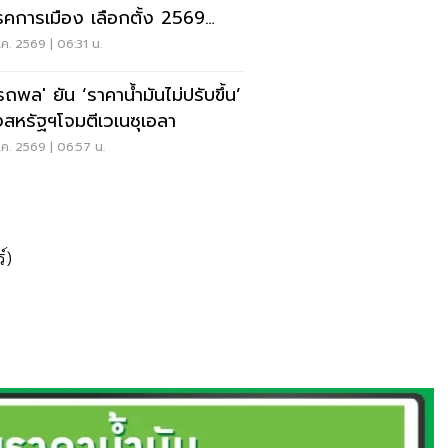
คการเมือง เลือกตั้ง 2569
งประชานิยม 'ลดค่าไฟ-น้ำมัน-ก๊าซ
ค. 2569 | 06:31 น.
้ม'
รถพล' ยัน ‘ราคาน้ำมันไม่ปรับขึ้น’
งสหรัฐฯโจมตีเวเนซุเอลา
ค. 2569 | 06:57 น.
์)