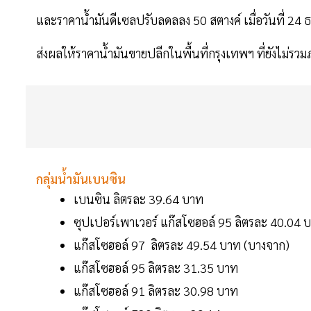
และราคาน้ำมันดีเซลปรับลดลลง 50 สตางค์ เมื่อวันที่ 24 ธ
ส่งผลให้ราคาน้ำมันขายปลีกในพื้นที่กรุงเทพฯ ที่ยังไม่รวมภาษ
กลุ่มน้ำมันเบนซิน
เบนซิน ลิตรละ 39.64 บาท
ซุปเปอร์เพาเวอร์ แก๊สโซฮอล์ 95 ลิตรละ 40.04 บ
แก๊สโซฮอล์ 97 ลิตรละ 49.54 บาท (บางจาก)
แก๊สโซฮอล์ 95 ลิตรละ 31.35 บาท
แก๊สโซฮอล์ 91 ลิตรละ 30.98 บาท