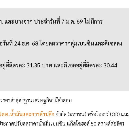
 และบางจาก ประจำวันที่ 7 ม.ค. 69 ไม่มีการ
ื่อวันที่ 24 ธ.ค. 68 โดยลดราคากลุ่มเบนซินและดีเซลลง
ยู่ที่ลิตรละ 31.35 บาท และดีเซลอยู่ที่ลิตรละ 30.44
ราคาล่าสุด "ฐานเศรษฐกิจ" มีคำตอบ
ตท.น้ำมันและการค้าปลีก
จำกัด (มหาชน) หรือโออาร์ (OR) แล
ระกาศปรับลดราคาน้ำมันเบนซิน แก๊สโซฮอล์ 50 สตางค์ต่อลิตร