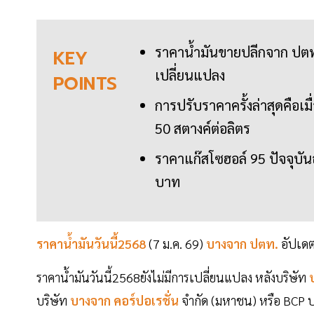
ราคาน้ำมันขายปลีกจาก ปตท.
KEY
เปลี่ยนแปลง
POINTS
การปรับราคาครั้งล่าสุดคือเม
50 สตางค์ต่อลิตร
ราคาแก๊สโซฮอล์ 95 ปัจจุบันอ
บาท
ราคาน้ำมันวันนี้2568
(7 ม.ค. 69)
บางจาก ปตท.
อัปเดต
ราคาน้ำมันวันนี้2568ยังไม่มีการเปลี่ยนแปลง หลังบริษัท
ป
บริษัท
บางจาก คอร์ปอเรชั่น
จำกัด (มหาชน) หรือ BCP ป