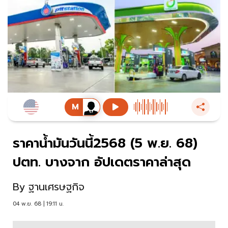
ราคาน้ำมันวันนี้2568 (5 พ.ย. 68)
ปตท. บางจาก อัปเดตราคาล่าสุด
By
ฐานเศรษฐกิจ
04 พ.ย. 68 | 19:11 น.