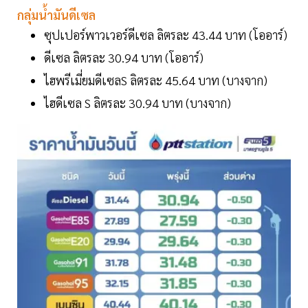
กลุ่มน้ำมันดีเซล
ซุปเปอร์พาวเวอร์ดีเซล ลิตรละ 43.44 บาท (โออาร์)
ดีเซล ลิตรละ 30.94 บาท (โออาร์)
ไฮพรีเมี่ยมดีเซลS ลิตรละ 45.64 บาท (บางจาก)
ไฮดีเซล S ลิตรละ 30.94 บาท (บางจาก)