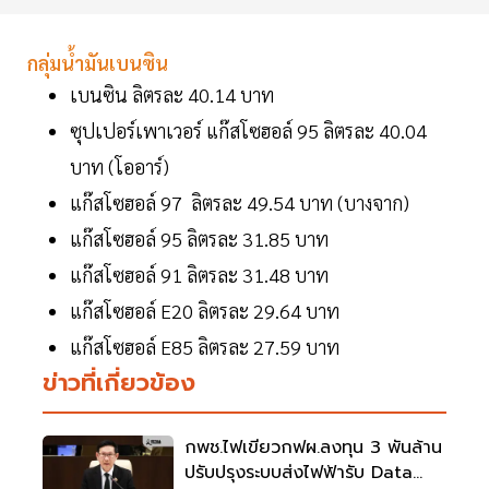
กลุ่มน้ำมันเบนซิน
เบนซิน ลิตรละ 40.14 บาท
ซุปเปอร์เพาเวอร์ แก๊สโซฮอล์ 95 ลิตรละ 40.04
บาท (โออาร์)
แก๊สโซฮอล์ 97 ลิตรละ 49.54 บาท (บางจาก)
แก๊สโซฮอล์ 95 ลิตรละ 31.85 บาท
แก๊สโซฮอล์ 91 ลิตรละ 31.48 บาท
แก๊สโซฮอล์ E20 ลิตรละ 29.64 บาท
แก๊สโซฮอล์ E85 ลิตรละ 27.59 บาท
ข่าวที่เกี่ยวข้อง
กพช.ไฟเขียวกฟผ.ลงทุน 3 พันล้าน
ปรับปรุงระบบส่งไฟฟ้ารับ Data