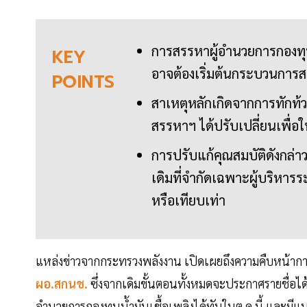
การสรรหาผู้อำนวยการกองทุนน้
KEY
อาจต้องเริ่มต้นกระบวนการส
POINTS
สาเหตุหลักเกิดจากการทักท้ว
สรรหาฯ ได้ปรับเปลี่ยนเพื่อใ
การปรับแก้คุณสมบัติดังกล
เดิมที่จำกัดเฉพาะผู้บริหาร
หรือเทียบเท่า
แหล่งข่าวจากกระทรวงพลังงาน เปิดเผยถึงความคืบหน้าก
ผอ.สกนช.
ซึ่งจากเดิมขั้นตอนทั้งหมดจะประกาศรายชื่อได้ภ
อำนวยการกองทุนน้ำมันเชื้อเพลิงได้ทันในต.ค.นี้ และมี