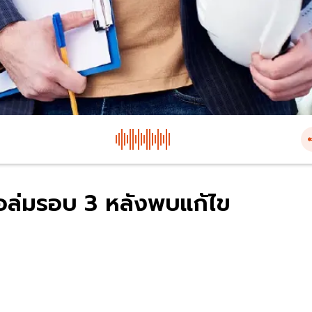
่อล่มรอบ 3 หลังพบแก้ไข