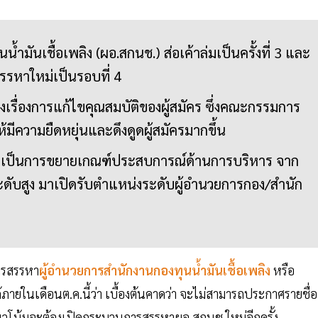
ำมันเชื้อเพลิง (ผอ.สกนช.) ส่อเค้าล่มเป็นครั้งที่ 3 และ
รรหาใหม่เป็นรอบที่ 4
งเรื่องการแก้ไขคุณสมบัติของผู้สมัคร ซึ่งคณะกรรมการ
ห้มีความยืดหยุ่นและดึงดูดผู้สมัครมากขึ้น
่าวเป็นการขยายเกณฑ์ประสบการณ์ด้านการบริหาร จาก
ระดับสูง มาเปิดรับตำแหน่งระดับผู้อำนวยการกอง/สำนัก
ารสรรหา
ผู้อำนวยการสำนักงานกองทุนน้ำมันเชื้อเพลิง
หรือ
ายในเดือนต.ค.นี้ว่า เบื้องต้นคาดว่า จะไม่สามารถประกาศรายชื่อผ
แนวโน้มจะต้องเปิดกระบวนการสรรหาผอ.สกนช.ใหม่อีกครั้ง