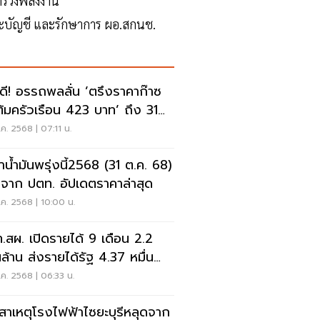
ทรวงพลังงาน
และบัญชี และรักษาการ ผอ.สกนช.
วดี! อรรถพลลั่น ’ตรึงราคาก๊าซ
ต้มครัวเรือน 423 บาท’ ถึง 31
. 69
ค. 2568 | 07:11 น.
าน้ำมันพรุ่งนี้2568 (31 ต.ค. 68)
จาก ปตท. อัปเดตราคาล่าสุด
ค. 2568 | 10:00 น.
.สผ. เปิดรายได้ 9 เดือน 2.2
ล้าน ส่งรายได้รัฐ 4.37 หมื่น
น
ค. 2568 | 06:33 น.
ดสาเหตุโรงไฟฟ้าไซยะบุรีหลุดจาก