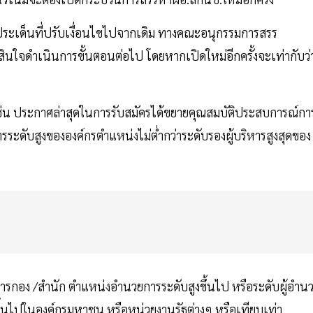
ิบางประเด็นที่ปรับเงื่อนไขไปจากเดิม ทางคณะอนุกรรมการสรร
ินใจดำเนินการขั้นตอนต่อไป โดยหากเปิดใหม่อีกครั้งจะเท่ากับว่
งเช่น ประกาศล่าสุดในการรับสมัครได้ขยายคุณสมบัติประสบการณ์กา
ระดับสูงขององค์กรตำแหน่งไม่ต่ำกว่าระดับรองผู้บริหารสูงสุดของ
ารกอง /สำนัก ตำแหน่งอำนวยการระดับสูงขึ้นไป หรือระดับผู้อำน
ขึ้นไปในองค์กรมหาชน หรือหน่วยงานรัฐต่างๆ หรือเทียบเท่า