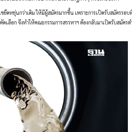
ยืดหยุ่นกว่าเดิม ให้มีผู้สมัครมากขึ้น เพราะการเปิดรับสมัครรอบที
์การคัดเลือก จึงทำให้คณะกรรมการสรรหาฯ ต้องกลับมาเปิดรับสมัครต