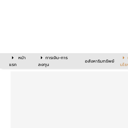
หน้า
การเงิน-การ
อสังหาริมทรัพย์
แรก
ลงทุน
นโย