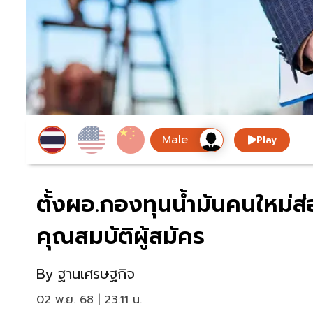
Play
ตั้งผอ.กองทุนน้ำมันคนใหม่ส
คุณสมบัติผู้สมัคร
By
ฐานเศรษฐกิจ
02 พ.ย. 68 | 23:11 น.