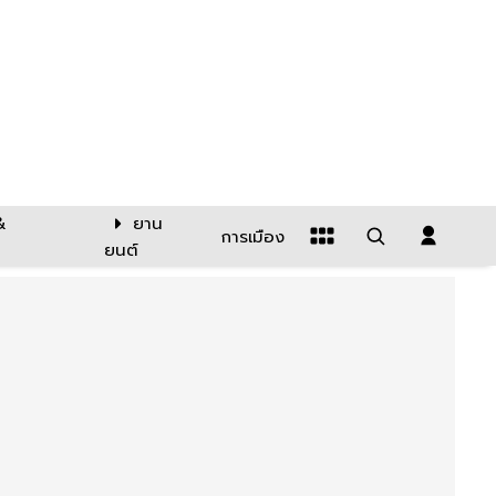
&
ยาน
การเมือง
ยนต์