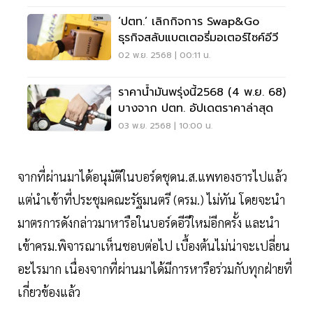
‘ปตท.’ เลิกกิจการ Swap&Go
ธุรกิจสลับแบตเตอรี่มอเตอร์ไซค์อีวี
02 พ.ย. 2568 | 00:11 น.
ราคาน้ำมันพรุ่งนี้2568 (4 พ.ย. 68)
บางจาก ปตท. อัปเดตราคาล่าสุด
03 พ.ย. 2568 | 10:00 น.
จากที่ผ่านมาได้อนุมัติในบอร์ดชุดน.ส.แพทองธารไปแล้ว
แต่นำเข้าที่ประชุมคณะรัฐมนตรี (ครม.) ไม่ทัน โดยจะนำ
มาตรการดังกล่าวมาหารือในบอร์ดอีวีใหม่อีกครั้ง และนำ
เข้าครม.พิจารณาเห็นชอบต่อไป เบื้องต้นไม่น่าจะเปลี่ยน
อะไรมาก เนื่องจากที่ผ่านมาได้มีการหารือร่วมกับทุกฝ่ายที่
เกี่ยวข้องแล้ว