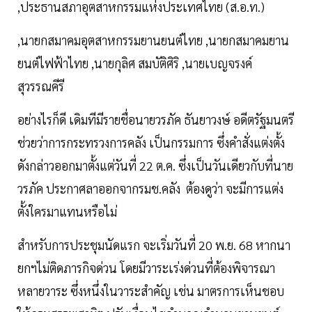
,ประธานสภาอุตสาหกรรมแห่งประเทศไทย (ส.อ.ท.)
,นายกสมาคมอุตสาหกรรมยานยนต์ไทย ,นายกสมาคมยาน
ยนต์ไฟฟ้าไทย ,นายกุลิศ สมบัติศิริ ,นายเบญจรงค์
สุวรรณคีรี
อย่างไรก็ดี เดิมทีมีรายชื่อนายวรภัค ธันยาวงษ์ อดีตรัฐมนตรี
ช่วยว่าการกระทรวงการคลัง เป็นกรรมการ ซึ่งคำสั่งแต่งตั้ง
ดังกล่าวออกมาตั้งแต่วันที่ 22 ต.ค. ซึ่งเป็นวันเดียวกับที่นาย
วรภัค ประกาศลาออกจากรมช.คลัง ต้องดูว่า จะมีการแต่ง
ตั้งใครมาแทนหรือไม่
สำหรับการประชุมนัดแรก จะเริ่มวันที่ 20 พ.ย. 68 หากนา
ยกฯไม่ติดภารกิจด่วน โดยมีวาระเร่งด่วนที่ต้องพิจารณา
หลายวาระ ซึ่งหนึ่งในวาระสำคัญ เช่น มาตรการเห็นชอบ