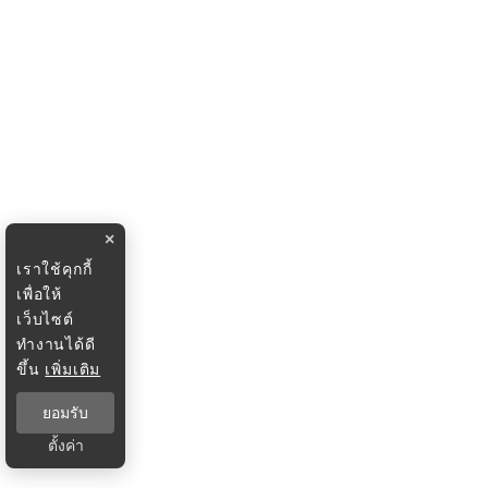
×
เราใช้คุกกี้
เพื่อให้
เว็บไซต์
ทำงานได้ดี
ขึ้น
เพิ่มเติม
ยอมรับ
ตั้งค่า