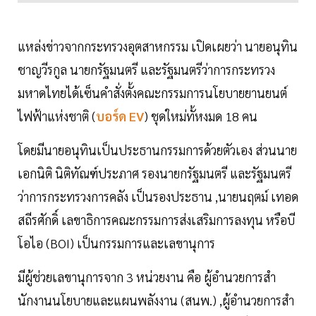
แหล่งข่าวจากกระทรวงอุตสาหกรรม เปิดเผยว่า นายอนุทิน
ชาญวีรกูล นายกรัฐมนตรี และรัฐมนตรีว่าการกระทรวง
มหาดไทยได้เซ็นคำสั่งตั้งคณะกรรมการนโยบายยานยนต์
ไฟฟ้าแห่งชาติ (
บอร์ด EV
) ชุดใหม่ทั้หงมด 18 คน
โดยมีนายอนุทินเป็นประธานกรรมการด้วยตัวเอง ส่วนนาย
เอกนิติ นิติทัณฑ์ประภาศ รองนายกรัฐมนตรี และรัฐมนตรี
ว่าการกระทรวงการคลัง เป็นรองประธาน ,นายนฤตม์ เทอด
สถีรศักดิ์ เลขาธิการคณะกรรมการส่งเสริมการลงทุน หรือบี
โอไอ (BOI) เป็นกรรมการและเลขานุการ
มีผู้ช่วยเลขานุการจาก 3 หน่วยงาน คือ ผู้อํานวยการสํา
นักงานนโยบายและแผนพลังงาน (สนพ.) ,ผู้อํานวยการสํา