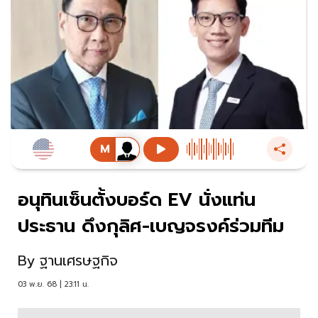
อนุทินเซ็นตั้งบอร์ด EV นั่งแท่น
ประธาน ดึงกุลิศ-เบญจรงค์ร่วมทีม
By
ฐานเศรษฐกิจ
03 พ.ย. 68 | 23:11 น.