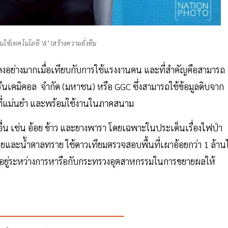
ยนใช้เทคโนโลยี ‘A’ Iสร้างความยั่งยืน
ดลงอย่างมากเมื่อเทียบกับการใช้แรงงานคน และที่สำคัญคือสามารถ
ีนเคมิคอล จำกัด (มหาชน) หรือ GGC ซึ่งสามารถใช้ข้อมูลดิบจาก
I ที่แม่นยำ และพร้อมใช้งานในภาคสนาม
ื่น เช่น อ้อย ข้าว และยางพารา โดยเฉพาะในประเด็นเรื่องไฟป่า
ละน้ำตาลทราย ใช้ดาวเทียมตรวจสอบพื้นที่เผาอ้อยกว่า 1 ล้านไ
ละอยู่ระหว่างการหารือกับกระทรวงอุตสาหกรรมในการขยายผลให้