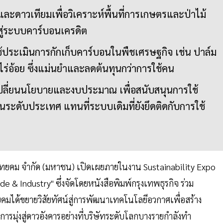
ะดาวเทียมเพื่อวิเคราะห์พื้นที่การเกษตรและป่าไม้
ดสู่ระบบคาร์บอนเครดิต
ช้ประเมินการกักเก็บคาร์บอนในพืชเศรษฐกิจ เช่น ปาล์ม
่อ้อย ซึ่งแม่นยำและลดต้นทุนกว่าการใช้คน
บเปลี่ยนนโยบายและงบประมาณ เพื่อสนับสนุนการใช้
งในระดับประเทศ แทนที่ระบบเดิมที่ยังยึดติดกับการใช้
 ไทยคม จำกัด (มหาชน) เปิดเผยภายในงาน Sustainability Expo
e & Industry" ซึ่งจัดโดยหนังสือพิมพ์กรุงเทพธุรกิจ ร่วม
ยคมได้ขยายวิสัยทัศน์สู่การพัฒนาเทคโนโลยีอวกาศเพื่อสร้าง
ารมุ่งสู่ดาวอังคารอย่างที่บริษัทระดับโลกบางรายกำลังทำ