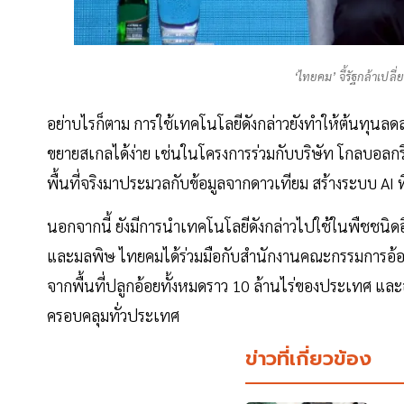
‘ไทยคม’ จี้รัฐกล้าเปลี่
อย่าบไรก็ตาม การใช้เทคโนโลยีดังกล่าวยังทำให้ต้นทุนล
ขยายสเกลได้ง่าย เช่นในโครงการร่วมกับบริษัท โกลบอลกร
พื้นที่จริงมาประมวลกับข้อมูลจากดาวเทียม สร้างระบบ A
นอกจากนี้ ยังมีการนำเทคโนโลยีดังกล่าวไปใช้ในพืชชนิดอ
และมลพิษ ไทยคมได้ร่วมมือกับสำนักงานคณะกรรมการอ้อยแ
จากพื้นที่ปลูกอ้อยทั้งหมดราว 10 ล้านไร่ของประเทศ แ
ครอบคลุมทั่วประเทศ
ข่าวที่เกี่ยวข้อง