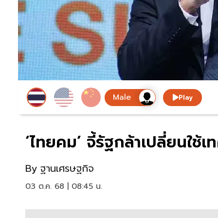
Play
‘ไทยคม’ จี้รัฐกล้าเปลี่ยนใช้เ
By
ฐานเศรษฐกิจ
03 ต.ค. 68 | 08:45 น.