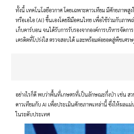
ทั้งนี้ เทคโนโลยีอวกาศ โดยเฉพาะดาวเทียม มีศักยภา
หรือเอไอ (AI) ขึ้นเองโดยฝีมือคนไทย เพื่อใช้ร่วมกับภาพ
เก็บคาร์บอน จนได้รับการรับรองจากองค์การบริหารจัดการก
เครดิตที่โปร่งใส ตรวจสอบได้ และพร้อมต่อยอดสู่พืชเศรษฐ
อย่างไรก็ดี พบว่าพื้นที่เกษตรที่เป็นลักษณะกึ่งป่า เช่น 
ดาวเทียมกับ AI เพื่อประเมินศักยภาพเหล่านี้ ซึ่งให้ผ
ในระดับประเทศ