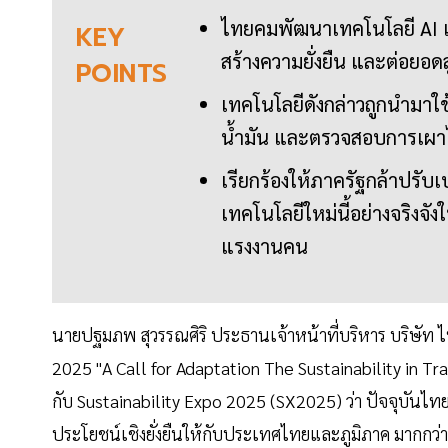
ไทยคมพัฒนาเทคโนโลยี AI แล
KEY
สร้างความยั่งยืน และต่อยอ
POINTS
เทคโนโลยีดังกล่าวถูกนำมาใ
น้ำมัน และตรวจสอบการเผาไร
เรียกร้องให้ภาครัฐกล้าปรั
เทคโนโลยีใหม่นี้อย่างจริงจั
แรงงานคน
นายปฐมภพ สุวรรณศิริ ประธานเจ้าหน้าที่บริหาร บริษัท
2025 "A Call for Adaptation The Sustainability in Trad
กับ Sustainability Expo 2025 (SX2025) ว่า ปัจจุบันไท
ประโยชน์เชิงยั่งยืนให้กับประเทศไทยและภูมิภาค มากกว่าก