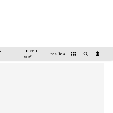
&
ยาน
การเมือง
ยนต์