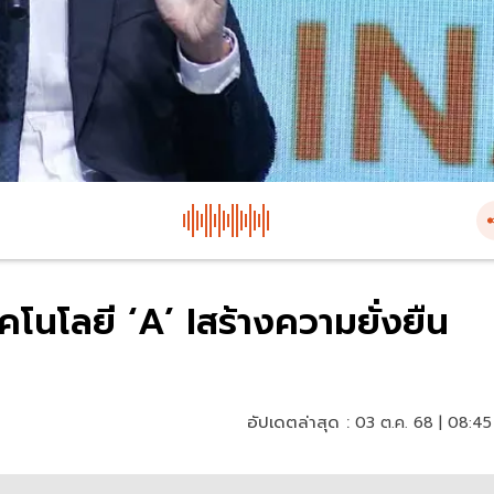
ทคโนโลยี ‘A’ Iสร้างความยั่งยืน
อัปเดตล่าสุด :
03 ต.ค. 68 | 08:45