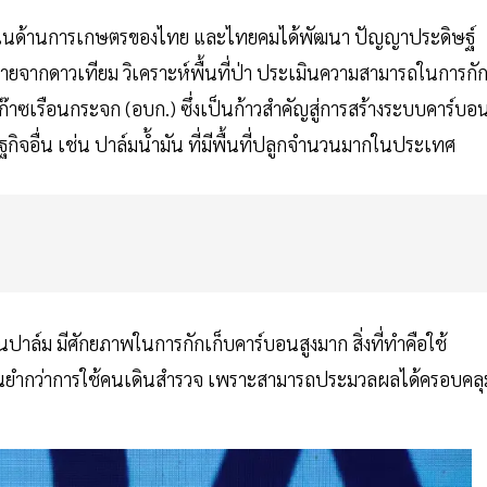
พสูงในด้านการเกษตรของไทย และไทยคมได้พัฒนา ปัญญาประดิษฐ์
ถ่ายจากดาวเทียม วิเคราะห์พื้นที่ป่า ประเมินความสามารถในการกั
๊าซเรือนกระจก (อบก.) ซึ่งเป็นก้าวสำคัญสู่การสร้างระบบคาร์บอ
กิจอื่น เช่น ปาล์มน้ำมัน ที่มีพื้นที่ปลูกจำนวนมากในประเทศ
สวนปาล์ม มีศักยภาพในการกักเก็บคาร์บอนสูงมาก สิ่งที่ทำคือใช้
ลแม่นยำกว่าการใช้คนเดินสำรวจ เพราะสามารถประมวลผลได้ครอบคลุ