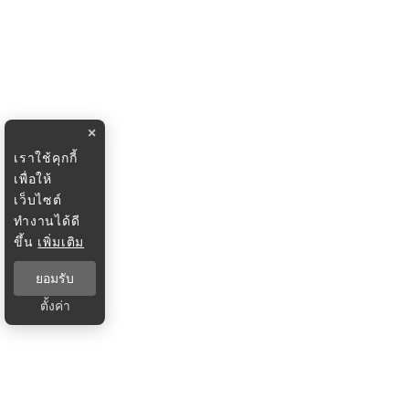
×
เราใช้คุกกี้
เพื่อให้
เว็บไซต์
ทำงานได้ดี
ขึ้น
เพิ่มเติม
ยอมรับ
ตั้งค่า