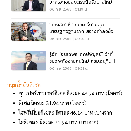
จากเอกชนส่งตรงถึงรัฐบาลใหม่
06 ก.ย. 2568 | 01:19 น.
‘แสงชัย’ ชี้ ‘คนละครึ่ง’ ปลุก
เศรษฐกิจฐานราก สร้างกำลังซื้อ
06 ก.ย. 2568 | 09:02 น.
รู้จัก ‘อรรถพล ฤกษ์พิบูลย์’ ว่าที่
รมว.พลังงานคนใหม่ ครม.อนุทิน 1
06 ก.ย. 2568 | 09:31 น.
กลุ่มน้ำมันดีเซล
ซุปเปอร์พาวเวอร์ดีเซล ลิตรละ 43.94 บาท (โออาร์)
ดีเซล ลิตรละ 31.94 บาท (โออาร์)
ไฮพรีเมี่ยมดีเซลS ลิตรละ 46.14 บาท (บางจาก)
ไฮดีเซล S ลิตรละ 31.94 บาท (บางจาก)