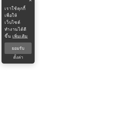
×
เราใช้คุกกี้
เพื่อให้
เว็บไซต์
ทำงานได้ดี
ขึ้น
เพิ่มเติม
ยอมรับ
ตั้งค่า