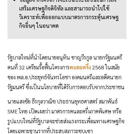
เสริมเศรษฐกิจดิจิทัล และสามารถนำไปใช้
วิเคราะห์เพื่อออกแบบมาตรการกระตุ้นเศรษฐ
กิจอื่นๆ ในอนาคต
รัฐบาลใหม่ที่นำโดยนายอนุทิน ชาญวีรกูล นายกรัฐมนตรี
คนที่ 32 เตรียมรื้อฟื้นโครงการ
คนละครึ่ง
2568 ในสมัย
ของ พล.อ.ประยุทธ์จันทรโอชา องคมนตรีและอดีตนายก
รัฐมนตรี ซึ่งเป็นนโยบายที่ได้รับการตอบรับจากประชาชน
นายแสงชัย ธีรกุลวาณิช ประธานยุทธศาสตร์ สมาพันธ์
SME ไทย เปิดเผยว่า มาตรการคนละครึ่งภาคพิเศษ หรือ
รูปแบบใหม่ที่รัฐบาลจะช่วยส่งแรงกระเพื่อมทางเศรษฐกิจ
โดยเฉพาะฐานรากที่ประสบสภาวะซบเซา