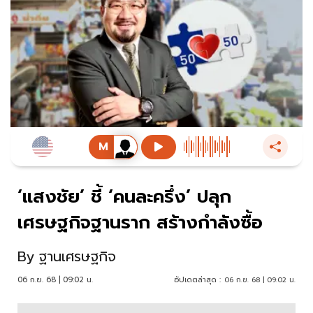
‘แสงชัย’ ชี้ ‘คนละครึ่ง’ ปลุก
เศรษฐกิจฐานราก สร้างกำลังซื้อ
By
ฐานเศรษฐกิจ
06 ก.ย. 68 | 09:02 น.
อัปเดตล่าสุด :
06 ก.ย. 68 | 09:02 น.