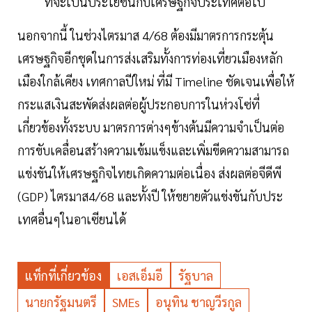
ที่จะเป็นประโยชน์กับเศรษฐกิจประเทศต่อไป
นอกจากนี้ ในช่วงไตรมาส 4/68 ต้องมีมาตรการกระตุ้น
เศรษฐกิจอีกชุดในการส่งเสริมทั้งการท่องเที่ยวเมืองหลัก
เมืองใกล้เคียง เทศกาลปีใหม่ ที่มี Timeline ชัดเจนเพื่อให้
กระแสเงินสะพัดส่งผลต่อผู้ประกอบการในห่วงโซ่ที่
เกี่ยวข้องทั้งระบบ มาตรการต่างๆข้างต้นมีความจำเป็นต่อ
การขับเคลื่อนสร้างความเข้มแข็งและเพิ่มขีดความสามารถ
แข่งขันให้เศรษฐกิจไทยเกิดความต่อเนื่อง ส่งผลต่อจีดีพี
(GDP) ไตรมาส4/68 และทั้งปี ให้ขยายตัวแข่งขันกับประ
เทศอื่นๆในอาเซียนได้
แท็กที่เกี่ยวข้อง
เอสเอ็มอี
รัฐบาล
นายกรัฐมนตรี
SMEs
อนุทิน ชาญวีรกูล