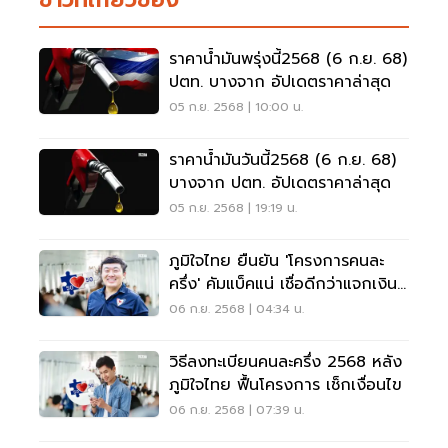
ราคาน้ำมันพรุ่งนี้2568 (6 ก.ย. 68)
ปตท. บางจาก อัปเดตราคาล่าสุด
05 ก.ย. 2568 | 10:00 น.
ราคาน้ำมันวันนี้2568 (6 ก.ย. 68)
บางจาก ปตท. อัปเดตราคาล่าสุด
05 ก.ย. 2568 | 19:19 น.
ภูมิใจไทย ยืนยัน 'โครงการคนละ
ครึ่ง' คัมแบ็คแน่ เชื่อดีกว่าแจกเงิน
ดิจิทัล
06 ก.ย. 2568 | 04:34 น.
วิธีลงทะเบียนคนละครึ่ง 2568 หลัง
ภูมิใจไทย ฟื้นโครงการ เช็กเงื่อนไข
06 ก.ย. 2568 | 07:39 น.