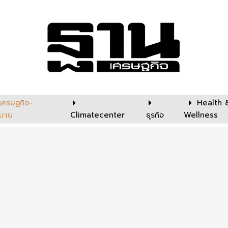
เศรษฐกิจ-
Health 
บาย
Climatecenter
ธุรกิจ
Wellness