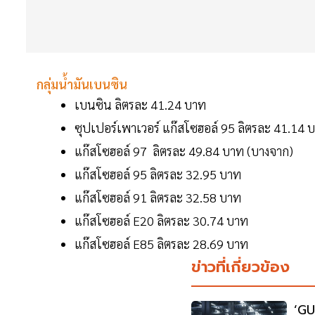
กลุ่มน้ำมันเบนซิน
เบนซิน ลิตรละ 41.24 บาท
ซุปเปอร์เพาเวอร์ แก๊สโซฮอล์ 95 ลิตรละ 41.14 บ
แก๊สโซฮอล์ 97 ลิตรละ 49.84 บาท (บางจาก)
แก๊สโซฮอล์ 95 ลิตรละ 32.95 บาท
แก๊สโซฮอล์ 91 ลิตรละ 32.58 บาท
แก๊สโซฮอล์ E20 ลิตรละ 30.74 บาท
แก๊สโซฮอล์ E85 ลิตรละ 28.69 บาท
ข่าวที่เกี่ยวข้อง
‘GU