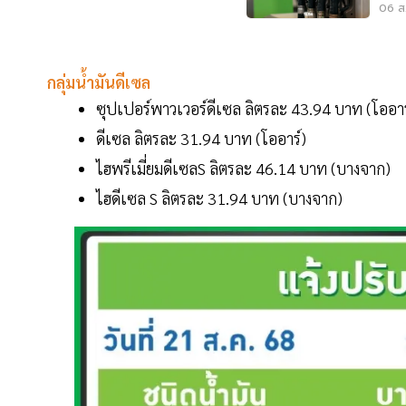
06 ส.
กลุ่มน้ำมันดีเซล
ซุปเปอร์พาวเวอร์ดีเซล ลิตรละ 43.94 บาท (โออาร
ดีเซล ลิตรละ 31.94 บาท (โออาร์)
ไฮพรีเมี่ยมดีเซลS ลิตรละ 46.14 บาท (บางจาก)
ไฮดีเซล S ลิตรละ 31.94 บาท (บางจาก)