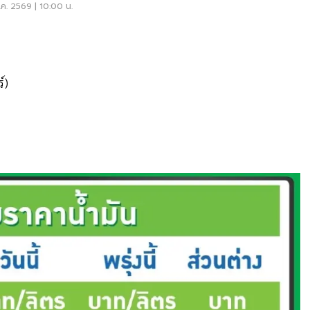
ค. 2569 | 10:00 น.
์)