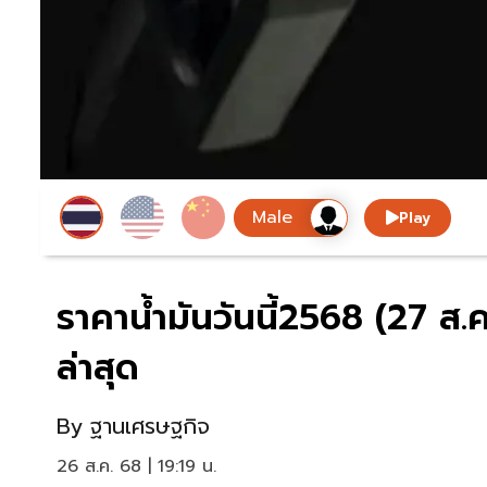
Play
ราคาน้ำมันวันนี้2568 (27 ส
ล่าสุด
By
ฐานเศรษฐกิจ
26 ส.ค. 68 | 19:19 น.