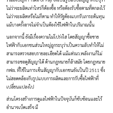
ไม่ว่าจะผลิตเท่าไหร่ก็ต้องซื้อ หรือต้องรับซื้อตามที่ตกลงไว้
ไม่ว่าจะผลิตหรือไม่ก็ตาม ทำให้รัฐต้องแบกรับภาระต้นทุน
แม้บางครั้งอาจไม่จำเป็นต้องใช้ไฟฟ้าในปริมาณนั้น
นอกจากนี้ ยังมีเรื่องความไม่โปร่งใส โดยสัญญาซื้อขาย
ไฟฟ้ากับเอกชนส่วนใหญ่ถูกระบุว่าเป็นความลับทำให้ไม่
สามารถตรวจสอบรายละเอียดได้ แม้แต่รมว.พลังงานก็ไม่
สามารถขอดูสัญญาได้ ด้านกฎหมายก็ล้าสมัย โดยกฎหมาย
กฟผ. ที่ใช้ในการเซ็นสัญญากับเอกชนยังเป็นปี 2511 ซึ่ง
ไม่สอดคล้องกับรูปแบบการผลิตและการรับซื้อไฟฟ้าที่
เปลี่ยนแปลงไป
ส่วนโครงสร้างการดูแลไฟฟ้าในปัจจุบันก็ซับซ้อนและไร้
อำนาจเบ็ดเสร็จ มี