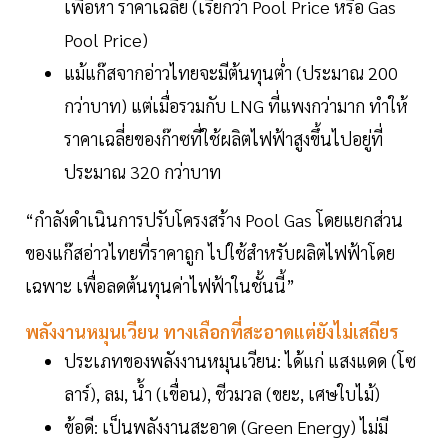
เพื่อหา ราคาเฉลี่ย (เรียกว่า Pool Price หรือ Gas
Pool Price)
แม้แก๊สจากอ่าวไทยจะมีต้นทุนต่ำ (ประมาณ 200
กว่าบาท) แต่เมื่อรวมกับ LNG ที่แพงกว่ามาก ทำให้
ราคาเฉลี่ยของก๊าซที่ใช้ผลิตไฟฟ้าสูงขึ้นไปอยู่ที่
ประมาณ 320 กว่าบาท
“กำลังดำเนินการปรับโครงสร้าง Pool Gas โดยแยกส่วน
ของแก๊สอ่าวไทยที่ราคาถูก ไปใช้สำหรับผลิตไฟฟ้าโดย
เฉพาะ เพื่อลดต้นทุนค่าไฟฟ้าในชั้นนี้”
พลังงานหมุนเวียน ทางเลือกที่สะอาดแต่ยังไม่เสถียร
ประเภทของพลังงานหมุนเวียน: ได้แก่ แสงแดด (โซ
ลาร์), ลม, น้ำ (เขื่อน), ชีวมวล (ขยะ, เศษใบไม้)
ข้อดี: เป็นพลังงานสะอาด (Green Energy) ไม่มี