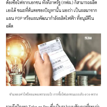
ต้องซื้อไฟจากเอกชน ทั้งที่ภาครัฐ (กฟผ.) ก็สามารถผลิต
เองได้ ขณะที่ต้นตอของปัญหานั้น มองว่า เป็นผลมาจาก
แผน PDP หรือแผนพัฒนากำลังผลิตไฟฟ้า ที่อนุมัติใน
อดีต
ชำแหละค่าไฟไทยแพงเพราะอะไร การซื้อไฟเอกชนแบบลับ-ลวง-พราง
รวมถึงปัญหา Take or Pay ซึ่งเป็นรูปแบบสัญญาที่ระบุว่า