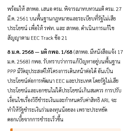
พร้อมให้ สกพอ. เสนอ ครม. พิจารณาทบทวนมติ ครม. 27
มี.ค. 2561 บนพื้นฐานกฎหมายและระเบียบที่รัฐไม่เสีย
ประโยชน์ เพื่อให้ รฟท. และ สกพอ. ดำเนินการแก้ไข
สัญญาตาม EEC Track ข้อ 21
8 ม.ค. 2568 — มติ กพอ. 1/68
(สกพอ. มีหนังสือแจ้ง 17
ม.ค. 2568) กพอ. รับทราบว่าการแก้ปัญหาอยู่บนพื้นฐาน
PPP มีวัตถุประสงค์ให้โครงการเดินหน้าต่อได้ อันเป็น
ประโยชน์ต่อการพัฒนา EEC และประเทศ โดยรัฐไม่เสีย
ประโยชน์และเอกชนไม่ได้ประโยชน์เกินสมควร การปรับ
เงื่อนไขเรื่องวิธีชำระเงินและกำหนดรับค่าสิทธิ ARL จะ
ทำให้รัฐชำระเงินร่วมลงทุนน้อยลง เพราะประหยัด
ดอกเบี้ยจากการชำระเร็วขึ้น