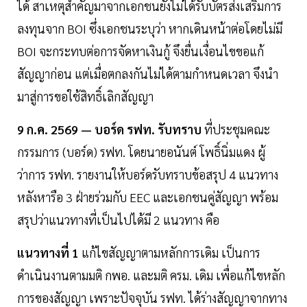
ได้ สาเหตุสำคัญมาจากเอกชนยังไม่ได้รับบัตรส่งเสริมการ
ลงทุนจาก BOI ซึ่งเอกชนระบุว่า หากเดินหน้าต่อโดยไม่มี
BOI จะกระทบต่อการจัดหาเงินกู้ จึงยื่นเงื่อนไขขอแก้
สัญญาก่อน แต่เมื่อตกลงกันไม่ได้ตามกำหนดเวลา จึงนำ
มาสู่การขอใช้สิทธิ์เลิกสัญญา
9 ก.ค. 2569 — บอร์ด รฟท. รับทราบ
ที่ประชุมคณะ
กรรมการ (บอร์ด) รฟท. โดยนายอนันต์ โพธิ์นิ่มแดง ผู้
ว่าการ รฟท. รายงานให้บอร์ดรับทราบข้อสรุป 4 แนวทาง
หลังหารือ 3 ฝ่ายร่วมกับ EEC และเอกชนคู่สัญญา พร้อม
สรุปว่าแนวทางที่เป็นไปได้มี 2 แนวทาง คือ
แนวทางที่ 1
แก้ไขสัญญาตามหลักการเดิม เป็นการ
ดำเนินงานตามมติ กพอ. และมติ ครม. เดิม เพื่อแก้ไขหลัก
การของสัญญา เพราะปัจจุบัน รฟท. ได้ร่างสัญญาจากทาง