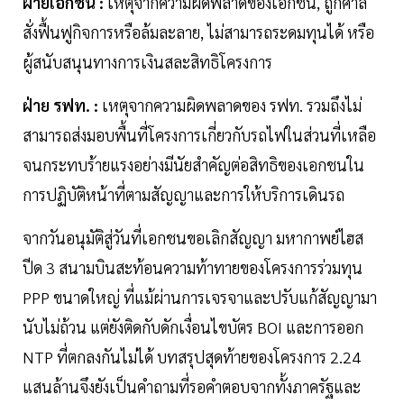
ฝ่ายเอกชน :
เหตุจากความผิดพลาดของเอกชน, ถูกศาล
สั่งฟื้นฟูกิจการหรือล้มละลาย, ไม่สามารถระดมทุนได้ หรือ
ผู้สนับสนุนทางการเงินสละสิทธิโครงการ
ฝ่าย รฟท. :
เหตุจากความผิดพลาดของ รฟท. รวมถึงไม่
สามารถส่งมอบพื้นที่โครงการเกี่ยวกับรถไฟในส่วนที่เหลือ
จนกระทบร้ายแรงอย่างมีนัยสำคัญต่อสิทธิของเอกชนใน
การปฏิบัติหน้าที่ตามสัญญาและการให้บริการเดินรถ
จากวันอนุมัติสู่วันที่เอกชนขอเลิกสัญญา มหากาพย์ไฮส
ปีด 3 สนามบินสะท้อนความท้าทายของโครงการร่วมทุน
PPP ขนาดใหญ่ ที่แม้ผ่านการเจรจาและปรับแก้สัญญามา
นับไม่ถ้วน แต่ยังติดกับดักเงื่อนไขบัตร BOI และการออก
NTP ที่ตกลงกันไม่ได้ บทสรุปสุดท้ายของโครงการ 2.24
แสนล้านจึงยังเป็นคำถามที่รอคำตอบจากทั้งภาครัฐและ