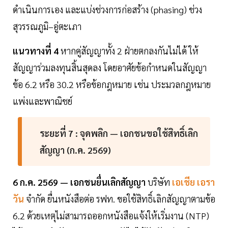
ดำเนินการเอง และแบ่งช่วงการก่อสร้าง (phasing) ช่วง
สุวรรณภูมิ–อู่ตะเภา
แนวทางที่ 4
หากคู่สัญญาทั้ง 2 ฝ่ายตกลงกันไม่ได้ ให้
สัญญาร่วมลงทุนสิ้นสุดลง โดยอาศัยข้อกำหนดในสัญญา
ข้อ 6.2 หรือ 30.2 หรือข้อกฎหมาย เช่น ประมวลกฎหมาย
แพ่งและพาณิชย์
ระยะที่ 7 : จุดพลิก — เอกชนขอใช้สิทธิ์เลิก
สัญญา (ก.ค. 2569)
6 ก.ค. 2569 — เอกชนยื่นเลิกสัญญา
บริษัท
เอเชีย เอรา
วัน
จำกัด ยื่นหนังสือต่อ รฟท. ขอใช้สิทธิ์เลิกสัญญาตามข้อ
6.2 ด้วยเหตุไม่สามารถออกหนังสือแจ้งให้เริ่มงาน (NTP)