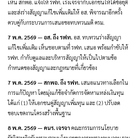
เห็น สกพอ. แจ้งให้ รฟท. เร่งเจรจากับเอกชนให้ได้ข้อยุติ
และส่งร่างสัญญาแก้ไขเพิ่มเติมให้ อส. พิจารณาอีกครั้ง
ควบคู่กับกระบวนการเสนอขอทบทวนมติ ครม.
7 พ.ค. 2569 — อส. ถึง รฟท.
อส. ทบทวนร่างสัญญา
แก้ไขเพิ่มเติม เห็นชอบตามที่ รฟท. เสนอ พร้อมกำชับให้
รฟท. กำกับดูแลและบริหารสัญญาให้เป็นไปตามข้อ
กำหนดของสัญญาและกฎหมายที่เกี่ยวข้อง
7 พ.ค. 2569 — สกพอ. ถึง รฟท.
เสนอแนวทางเลือกใน
การแก้ปัญหา โดยมุ่งแก้ข้อจำกัดการจัดหาแหล่งเงินทุน
ได้แก่ (1) ให้เอกชนคู่สัญญาเพิ่มทุน และ (2) ปรับลด
ขอบเขตงานโครงสร้างพื้นฐาน
8 พ.ค. 2569 — คนร. เจรจา
คณะกรรมการนโยบาย
รัฐวิสาหกิจรับทราบตามนโยบายของกระทรวงคมนาคม รวม