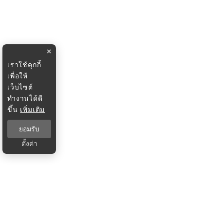
×
เราใช้คุกกี้
เพื่อให้
เว็บไซต์
ทำงานได้ดี
ขึ้น
เพิ่มเติม
ยอมรับ
ตั้งค่า