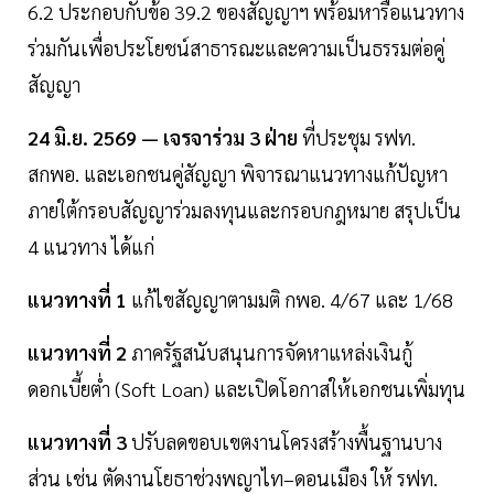
6.2 ประกอบกับข้อ 39.2 ของสัญญาฯ พร้อมหารือแนวทาง
ร่วมกันเพื่อประโยชน์สาธารณะและความเป็นธรรมต่อคู่
สัญญา
24 มิ.ย. 2569 — เจรจาร่วม 3 ฝ่าย
ที่ประชุม รฟท.
สกพอ. และเอกชนคู่สัญญา พิจารณาแนวทางแก้ปัญหา
ภายใต้กรอบสัญญาร่วมลงทุนและกรอบกฎหมาย สรุปเป็น
4 แนวทาง ได้แก่
แนวทางที่ 1
แก้ไขสัญญาตามมติ กพอ. 4/67 และ 1/68
แนวทางที่ 2
ภาครัฐสนับสนุนการจัดหาแหล่งเงินกู้
ดอกเบี้ยต่ำ (Soft Loan) และเปิดโอกาสให้เอกชนเพิ่มทุน
แนวทางที่ 3
ปรับลดขอบเขตงานโครงสร้างพื้นฐานบาง
ส่วน เช่น ตัดงานโยธาช่วงพญาไท–ดอนเมือง ให้ รฟท.