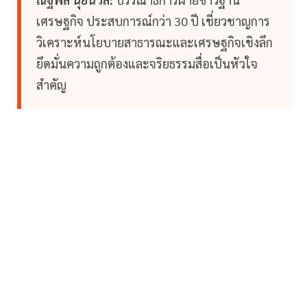
เศรษฐกิจ ประสบการณ์กว่า 30 ปี เชี่ยวชาญการ
วิเคราะห์นโยบายสาธารณะและเศรษฐกิจเชิงลึก
ยึดมั่นความถูกต้องและจริยธรรมสื่อเป็นหัวใจ
สำคัญ