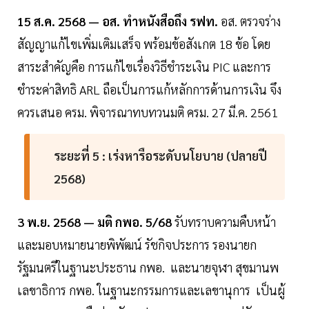
15 ส.ค. 2568 — อส. ทำหนังสือถึง รฟท.
อส. ตรวจร่าง
สัญญาแก้ไขเพิ่มเติมเสร็จ พร้อมข้อสังเกต 18 ข้อ โดย
สาระสำคัญคือ การแก้ไขเรื่องวิธีชำระเงิน PIC และการ
ชำระค่าสิทธิ ARL ถือเป็นการแก้หลักการด้านการเงิน จึง
ควรเสนอ ครม. พิจารณาทบทวนมติ ครม. 27 มี.ค. 2561
ระยะที่ 5 : เร่งหารือระดับนโยบาย (ปลายปี
2568)
3 พ.ย. 2568 — มติ กพอ. 5/68
รับทราบความคืบหน้า
และมอบหมายนายพิพัฒน์ รัชกิจประการ รองนายก
รัฐมนตรีในฐานะประธาน กพอ. และนายจุฬา สุขมานพ
เลขาธิการ กพอ. ในฐานะกรรมการและเลขานุการ เป็นผู้