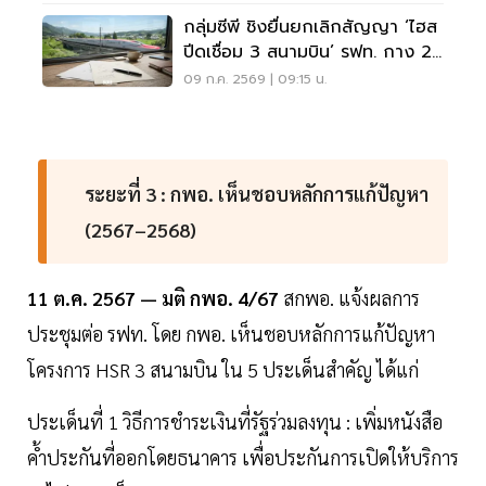
กลุ่มซีพี ชิงยื่นยกเลิกสัญญา ‘ไฮส
ปีดเชื่อม 3 สนามบิน’ รฟท. กาง 2
ทางออก รับมือ
09 ก.ค. 2569 | 09:15 น.
ระยะที่ 3 : กพอ. เห็นชอบหลักการแก้ปัญหา
(2567–2568)
11 ต.ค. 2567 — มติ กพอ. 4/67
สกพอ. แจ้งผลการ
ประชุมต่อ รฟท. โดย กพอ. เห็นชอบหลักการแก้ปัญหา
โครงการ HSR 3 สนามบิน ใน 5 ประเด็นสำคัญ ได้แก่
ประเด็นที่ 1 วิธีการชำระเงินที่รัฐร่วมลงทุน : เพิ่มหนังสือ
ค้ำประกันที่ออกโดยธนาคาร เพื่อประกันการเปิดให้บริการ