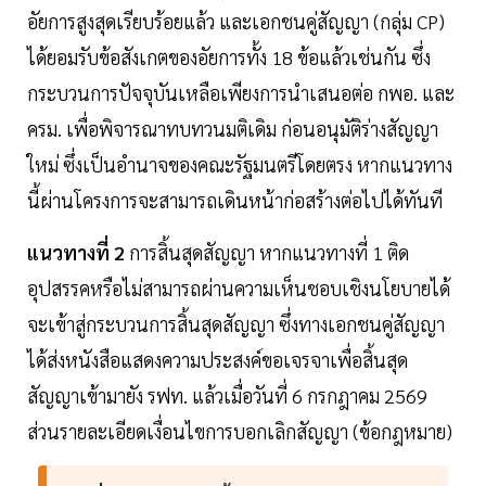
อัยการสูงสุดเรียบร้อยแล้ว และเอกชนคู่สัญญา (กลุ่ม CP)
ได้ยอมรับข้อสังเกตของอัยการทั้ง 18 ข้อแล้วเช่นกัน ซึ่ง
กระบวนการปัจจุบันเหลือเพียงการนำเสนอต่อ กพอ. และ
ครม. เพื่อพิจารณาทบทวนมติเดิม ก่อนอนุมัติร่างสัญญา
ใหม่ ซึ่งเป็นอำนาจของคณะรัฐมนตรีโดยตรง หากแนวทาง
นี้ผ่านโครงการจะสามารถเดินหน้าก่อสร้างต่อไปได้ทันที
แนวทางที่ 2
การสิ้นสุดสัญญา หากแนวทางที่ 1 ติด
อุปสรรคหรือไม่สามารถผ่านความเห็นชอบเชิงนโยบายได้
จะเข้าสู่กระบวนการสิ้นสุดสัญญา ซึ่งทางเอกชนคู่สัญญา
ได้ส่งหนังสือแสดงความประสงค์ขอเจรจาเพื่อสิ้นสุด
สัญญาเข้ามายัง รฟท. แล้วเมื่อวันที่ 6 กรกฎาคม 2569
ส่วนรายละเอียดเงื่อนไขการบอกเลิกสัญญา (ข้อกฎหมาย)