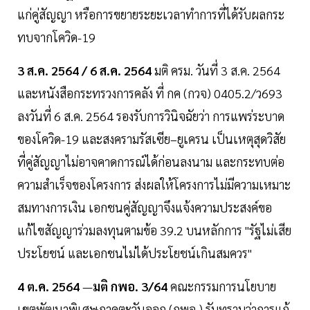
แก่คู่สัญญา หรือการขยายระยะเวลาทำการที่ได้รับผลกระ
ทบจากโควิด-19
3 ส.ค. 2564 / 6 ส.ค. 2564
มติ ครม. วันที่ 3 ส.ค. 2564
และหนังสือกระทรวงการคลัง ที่ กค (กวจ) 0405.2/ว693
ลงวันที่ 6 ส.ค. 2564 รองรับการวินิจฉัยว่า การแพร่ระบาด
ของโควิด-19 และสงครามรัสเซีย–ยูเครน เป็นเหตุสุดวิสัย
ที่คู่สัญญาไม่อาจคาดการณ์ได้ก่อนลงนาม และกระทบต่อ
ความสำเร็จของโครงการ ส่งผลให้โครงการไม่มีความเหมาะ
สมทางการเงิน เอกชนคู่สัญญาจึงแจ้งความประสงค์ขอ
แก้ไขสัญญาร่วมลงทุนตามข้อ 39.2 บนหลักการ "รัฐไม่เสีย
ประโยชน์ และเอกชนไม่ได้ประโยชน์เกินสมควร"
4 ต.ค. 2564
—
มติ กพอ. 3/64
คณะกรรมการนโยบาย
เขตพัฒนาพิเศษภาคตะวันออก (กพอ.) รับทราบว่าการแก้