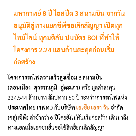
มหากาพย์ 8 ปี ไฮสปีด 3 สนามบิน จากวัน
อนุมัติสู่ทางแยกซีพีขอเลิกสัญญา เปิดทุก
ไทม์ไลน์ ทุกมติลับ ปมบัตร BOI ที่ทำให้
โครงการ 2.24 แสนล้านสะดุดก่อนเริ่ม
ก่อสร้าง
โครงการรถไฟความเร็วสูงเชื่อม 3 สนามบิน
(ดอนเมือง–สุวรรณภูมิ–อู่ตะเภา)
หรือ มูลค่าลงทุน
224,544 ล้านบาท สัมปทาน 50 ปี ระหว่าง
การรถไฟแห่ง
ประเทศไทย (รฟท.)
กับ
บริษัท
เอเชีย เอรา วัน
จำกัด
(กลุ่มซีพี)
ล่าช้ากว่า 6 ปีโดยยังไม่ทันเริ่มก่อสร้าง เดินมาถึง
ทางแยกเมื่อเอกชนยื่นขอใช้สิทธิ์ยกเลิกสัญญา