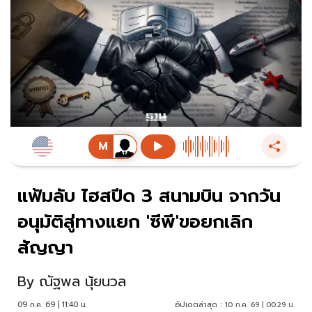
แฟ้มลับ ไฮสปีด 3 สนามบิน จากวัน
อนุมัติสู่ทางแยก 'ซีพี'ขอยกเลิก
สัญญา
By
ณัฐพล นุ้ยนวล
09 ก.ค. 69 | 11:40 น.
อัปเดตล่าสุด :
10 ก.ค. 69 | 00:29 น.