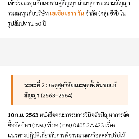
เข้าร่วมลงทุนกับเอกชนคู่สัญญา นำมาสู่การลงนามสัญญา
ร่วมลงทุนกับบริษัท
เอเชีย เอรา วัน
จำกัด (กลุ่มซีพี) ใน
รูปสัมปทาน 50 ปี
ระยะที่ 2 : เหตุสุดวิสัยและจุดตั้งต้นขอแก้
สัญญา (2563–2564)
10 ก.ย. 2563
หนังสือคณะกรรมการวินิจฉัยปัญหาการจัด
ซื้อจัดจ้างฯ (กวจ.) ที่ กค (กวจ) 0405.2/ว423 เรื่อง
แนวทางปฏิบัติเกี่ยวกับการพิจารณางดหรือลดค่าปรับให้