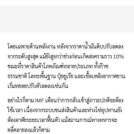
โดยเฉพาะด้านพลังงาน หลังจากราคาน้ำมันดิบปรับลดลง
จากระดับสูงสุด แม้ยังสูงกว่าช่วงก่อนเกิดสงครามราว 10%
ขณะที่ราคาสินค้าโภคภัณฑ์หลายประเภท ทั้งก๊าซ
ธรรมชาติ โลหะพื้นฐาน ปุ๋ยยูเรีย และเชื้อเพลิงอากาศยาน
เริ่มทยอยปรับตัวลดลงเช่นกัน
อย่างไรก็ตาม IMF เตือนว่าการกลับเข้าสู่ภาวะปกติจะต้อง
ใช้เวลา เนื่องจากระบบขนส่งสินค้าและห่วงโซ่อุปทานยัง
ต้องอาศัยระยะเวลาฟื้นตัว แม้สถานการณ์ทางทหารจะ
คลี่คลายลงแล้วก็ตาม