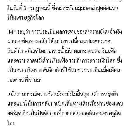
ในวันที่ 8 กรกฎาคมนี้ ซึ่งจะสะท้อนมุมมองล่าสุดต่อแนว
โน้มเศรษฐกิจโลก
IMF ระบุว่า การประเมินผลกระทบของสงครามยังคงอ้างอิง
ผ่าน 3 ช่องทางหลัก ได้แก่ การเปลี่ยนแปลงของราคา
สินค้าโภคภัณฑ์โดยเฉพาะน้ำมัน ผลกระทบต่อเงินเฟ้อ
และความคาดหวังด้านเงินเฟ้อ รวมถึงภาวะการเงินโลก ซึ่ง
เป็นกรอบวิเคราะห์เดียวกับที่ใช้ในการประเมินเมื่อเดือน
เมษายนที่ผ่านมา
แม้สถานการณ์ความขัดแย้งจะยังไม่สิ้นสุด แต่การหยุดยิง
และแนวโน้มการกลับมาเปิดเส้นทางเดินเรือผ่านช่องแคบ
ฮอร์มุซ ถือเป็นปัจจัยบวกที่ช่วยลดแรงกดดันต่อเศรษฐกิจ
โลก