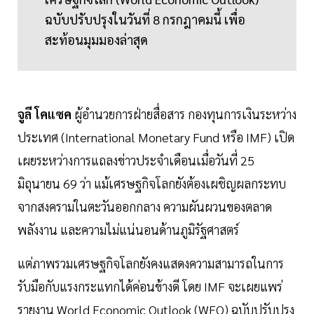
ฉบับปรับปรุงในวันที่ 8 กรกฎาคมนี้ เพื่อ
สะท้อนมุมมองล่าสุด
จูลี โคแซค
ผู้อำนวยการฝ่ายสื่อสาร กองทุนการเงินระหว่าง
ประเทศ (International Monetary Fund หรือ IMF) เปิด
เผยระหว่างการแถลงข่าวประจำเดือนเมื่อวันที่ 25
มิถุนายน 69 ว่า แม้เศรษฐกิจโลกยังต้องเผชิญผลกระทบ
จากสงครามในตะวันออกกลาง ความผันผวนของตลาด
พลังงาน และความไม่แน่นอนด้านภูมิรัฐศาสตร์
แต่ภาพรวมเศรษฐกิจโลกยังคงแสดงความสามารถในการ
รับมือกับแรงกระแทกได้ค่อนข้างดี โดย IMF จะเผยแพร่
รายงาน World Economic Outlook (WEO) ฉบับปรับปรุง