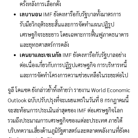
ครั้งหลังการเลือกตั้ง
เลบานอน
IMF ยังคงหารือกับรัฐบาลทั้งมาตรการ
รับมือวิกฤติระยะสั้นและการจัดทำแผนปฏิรูป
เศรษฐกิจระยะยาว โดยเฉพาะการฟื้นฟูภาคธนาคาร
และยุทธศาสตร์การคลัง
เคนยาและเซเนกัล
IMF ยังคงหารือกับรัฐบาลอย่าง
ต่อเนื่องเกี่ยวกับการปฏิรูปเศรษฐกิจ การบริหารหนี้
และการจัดทำโครงการความช่วยเหลือในระยะต่อไป
จูลี โคแซค ยังกล่าวย้ำทิ้งท้ายว่า รายงาน World Economic
Outlook ฉบับปรับปรุงที่จะเผยแพร่ในวันที่ 8 กรกฎาคมนี้
จะสะท้อนการประเมินล่าสุดของ IMF ต่อเศรษฐกิจโลก
รวมถึงประมาณการเศรษฐกิจของแต่ละประเทศ ภายใต้
บริบทความเสี่ยงด้านภูมิรัฐศาสตร์และตลาดพลังงานที่ยังคง