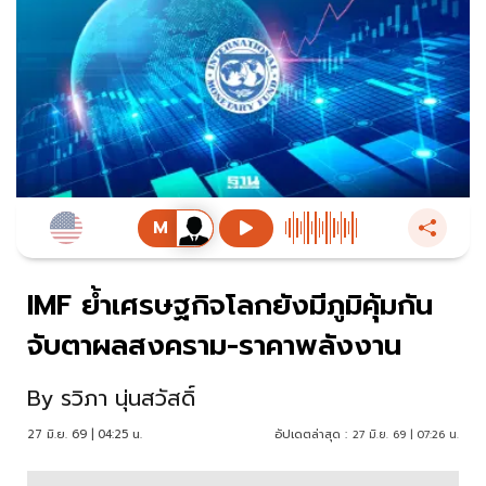
IMF ย้ำเศรษฐกิจโลกยังมีภูมิคุ้มกัน
จับตาผลสงคราม-ราคาพลังงาน
By
รวิภา นุ่นสวัสดิ์
27 มิ.ย. 69 | 04:25 น.
อัปเดตล่าสุด :
27 มิ.ย. 69 | 07:26 น.