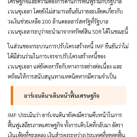
เศรษฐกิจและความต้องการด้านการฟื้นฟูร่วมกับรัฐบาล
เวเนซุเอลา โดยยังไม่สามารถยืนยันรายละเอียดเกี่ยวกับ
วงเงินช่วยเหลือ 200 ล้านดอลลาร์สหรัฐที่รัฐบาล
เวเนซุเอลาระบุว่าจะนำมาจากทรัพย์สิน SDR ได้ในขณะนี้
ในส่วนของกระบวนการปรับโครงสร้างหนี้ IMF ยืนยันว่าไม่
ได้มีส่วนร่วมในการเจรจาปรับโครงสร้างหนี้ของ
เวเนซุเอลา แต่ยังคงหารือกับทางการอย่างต่อเนื่อง และ
พร้อมให้การสนับสนุนทางเทคนิคหากมีความจำเป็น
อาร์เจนตินาเดินหน้าฟื้นเศรษฐกิจ
IMF ประเมินว่า อาร์เจนตินายังคงมีความคืบหน้าในการ
ฟื้นฟูเสถียรภาพเศรษฐกิจ ทั้งการเติบโตที่กลับมา อัตรา
เงินเฟ้อที่ชะลอลง เงินสำรองระหว่างประเทศที่ทยอยฟื้น