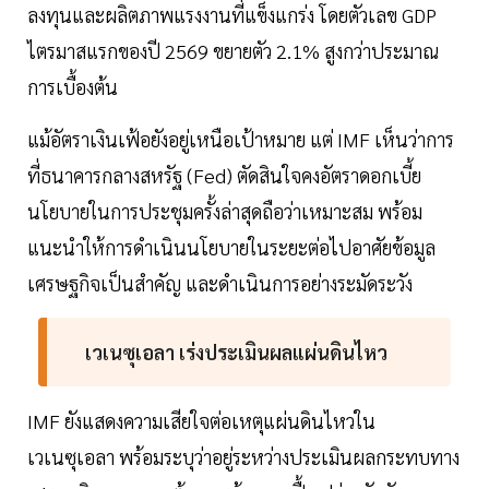
ลงทุนและผลิตภาพแรงงานที่แข็งแกร่ง โดยตัวเลข GDP
ไตรมาสแรกของปี 2569 ขยายตัว 2.1% สูงกว่าประมาณ
การเบื้องต้น
แม้อัตราเงินเฟ้อยังอยู่เหนือเป้าหมาย แต่ IMF เห็นว่าการ
ที่ธนาคารกลางสหรัฐ (Fed) ตัดสินใจคงอัตราดอกเบี้ย
นโยบายในการประชุมครั้งล่าสุดถือว่าเหมาะสม พร้อม
แนะนำให้การดำเนินนโยบายในระยะต่อไปอาศัยข้อมูล
เศรษฐกิจเป็นสำคัญ และดำเนินการอย่างระมัดระวัง
เวเนซุเอลา เร่งประเมินผลแผ่นดินไหว
IMF ยังแสดงความเสียใจต่อเหตุแผ่นดินไหวใน
เวเนซุเอลา พร้อมระบุว่าอยู่ระหว่างประเมินผลกระทบทาง