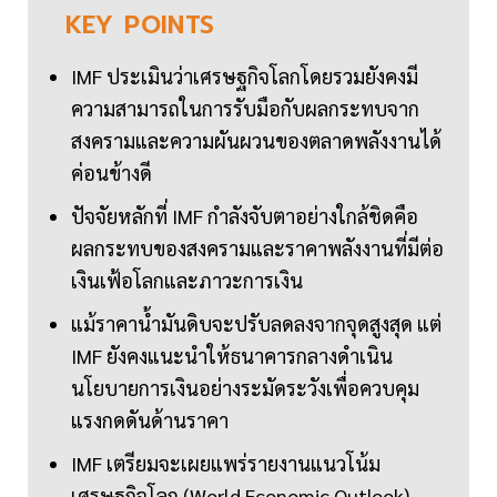
KEY
POINTS
IMF ประเมินว่าเศรษฐกิจโลกโดยรวมยังคงมี
ความสามารถในการรับมือกับผลกระทบจาก
สงครามและความผันผวนของตลาดพลังงานได้
ค่อนข้างดี
ปัจจัยหลักที่ IMF กำลังจับตาอย่างใกล้ชิดคือ
ผลกระทบของสงครามและราคาพลังงานที่มีต่อ
เงินเฟ้อโลกและภาวะการเงิน
แม้ราคาน้ำมันดิบจะปรับลดลงจากจุดสูงสุด แต่
IMF ยังคงแนะนำให้ธนาคารกลางดำเนิน
นโยบายการเงินอย่างระมัดระวังเพื่อควบคุม
แรงกดดันด้านราคา
IMF เตรียมจะเผยแพร่รายงานแนวโน้ม
เศรษฐกิจโลก (World Economic Outlook)