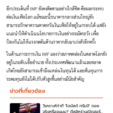
อีกประเด็นที่ IMF ยังคงติดตามอย่างใกล้ชิด คือผลกระทบ
ต่อเงินเฟ้อโลก แม้ขณะนี้ธนาคารกลางส่วนใหญ่ยัง
สามารถรักษาความคาดหวังเงินเฟ้อให้อยู่ในกรอบได้ แต่ยัง
แนะนำให้ดำเนินนโยบายการเงินอย่างระมัดระวัง เพื่อ
ป้องกันไม่ให้แรงกดดันด้านราคากลับมาเร่งตัวอีกครั้ง
ในด้านภาวะการเงิน IMF มองว่าสภาพคล่องในตลาดโลกยัง
อยู่ในระดับเอื้ออำนวย ทั้งประเทศพัฒนาแล้วและตลาด
เกิดใหม่ยังสามารถเข้าถึงแหล่งเงินทุนได้ และต้นทุนการ
ระดมทุนยังไม่ได้ปรับตัวสูงขึ้นอย่างมีนัยสำคัญ
ข่าวที่เกี่ยวข้อง
วิเคราะห์ท่าที 'โดนัลด์ ทรัมป์' ถอย
จริงหรือจนมุม? ดีลอิหร่านเปิดฮอร์