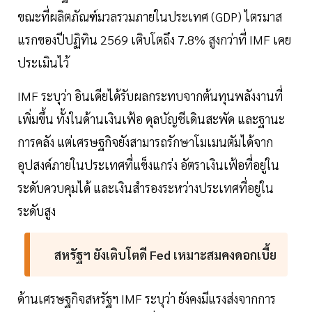
ขณะที่ผลิตภัณฑ์มวลรวมภายในประเทศ (GDP) ไตรมาส
แรกของปีปฏิทิน 2569 เติบโตถึง 7.8% สูงกว่าที่ IMF เคย
ประเมินไว้
IMF ระบุว่า อินเดียได้รับผลกระทบจากต้นทุนพลังงานที่
เพิ่มขึ้น ทั้งในด้านเงินเฟ้อ ดุลบัญชีเดินสะพัด และฐานะ
การคลัง แต่เศรษฐกิจยังสามารถรักษาโมเมนตัมได้จาก
อุปสงค์ภายในประเทศที่แข็งแกร่ง อัตราเงินเฟ้อที่อยู่ใน
ระดับควบคุมได้ และเงินสำรองระหว่างประเทศที่อยู่ใน
ระดับสูง
สหรัฐฯ ยังเติบโตดี Fed เหมาะสมคงดอกเบี้ย
ด้านเศรษฐกิจสหรัฐฯ IMF ระบุว่า ยังคงมีแรงส่งจากการ