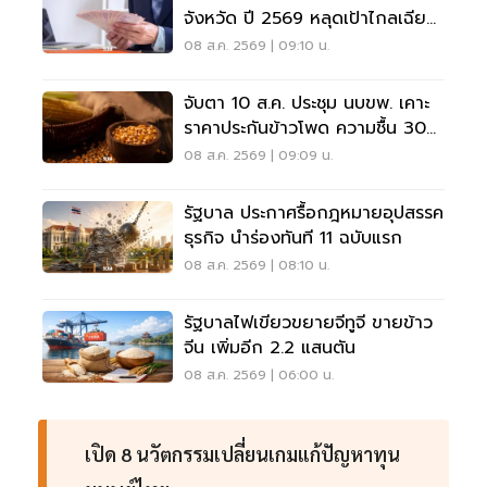
จังหวัด ปี 2569 หลุดเป้าไกลเฉียด
40%
08 ส.ค. 2569 | 09:10 น.
จับตา 10 ส.ค. ประชุม นบขพ. เคาะ
ราคาประกันข้าวโพด ความชื้น 30%
ราคา 7.50 บาทต่อกิโลกรัม
08 ส.ค. 2569 | 09:09 น.
รัฐบาล ประกาศรื้อกฎหมายอุปสรรค
ธุรกิจ นำร่องทันที 11 ฉบับแรก
08 ส.ค. 2569 | 08:10 น.
รัฐบาลไฟเขียวขยายจีทูจี ขายข้าว
จีน เพิ่มอีก 2.2 แสนตัน
08 ส.ค. 2569 | 06:00 น.
เปิด 8 นวัตกรรมเปลี่ยนเกมแก้ปัญหาทุน