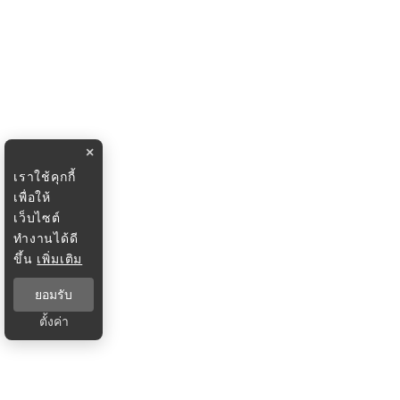
×
เราใช้คุกกี้
เพื่อให้
เว็บไซต์
ทำงานได้ดี
ขึ้น
เพิ่มเติม
ยอมรับ
ตั้งค่า