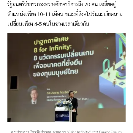
รัฐมนตรีว่าการกระทรวงศึกษาธิการถึง 20 คน เฉลี่ยอยู่
ตำแหน่งเพียง 10-11 เดือน ขณะที่สิงคโปร์และเวียดนาม
เปลี่ยนเพียง 4-5 คนในช่วงเวลาเดียวกัน
ดร.ประสาร ไตรรัตน์วรกุล ปาฐกถา "8 for Infinity" งาน Equity Forum