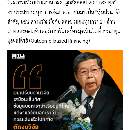
ในสภาวะที่งบประมาณ กสศ. ถูกตัดลดลง 20-25% ทุกปี
ดร.ประสาร ระบุว่า การดึงภาคเอกชนมาเป็น "หุ้นส่วน" จึง
สำคัญ เช่น ความร่วมมือกับ ตลท. ระดมทุนกว่า 27 ล้าน
บาทและคอมพิวเตอร์กว่าพันเครื่อง มุ่งเน้นไปที่การลงทุน
มุ่งผลลัพธ์ (Outcome-based financing)