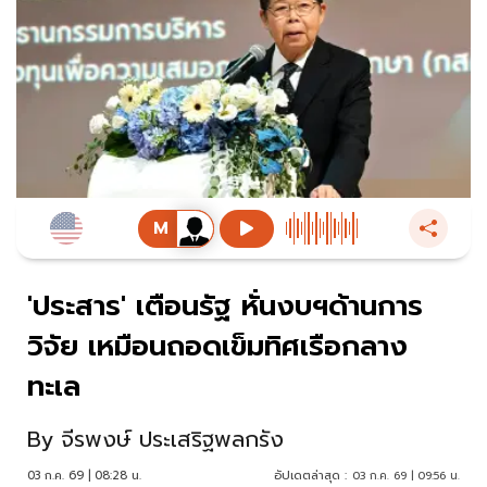
'ประสาร' เตือนรัฐ หั่นงบฯด้านการ
วิจัย เหมือนถอดเข็มทิศเรือกลาง
ทะเล
By
จีรพงษ์ ประเสริฐพลกรัง
03 ก.ค. 69 | 08:28 น.
อัปเดตล่าสุด :
03 ก.ค. 69 | 09:56 น.