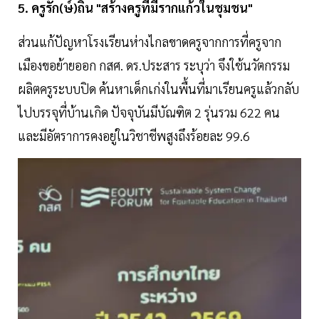
5. ครูรัก(ษ์)ถิ่น "สร้างครูที่มีรากแก้วในชุมชน"
ส่วนแก้ปัญหาโรงเรียนห่างไกลขาดครูจากการที่ครูจาก
เมืองขอย้ายออก กสศ. ดร.ประสาร ระบุว่า จึงใช้นวัตกรรม
ผลิตครูระบบปิด ค้นหาเด็กเก่งในพื้นที่มาเรียนครูแล้วกลับ
ไปบรรจุที่บ้านเกิด ปัจจุบันมีบัณฑิต 2 รุ่นรวม 622 คน
และมีอัตราการคงอยู่ในวิชาชีพสูงถึงร้อยละ 99.6