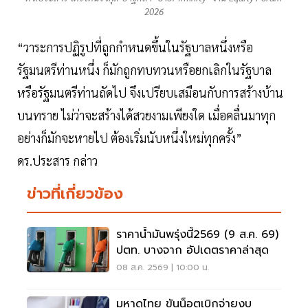
2026
“วาระการปฏิรูปที่ถูกกำหนดขึ้นในรัฐบาลหนึ่งหรือ
รัฐมนตรีท่านหนึ่ง ก็มักถูกทบทวนหรือยกเลิกในรัฐบาล
หรือรัฐมนตรีท่านถัดไป จึงเปรียบเสมือนกับการสร้างบ้าน
บนทราย ไม่ว่าจะสร้างได้สวยงามเพียงใด เมื่อคลื่นมาทุก
อย่างก็มักจะหายไป ต้องเริ่มนับหนึ่งใหม่ทุกครั้ง”
ดร.ประสาร กล่าว
ข่าวที่เกี่ยวข้อง
ราคาน้ำมันพรุ่งนี้2569 (9 ส.ค. 69)
ปตท. บางจาก อัปเดตราคาล่าสุด
08 ส.ค. 2569 | 10:00 น.
มหาดไทย ขันน็อตเบิกจ่ายงบ