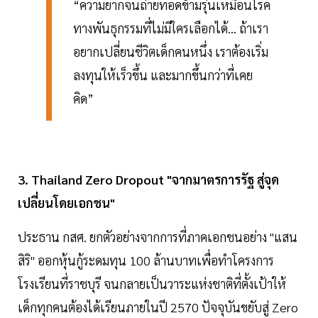
“ความยากจนถ่ายทอดข้ามรุ่นเหมือนโรค
ทางพันธุกรรมที่ไม่มีใครเลือกได้... ถ้าเรา
อยากเปลี่ยนชีวิตเด็กคนหนึ่ง เราต้องเริ่ม
ลงทุนให้เร็วขึ้น และมากขึ้นกว่าที่เคย
คิด”
3. Thailand Zero Dropout "จากมาตรการรัฐ สู่จุด
เปลี่ยนโดยเอกชน"
ประธาน กสศ. ยกตัวอย่างจากการที่ภาคเอกชนอย่าง "แสน
สิริ" ออกหุ้นกู้ระดมทุน 100 ล้านบาทเพื่อทำโครงการ
โรงเรียนที่ราชบุรี จนกลายเป็นวาระแห่งชาติที่ตั้งเป้าให้
เด็กทุกคนต้องได้เรียนภายในปี 2570 ปัจจุบันขยับสู่ Zero