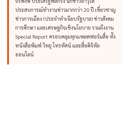
จีรพงษ์ ประเสริฐพลกรัง นักข่าวอาวุโส
ประสบการณ์ทำงานข่าวมากกว่า 20 ปี เชี่ยวชาญ
ข่าวการเมือง (ประจำทำเนียบรัฐบาล) ข่าวสังคม
การศึกษา และเศรษฐกิจเชิงนโยบาย รวมถึงงาน
Special Report ครอบคลุมทุกแพลตฟอร์มสื่อ ทั้ง
หนังสือพิมพ์ วิทยุ โทรทัศน์ และสื่อดิจิทัล
ออนไลน์