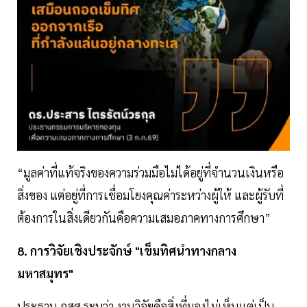
“มูลค่าที่แท้จริงของความร่วมมือไม่ได้อยู่ที่จำนวนเงินหรือ
สิ่งของ แต่อยู่ที่การเชื่อมโยงคุณค่าระหว่างผู้ให้ และผู้รับที่
ต้องการในสิ่งเดียวกันคือความเสมอภาคทางการศึกษา”
8. การวิจัยเชิงประจักษ์ "เข็มทิศนำทางกลาง
มหาสมุทร"
ประธาน กสศ ระบุว่า งานวิจัยคือสิ่งที่มองไม่เห็นแต่เป็น