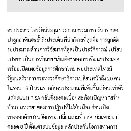
ดร.ประสาร ไตรรัตน์วรกุล ประธานกรรมการบริหาร กสศ.
ปาฐกถาพิเศษย้ำถึงประเด็นที่น่ากังวลที่สุดคือ การถูกตัด
งบประมาณด้านการวิจัยมากที่สุดเป็นประวัติการณ์ เปรียบ
เปรยว่าเป็นการทำลาย "เข็มทิศ" ของการพัฒนาประเทศ
พร้อมเปิดเผยข้อมูลการศึกษาไทย พบประเทศไทยมี
รัฐมนตรีว่าการกระทรวงศึกษาธิการเปลี่ยนหน้าถึง 20 คน
ในรอบ 18 ปี สวนทางกับงบประมาณที่เพิ่มขึ้นเกือบเท่าตัว
แต่คะแนน PISA กลับดิ่งลงต่อเนื่อง สะท้อนปัญหา "สร้าง
บ้านบนทราย" ของการปฏิรูปที่ไม่ต่อเนื่อง ก่อนเปิด
ทางออกด้วย 8 นวัตกรรมเปลี่ยนเกมที่ กสศ. บ่มเพาะมา
ตลอด 8 ปี ตั้งแต่ระบบข้อมูล หลักประกันโอกาสทางการ