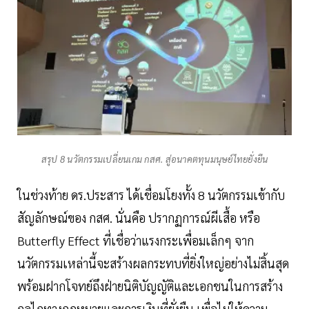
สรุป 8 นวัตกรรมเปลี่ยนเกม กสศ. สู่อนาคตทุนมนุษย์ไทยยั่งยืน
ในช่วงท้าย ดร.ประสาร ได้เชื่อมโยงทั้ง 8 นวัตกรรมเข้ากับ
สัญลักษณ์ของ กสศ. นั่นคือ ปรากฏการณ์ผีเสื้อ หรือ
Butterfly Effect ที่เชื่อว่าแรงกระเพื่อมเล็กๆ จาก
นวัตกรรมเหล่านี้จะสร้างผลกระทบที่ยิ่งใหญ่อย่างไม่สิ้นสุด
พร้อมฝากโจทย์ถึงฝ่ายนิติบัญญัติและเอกชนในการสร้าง
กลไกทางกฎหมายและการเงินที่ยั่งยืน เพื่อไม่ให้ความ