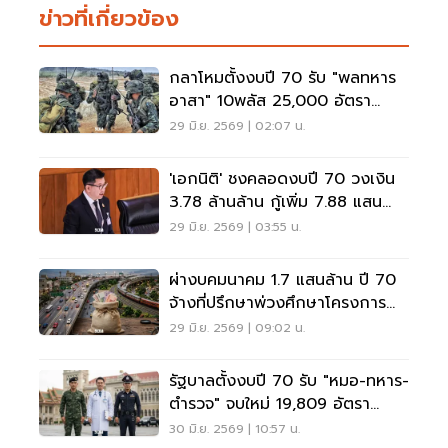
ข่าวที่เกี่ยวข้อง
กลาโหมตั้งงบปี 70 รับ "พลทหาร
อาสา" 10พลัส 25,000 อัตรา
วงเงิน 1,455 ล้านบาท
29 มิ.ย. 2569 | 02:07 น.
'เอกนิติ' ชงคลอดงบปี 70 วงเงิน
3.78 ล้านล้าน กู้เพิ่ม 7.88 แสน
ล้าน ดันจีดีพีโต 2%
29 มิ.ย. 2569 | 03:55 น.
ผ่างบคมนาคม 1.7 แสนล้าน ปี 70
จ้างที่ปรึกษาพ่วงศึกษาโครงการ
เพียบ
29 มิ.ย. 2569 | 09:02 น.
รัฐบาลตั้งงบปี 70 รับ "หมอ-ทหาร-
ตำรวจ" จบใหม่ 19,809 อัตรา
2,764 ล้านบาท
30 มิ.ย. 2569 | 10:57 น.