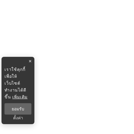
×
เราใช้คุกกี้
เพื่อให้
เว็บไซต์
ทำงานได้ดี
ขึ้น
เพิ่มเติม
ยอมรับ
ตั้งค่า