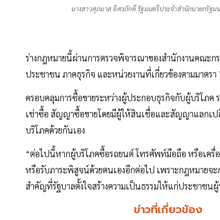
นางสาวศุภมาส อิศรภักดี รัฐมนตรีประจำสำนักนายกรัฐม
ร่างกฎหมายนี้ผ่านการตรวจพิจารณาของสำนักงานคณะกร
ประชาชน ภาคธุรกิจ และหน่วยงานที่เกี่ยวข้องตามมาตรา
ครอบคลุมการซื้อขายระหว่างผู้ประกอบธุรกิจกับผู้บริโภค ร
เช่าซื้อ สัญญาซื้อขายโดยมีผู้ให้สินเชื่อและสัญญาแลกเปลี่
บริโภคด้วยกันเอง
“ต่อไปนี้หากผู้บริโภคซื้อรถยนต์ โทรศัพท์มือถือ หรือเคร
หรือรับภาระพิสูจน์ด้วยตนเองอีกต่อไป เพราะกฎหมายจะกำห
สำคัญที่รัฐบาลตั้งใจสร้างความเป็นธรรมให้แก่ประชาชนผู
ข่าวที่เกี่ยวข้อง