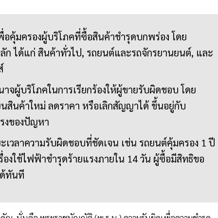
่อคุ้มครองผู้บริโภคที่ซื้อสินค้าชำรุดบกพร่อง โดย
หลัก ได้แก่ สินค้าทั่วไป, รถยนต์และรถจักรยานยนต์, และ
์
จผู้บริโภคในการเรียกร้องให้ผู้ขายรับผิดชอบ โดย
สินค้าใหม่ ลดราคา หรือเลิกสัญญาได้ ขึ้นอยู่กับ
แรงของปัญหา
เวลาความรับผิดชอบที่ชัดเจน เช่น รถยนต์คุ้มครอง 1 ปี
องใช้ไฟฟ้าชำรุดร้ายแรงภายใน 14 วัน ผู้ซื้อมีสิทธิขอ
ด้ทันที
 นั่นคือ พระราชบัญญัติ (พ.ร.บ.) ความรับผิดเพื่อความชำรุด