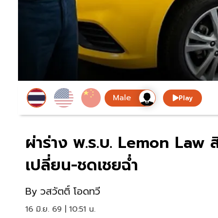
Play
ผ่าร่าง พ.ร.บ. Lemon Law ส
เปลี่ยน-ชดเชยฉ่ำ
By
วสวัตติ์ โอดทวี
16 มิ.ย. 69 | 10:51 น.