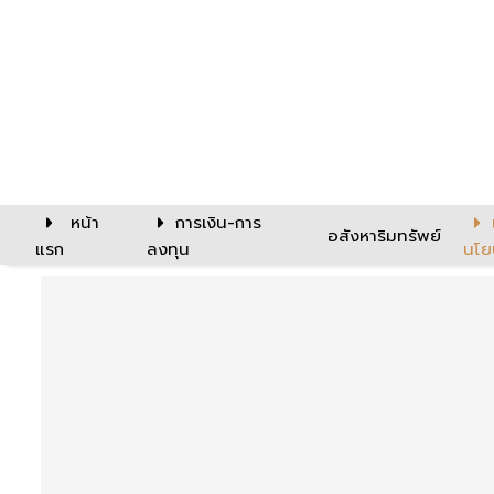
หน้า
การเงิน-การ
อสังหาริมทรัพย์
แรก
ลงทุน
นโย