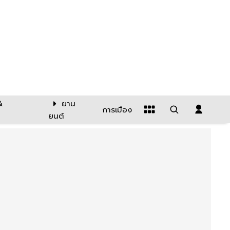
&
ยาน
การเมือง
ยนต์