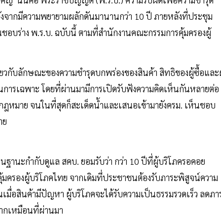
ังจากมีความพยายามผลักดันมานานกว่า 10 ปี ภายหลังที่ประชุม
็นชอบร่าง พ.ร.บ. ฉบับนี้ ตามที่สำนักงานคณะกรรมการคุ้มครองผู้
กับลักษณะของความชำรุดบกพร่องของสินค้า สิทธิของผู้ซื้อและผู
นการเฉพาะ โดยที่ผ่านมามีการเปิดรับฟังความคิดเห็นกันหลายต่อ
อกฎหมาย จนในที่สุดก็สะเด็ดน้ำและเสนอเข้ามายังครม. เห็นชอบ
าย
นฐานะกำกับดูแล สคบ. ยอมรับว่า กว่า 10 ปีที่ผู้บริโภครอคอย
ุ้มครองผู้บริโภคไทย จากเดิมที่ประชาชนต้องรับภาระพิสูจน์ความ
นเมื่อสินค้ามีปัญหา ผู้บริโภคจะได้รับความเป็นธรรมรวดเร็ว ลดภา
ยากเหมือนที่ผ่านมา