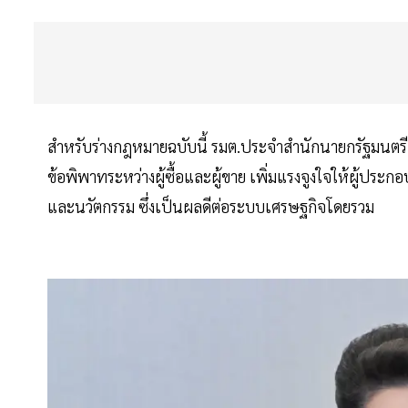
สำหรับร่างกฎหมายฉบับนี้ รมต.ประจำสำนักนายกรัฐมนตรี 
ข้อพิพาทระหว่างผู้ซื้อและผู้ขาย เพิ่มแรงจูงใจให้ผู้ปร
และนวัตกรรม ซึ่งเป็นผลดีต่อระบบเศรษฐกิจโดยรวม