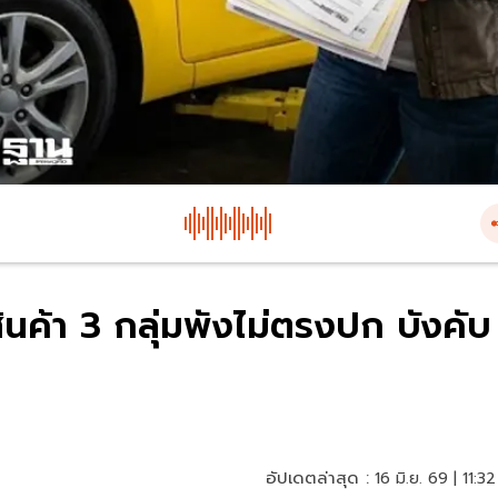
ินค้า 3 กลุ่มพังไม่ตรงปก บังคับ
อัปเดตล่าสุด :
16 มิ.ย. 69 | 11:32