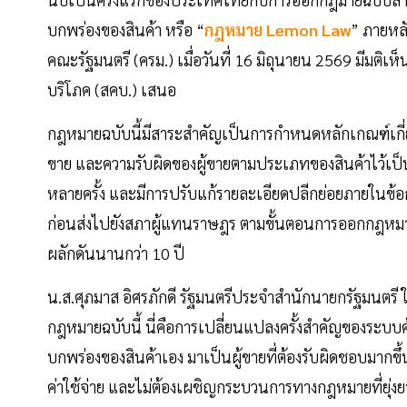
บกพร่องของสินค้า หรือ “
กฎหมาย Lemon Law
” ภายหล
คณะรัฐมนตรี (ครม.) เมื่อวันที่ 16 มิถุนายน 2569 มีมติเห
บริโภค (สคบ.) เสนอ
กฎหมายฉบับนี้มีสาระสำคัญเป็นการกำหนดหลักเกณฑ์เกี่ยว
ขาย และความรับผิดของผู้ขายตามประเภทของสินค้าไว้เป็
หลายครั้ง และมีการปรับแก้รายละเอียดปลีกย่อยภายในข้
ก่อนส่งไปยังสภาผู้แทนราษฎร ตามขั้นตอนการออกกฎหม
ผลักดันนานกว่า 10 ปี
น.ส.ศุภมาส อิศรภักดี รัฐมนตรีประจำสำนักนายกรัฐมนตรี ใ
กฎหมายฉบับนี้ นี่คือการเปลี่ยนแปลงครั้งสำคัญของระบบค
บกพร่องของสินค้าเอง มาเป็นผู้ขายที่ต้องรับผิดชอบมากขึ้
ค่าใช้จ่าย และไม่ต้องเผชิญกระบวนการทางกฎหมายที่ยุ่ง