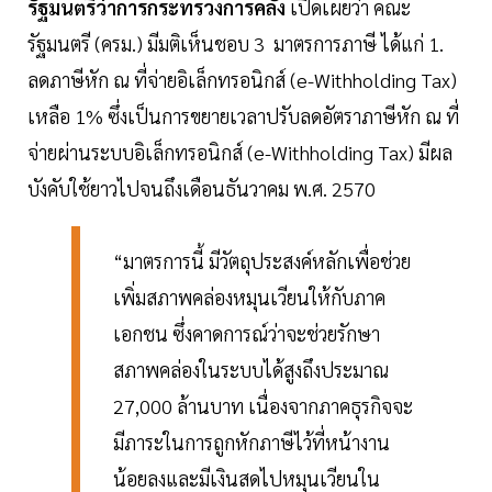
รัฐมนตรีว่าการกระทรวงการคลัง
เปิดเผยว่า คณะ
รัฐมนตรี (ครม.) มีมติเห็นชอบ 3 มาตรการภาษี ได้แก่ 1.
ลดภาษีหัก ณ ที่จ่ายอิเล็กทรอนิกส์ (e-Withholding Tax)
เหลือ 1% ซึ่งเป็นการขยายเวลาปรับลดอัตราภาษีหัก ณ ที่
จ่ายผ่านระบบอิเล็กทรอนิกส์ (e-Withholding Tax) มีผล
บังคับใช้ยาวไปจนถึงเดือนธันวาคม พ.ศ. 2570
“มาตรการนี้ มีวัตถุประสงค์หลักเพื่อช่วย
เพิ่มสภาพคล่องหมุนเวียนให้กับภาค
เอกชน ซึ่งคาดการณ์ว่าจะช่วยรักษา
สภาพคล่องในระบบได้สูงถึงประมาณ
27,000 ล้านบาท เนื่องจากภาคธุรกิจจะ
มีภาระในการถูกหักภาษีไว้ที่หน้างาน
น้อยลงและมีเงินสดไปหมุนเวียนใน