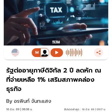
รัฐต่ออายุภาษีดิจิทัล 2 ปี ลดหัก ณ
ที่จ่ายเหลือ 1% เสริมสภาพคล่อง
ธุรกิจ
By
อรพินท์ จันทะแสง
16 มิ.ย. 69 | 08:08 น.
อัปเดตล่าสุด :
16 มิ.ย. 69 | 09:17 น.