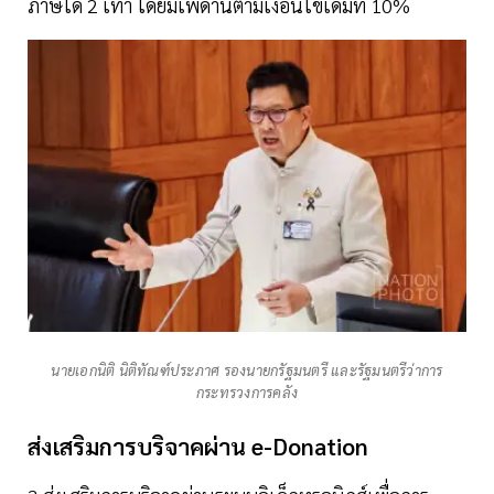
ภาษีได้ 2 เท่า โดยมีเพดานตามเงื่อนไขเดิมที่ 10%
นายเอกนิติ นิติทัณฑ์ประภาศ รองนายกรัฐมนตรี และรัฐมนตรีว่าการ
กระทรวงการคลัง
ส่งเสริมการบริจาคผ่าน e-Donation