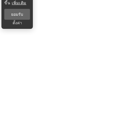
ขึ้น
เพิ่มเติม
ยอมรับ
ตั้งค่า