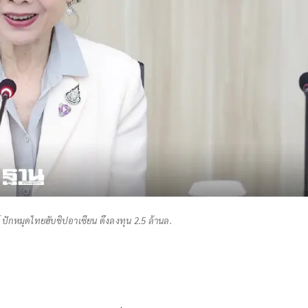
 ปักหมุดไทยฮับชิปอาเซียน ดึงลงทุน 2.5 ล้านล.