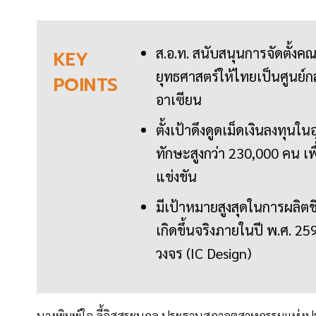
ส.อ.ท. สนับสนุนการจัดตั้ง
KEY
ยุทธศาสตร์ให้ไทยเป็นศูนย์กล
POINTS
อาเซียน
ตั้งเป้าดึงดูดเม็ดเงินลงทุ
ทักษะสูงกว่า 230,000 คน 
แข่งขัน
มีเป้าหมายสูงสุดในการผลิตช
เกิดขึ้นจริงภายในปี พ.ศ. 
วงจร (IC Design)
นางพิมพ์ใจ ลี้อิสสระนุกูล ประธานสภาอุตสาหกรรมแห่ง