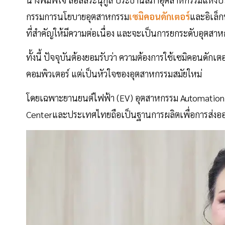
กรรมการนโยบายอุตสาหกรรม
เซมิคอนดักเตอร์
และอิเล็ก
ที่สำคัญให้มีความต่อเนื่อง และจะเป็นการยกระดับอุตสา
ทั้งนี้ ปัจจุบันต้องยอมรับว่า ความต้องการใช้เซมิคอนดักเตอ
คอมพิวเตอร์ แต่เป็นหัวใจของอุตสาหกรรมสมัยใหม่
โดยเฉพาะยานยนต์ไฟฟ้า (EV) อุตสาหกรรม Automation an
Centerและประเทศไทยถือเป็นฐานการผลิตเพื่อการส่งออก