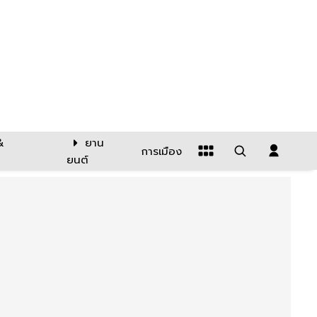
&
ยาน
การเมือง
ยนต์