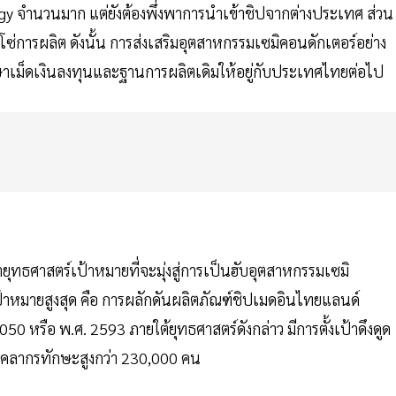
ogy จำนวนมาก แต่ยังต้องพึ่งพาการนำเข้าชิปจากต่างประเทศ ส่วน
วงโซ่การผลิต ดังนั้น การส่งเสริมอุตสาหกรรมเซมิคอนดักเตอร์อย่าง
ษาเม็ดเงินลงทุนและฐานการผลิตเดิมให้อยู่กับประเทศไทยต่อไป
ำยุทธศาสตร์เป้าหมายที่จะมุ่งสู่การเป็นฮับอุตสาหกรรมเซมิ
ป้าหมายสูงสุด คือ การผลักดันผลิตภัณฑ์ชิปเมดอินไทยแลนด์
50 หรือ พ.ศ. 2593 ภายใต้ยุทธศาสตร์ดังกล่าว มีการตั้งเป้าดึงดูด
บุคลากรทักษะสูงกว่า 230,000 คน