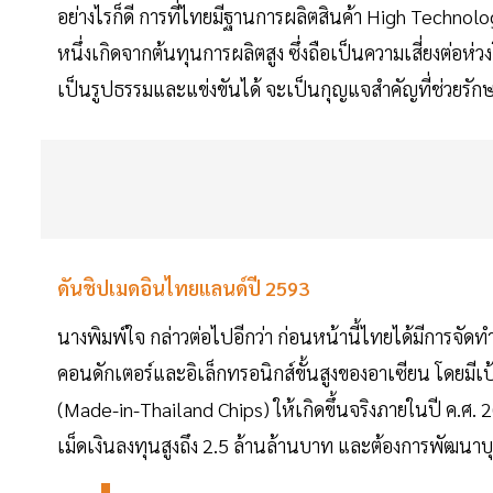
อย่างไรก็ดี การที่ไทยมีฐานการผลิตสินค้า High Technol
หนึ่งเกิดจากต้นทุนการผลิตสูง ซึ่งถือเป็นความเสี่ยงต่อห่
เป็นรูปธรรมและแข่งขันได้ จะเป็นกุญแจสำคัญที่ช่วยรัก
ดันชิปเมดอินไทยแลนด์ปี 2593
นางพิมพ์ใจ กล่าวต่อไปอีกว่า ก่อนหน้านี้ไทยได้มีการจัดท
คอนดักเตอร์และอิเล็กทรอนิกส์ขั้นสูงของอาเซียน โดยมีเ
(Made-in-Thailand Chips) ให้เกิดขึ้นจริงภายในปี ค.ศ. 20
เม็ดเงินลงทุนสูงถึง 2.5 ล้านล้านบาท และต้องการพัฒนา