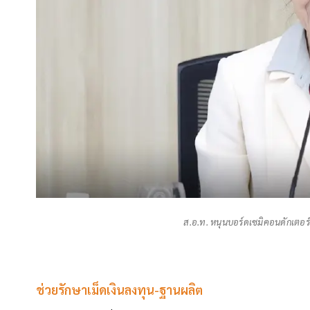
ส.อ.ท. หนุนบอร์ดเซมิคอนดักเตอร์
ช่วยรักษาเม็ดเงินลงทุน-ฐานผลิต