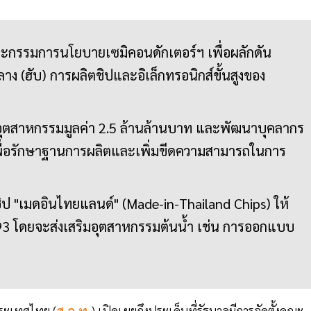
คณะกรรมการนโยบายเซมิคอนดักเตอร์ฯ เพื่อผลักดัน
าง (ฮับ) การผลิตชิปและอิเล็กทรอนิกส์ขั้นสูงของ
นในอุตสาหกรรมมูลค่า 2.5 ล้านล้านบาท และพัฒนาบุคลากร
เพื่อรักษาฐานการผลิตและเพิ่มขีดความสามารถในการ
ิป "เมดอินไทยแลนด์" (Made-in-Thailand Chips) ให้
2593 โดยจะส่งเสริมอุตสาหกรรมต้นน้ำ เช่น การออกแบบ
ประเทศไทย (
ส.อ.ท.
) เปิดเผยถึงประเด็นที่รัฐบาลมีการจัดตั้งคณะ