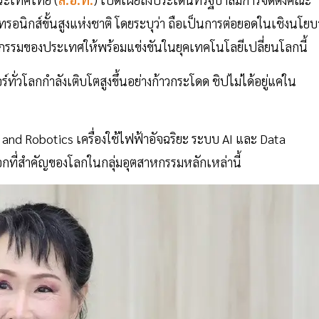
ทรอนิกส์ขั้นสูงแห่งชาติ โดยระบุว่า ถือเป็นการต่อยอดในเชิงนโย
หกรรมของประเทศให้พร้อมแข่งขันในยุคเทคโนโลยีเปลี่ยนโลกนี้
ร์ทั่วโลกกำลังเติบโตสูงขึ้นอย่างก้าวกระโดด ชิปไม่ได้อยู่แค่ใน
d Robotics เครื่องใช้ไฟฟ้าอัจฉริยะ ระบบ AI และ Data
ที่สำคัญของโลกในกลุ่มอุตสาหกรรมหลักเหล่านี้