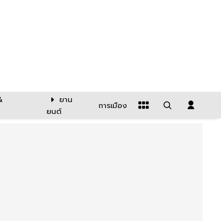
&
ยาน
การเมือง
ยนต์