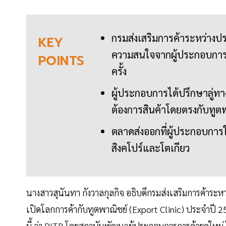
กรมส่งเสริมการค้าระหว่างปร
KEY
ความสนใจจากผู้ประกอบการกว
POINTS
ครั้ง
ผู้ประกอบการได้ปรึกษาลู่
ต้องการสินค้าโดยตรงกับทูตพ
ตลาดส่งออกที่ผู้ประกอบการ
สิงคโปร์และโตเกียว
นางสาวสุนันทา กังวาลกุลกิจ อธิบดีกรมส่งเสริมการค้าร
เปิดโลกการค้ากับทูตพาณิชย์ (Export Clinic) ประจำปี 
นี้ ว่า DITP โดยสถาบันพัฒนาผู้ประกอบการการค้ายุคใหม่ ไ