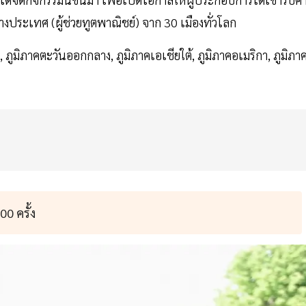
างประเทศ (ผู้ช่วยทูตพาณิชย์) จาก 30 เมืองทั่วโลก
 ภูมิภาคตะวันออกกลาง, ภูมิภาคเอเชียใต้, ภูมิภาคอเมริกา, ภูมิภา
0 ครั้ง