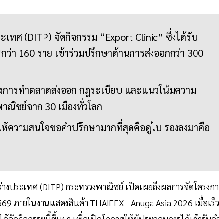
ะเทศ (DITP) จัดกิจกรรม “Export Clinic” ซึ่งได้รับ
่า 160 ราย เข้าร่วมปรึกษาด้านการส่งออกกว่า 300
ทางการทำตลาดส่งออก กฎระเบียบ และแนวโน้มความ
าณิชย์จาก 30 เมืองทั่วโลก
ให้ความสนใจขอคำปรึกษามากที่สุดคือดูไบ รองลงมาคือ
ะหว่างประเทศ (DITP) กระทรวงพาณิชย์ เปิดเผยถึงผลการจัดโครงกา
2569 ภายในงานแสดงสินค้า THAIFEX - Anuga Asia 2026 เมื่อเร็ว
ด้จัดกิจกรรมนี้ขึ้นมา เพื่อเปิดโอกาสให้ผู้ประกอบการได้เข้ารับค