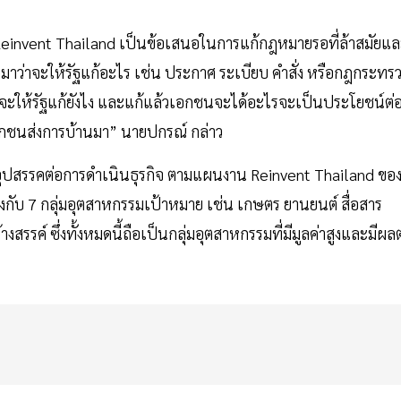
น Reinvent Thailand เป็นข้อเสนอในการแก้กฎหมายรอที่ล้าสมัยแ
าว่าจะให้รัฐแก้อะไร เช่น ประกาศ ระเบียบ คำสั่ง หรือกฎกระทร
ไร จะให้รัฐแก้ยังไง และแก้แล้วเอกชนจะได้อะไรจะเป็นประโยชน์ต่
ห้เอกชนส่งการบ้านมา” นายปกรณ์ กล่าว
อุปสรรคต่อการดำเนินธุรกิจ ตามแผนงาน Reinvent Thailand ขอ
ข้องกับ 7 กลุ่มอุตสาหกรรมเป้าหมาย เช่น เกษตร ยานยนต์ สื่อสาร
งสรรค์ ซึ่งทั้งหมดนี้ถือเป็นกลุ่มอุตสาหกรรมที่มีมูลค่าสูงและมีผล