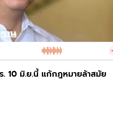
 10 มิ.ย.นี้ แก้กฎหมายล้าสมัย