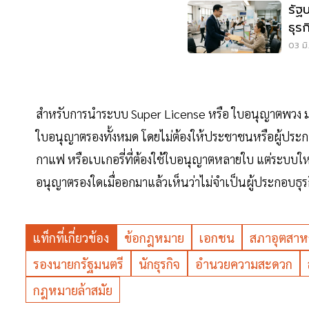
รัฐ
ธุร
03 มิ
สำหรับการนำระบบ Super License หรือ ใบอนุญาตพวง ม
ใบอนุญาตรองทั้งหมด โดยไม่ต้องให้ประชาชนหรือผู้ประก
กาแฟ หรือเบเกอรี่ที่ต้องใช้ใบอนุญาตหลายใบ แต่ระบบใหม่
อนุญาตรองใดเมื่ออกมาแล้วเห็นว่าไม่จำเป็นผู้ประกอบธุรก
แท็กที่เกี่ยวข้อง
ข้อกฎหมาย
เอกชน
สภาอุตสาห
รองนายกรัฐมนตรี
นักธุรกิจ
อำนวยความสะดวก
กฎหมายล้าสมัย