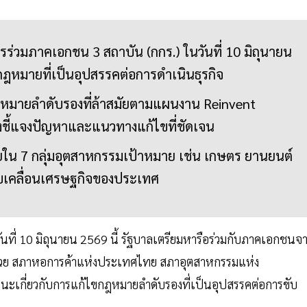
่วมภาคเอกชน 3 สถาบัน (กกร.) ในวันที่ 10 มิถุนายน
กฎหมายที่เป็นอุปสรรคต่อการดำเนินธุรกิจ
กฎหมายลำดับรองที่ล้าสมัยตามแผนงาน Reinvent
ชี้แจงปัญหาและแนวทางแก้ไขที่ชัดเจน
ใน 7 กลุ่มอุตสาหกรรมเป้าหมาย เช่น เกษตร ยานยนต์
อขับเคลื่อนเศรษฐกิจของประเทศ
นที่ 10 มิถุนายน 2569 นี้ รัฐบาลเตรียมหารือร่วมกับภาคเอกชนจ
วย สภาหอการค้าแห่งประเทศไทย สภาอุตสาหกรรมแห่ง
เกี่ยวกับการแก้ไขกฎหมายลำดับรองที่เป็นอุปสรรคต่อการขับ