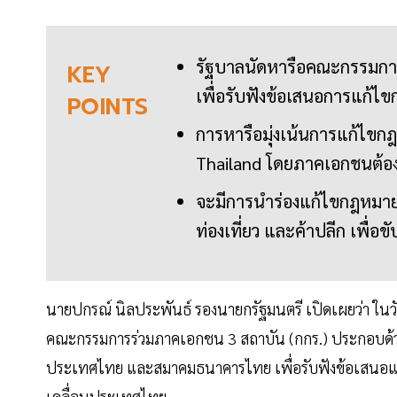
รัฐบาลนัดหารือคณะกรรมการร
KEY
เพื่อรับฟังข้อเสนอการแก้ไข
POINTS
การหารือมุ่งเน้นการแก้ไข
Thailand โดยภาคเอกชนต้อง
จะมีการนำร่องแก้ไขกฎหมาย
ท่องเที่ยว และค้าปลีก เพื่
นายปกรณ์ นิลประพันธ์ รองนายกรัฐมนตรี เปิดเผยว่า ในวั
คณะกรรมการร่วมภาคเอกชน 3 สถาบัน (กกร.) ประกอบด้
ประเทศไทย และสมาคมธนาคารไทย เพื่อรับฟังข้อเสนอแนะ
เคลื่อนประเทศไทย