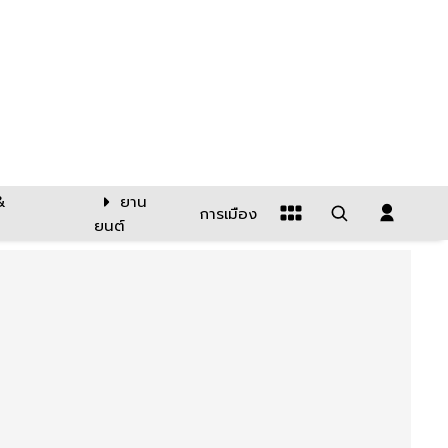
&
ยาน
การเมือง
ยนต์