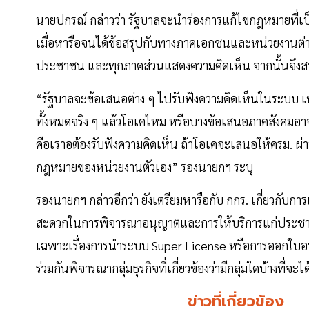
นายปกรณ์ กล่าวว่า รัฐบาลจะนำร่องการแก้ไขกฎหมายที่เป
เมื่อหารือจนได้ข้อสรุปกับทางภาคเอกชนและหน่วยงานต่าง ๆ
ประชาชน และทุกภาคส่วนแสดงความคิดเห็น จากนั้นจึงสรุ
“รัฐบาลจะข้อเสนอต่าง ๆ ไปรับฟังความคิดเห็นในระบบ 
ทั้งหมดจริง ๆ แล้วโอเคไหม หรือบางข้อเสนอภาคสังคมอาจ
คือเราอต้องรับฟังความคิดเห็น ถ้าโอเคจะเสนอให้ครม. ผ่าน
กฎหมายของหน่วยงานตัวเอง” รองนายกฯ ระบุ
รองนายกฯ กล่าวอีกว่า ยังเตรียมหารือกับ กกร. เกี่ยวกั
สะดวกในการพิจารณาอนุญาตและการให้บริการแก่ประชาชน
เฉพาะเรื่องการนำระบบ Super License หรือการออกใบอนุ
ร่วมกันพิจารณากลุ่มธุรกิจที่เกี่ยวข้องว่ามีกลุ่มใดบ้างที่จะ
ข่าวที่เกี่ยวข้อง