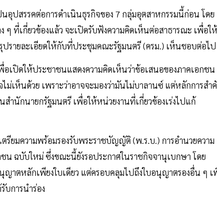
็นอุปสรรคต่อการดำเนินธุรกิจของ 7 กลุ่มอุตสาหกรรมนี้ก่อน โดย
 ที่เกี่ยวข้องแล้ว จะเปิดรับฟังความคิดเห็นต่อสาธารณะ เพื่อให
ปรายละเอียดให้กับที่ประชุมคณะรัฐมนตรี (ครม.) เห็นชอบต่อไป
เพื่อเปิดให้ประชาชนแสดงความคิดเห็นว่าข้อเสนอของภาคเอกชน
ไม่เห็นด้วย เพราะว่าอาจจะมองว่ามันไม่บาลานซ์ แต่หลักการสำค
สำนักนายกรัฐมนตรี เพื่อให้หน่วยงานที่เกี่ยวข้องเร่งไปแก้
บการเตรียมความพร้อมรองรับพระราชบัญญัติ (พ.ร.บ.) การอำนวยความ
 ฉบับใหม่ ซึ่งขณะนี้ยังรอประกาศในราชกิจจานุเบกษา โดย
ญาตหลักเพียงใบเดียว แต่ครอบคลุมไปถึงใบอนุญาตรองอื่น ๆ เพื
ได้รับการนำร่อง