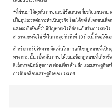
“ที่ผ่านมาได้คุยกับ กกร. และมีข้อเสนอเกี่ยวกับแผนงา
เป็นอุปสรรคต่อการดำเนินธุรกิจ โดยได้ขอให้เอกชนเลือกม
แต่ละฉบับต้องชี้ว่า มีปัญหาอะไรที่ต้องแก้ สร้างภาระอะ
สาธารณะหรือไม่ ซึ่งในการคุยกันวันที่ 10 มิ.ย.นี้ ก็ขอใ
สำหรับการรับฟังความคิดเห็นในการแก้ไขกฎหมายที่เป็น
ทาง กกร. นั้น เบื้องต้น กกร. ได้เสนอข้อกฎหมายที่เกี่ยว
อิเล็กทรอนิกส์ สุขภาพ ท่องเที่ยว ค้าปลีก และเศรษฐกิจสร้า
การขับเคลื่อนเศรษฐกิจของประเทศ