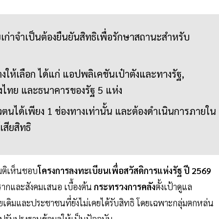
ายเก่าจำเป็นต้องยืนยันสิทธิเพื่อรักษาสถานะสำหรับ
ทางให้เลือก ได้แก่ แอปพลิเคชันเป๋าตังและทางรัฐ,
รุงไทย และธนาคารของรัฐ 5 แห่ง
ตัวตนได้เพียง 1 ช่องทางเท่านั้น และต้องดำเนินการภายใน
สียสิทธิ
ีมติเห็นชอบ
โครงการลงทะเบียนเพื่อสวัสดิการแห่งรัฐ ปี 2569
รากและสังคมเสนอ เบื้องต้น
กระทรวงการคลัง
ตั้งเป้าดูแล
เดิมและประชาชนที่ยังไม่เคยได้รับสิทธิ โดยเฉพาะกลุ่มตกหล่น
ะปรับปรุงฐานข้อมูลให้เป็นปัจจุบัน