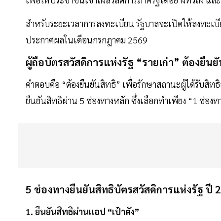
สำหรับระยะเวลาการลงทะเบียน รัฐบาลจะเปิดให้ลงทะเบียนตั
ประกาศผลในเดือนกรกฎาคม 2569
ผู้ถือบัตรสวัสดิการแห่งรัฐ “รายเก่า” ต้องยืนยั
คำตอบคือ “ต้องยืนยันสิทธิ” เพื่อรักษาสถานะผู้ได้รับสิท
ยืนยันสิทธิผ่าน 5 ช่องทางหลัก ซึ่งเลือกทำเพียง “1 ช่องทา
5 ช่องทางยืนยันสิทธิบัตรสวัสดิการแห่งรัฐ ปี 
1. ยืนยันสิทธิผ่านแอป “เป๋าตัง”