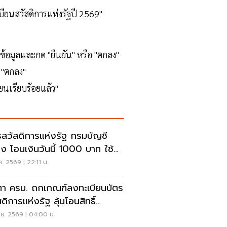
บียนสวัสดิการแห่งรัฐปี 2569"
อมูลและกด "ยืนยัน" หรือ "ตกลง"
 "ตกลง"
ยนเรียบร้อยแล้ว"
รสวัสดิการแห่งรัฐ กรมบัญชี
ง โอนเงินวันนี้ 1000 บาท ใช้
ยอะไรบ้าง
ค. 2569 | 22:11 น.
ตา ครม. ถกเกณฑ์ลงทะเบียนบัตร
ดิการแห่งรัฐ ลุ้นโอนสิทธิ์
ฟฟ้า
.ย. 2569 | 04:00 น.