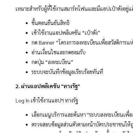
เหมาะสำหรับผู้ที่ใช้งานสมาร์ทโฟนและมีแอปเป๋าตังอยู่แล
ขั้นตอนยืนยันสิทธิ
เข้าใช้งานแอปพลิเคชัน “เป๋าตัง”
กด Banner “โครงการลงทะเบียนเพื่อสวัสดิการแห่
อ่านเงื่อนไขและกดยอมรับ
กดปุ่ม “ลงทะเบียน”
ระบบจะบันทึกข้อมูลเรียบร้อยทันที
2. ผ่านแอปพลิเคชัน "ทางรัฐ"
Log in เข้าใช้งานแอปฯ ทางรัฐ
เลือกเมนูบริการและค้นหา "ระบบลงทะเบียนเพื่อสว
ตรวจสอบข้อมูลส่วนตัวตามหน้าบัตรประชาชนให้ถู