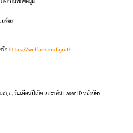
พื่อบันทึกข้อมูล
ยบร้อย"
หรือ
https://welfare.mof.go.th
สกุล, วันเดือนปีเกิด และรหัส Laser ID หลังบัตร