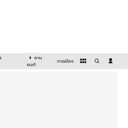
&
ยาน
การเมือง
ยนต์