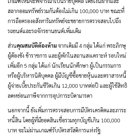
เกณฑ์ใหม่จะพิจารณาเป็นรายบุคคล โดยเงินฝากและ
สลากออมทรัพย์รวมกันต้องไม่เกิน 100,000 บาท ขณะที่
การถือครองอสังหาริมทรัพย์จะขยายการตรวจสอบไปถึง
รถยนต์และรถจักรยานยนต์เพิ่มเติม
ส่วน
คุณสมบัติต้องห้าม
จากเดิมมี 4 กลุ่ม ได้แก่ พระภิกษุ
ผู้ต้องขัง ข้าราชการ และผู้พักในสถานสงเคราะห์ รอบใหม่
เพิ่มอีก 5 กลุ่ม ได้แก่ นักเรียนนักศึกษา ผู้เป็นกรรมการ
หรือผู้บริหารนิติบุคคล ผู้มีบัญชีซื้อขายหุ้นและตราสารหนี้
ผู้จ่ายเบี้ยประกันชีวิตเกิน 12,000 บาทต่อปี และผู้ใช้สิทธิ
ลดหย่อนภาษีจากการอุปการะบิดามารดา
นอกจากนี้ ยังเพิ่มการตรวจสอบการมีบัตรเครดิตและภาระ
หนี้สิน โดยผู้ที่มียอดสินเชื่อรวมทุกบัญชีเกิน 100,000
บาท จะไม่ผ่านเกณฑ์รับบัตรสวัสดิการแห่งรัฐ