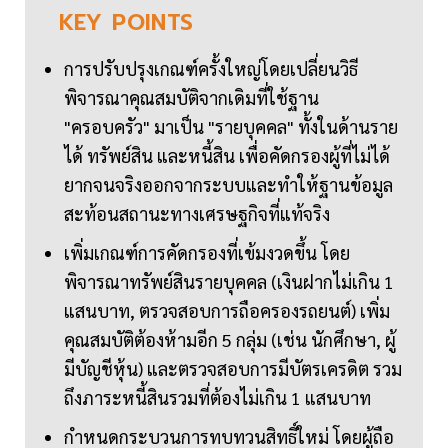
KEY
POINTS
การปรับปรุงเกณฑ์ครั้งใหญ่โดยเปลี่ยนวิธี
พิจารณาคุณสมบัติจากเดิมที่ใช้ฐาน
"ครอบครัว" มาเป็น "รายบุคคล" ทั้งในด้านราย
ได้ ทรัพย์สิน และหนี้สิน เพื่อคัดกรองผู้ที่ไม่ได้
ยากจนจริงออกจากระบบและทำให้ฐานข้อมูล
สะท้อนสถานะทางเศรษฐกิจที่แท้จริง
เพิ่มเกณฑ์การคัดกรองที่เข้มงวดขึ้น โดย
พิจารณาทรัพย์สินรายบุคคล (เงินฝากไม่เกิน 1
แสนบาท, ตรวจสอบการถือครองรถยนต์) เพิ่ม
คุณสมบัติต้องห้ามอีก 5 กลุ่ม (เช่น นักศึกษา, ผู้
มีบัญชีหุ้น) และตรวจสอบการมีบัตรเครดิต รวม
ถึงภาระหนี้สินรวมที่ต้องไม่เกิน 1 แสนบาท
กำหนดกระบวนการทบทวนสิทธิ์ใหม่ โดยผู้ถือ