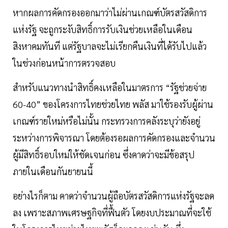
หากผลการคัดกรองออกมาว่าไม่ผ่านเกณฑ์บัตรสวัสดิการ
แห่งรัฐ จะถูกระงับสิทธิ์การรับเงินช่วยเหลือในเดือน
สิงหาคมทันที แต่รัฐบาลจะไม่เรียกคืนเงินที่ได้รับไปแล้ว
ในช่วงก่อนหน้าการตรวจสอบ
สำหรับแนวทางนำสิทธิ์คงเหลือในมาตรการ “รัฐช่วยจ่าย
60-40” ของโครงการไทยช่วยไทย พลัส มาใช้รองรับผู้ผ่าน
เกณฑ์รายใหม่หรือไม่นั้น กระทรวงการคลังระบุว่ายังอยู่
ระหว่างการพิจารณา โดยต้องรอผลการคัดกรองและจำนวน
ผู้มีสิทธิ์รอบใหม่ให้ชัดเจนก่อน ซึ่งคาดว่าจะมีข้อสรุป
ภายในเดือนกันยายนนี้
อย่างไรก็ตาม คาดว่าจำนวนผู้ถือบัตรสวัสดิการแห่งรัฐจะลด
ลง เพราะสภาพเศรษฐกิจที่ฟื้นตัว โดยงบประมาณที่จะใช้