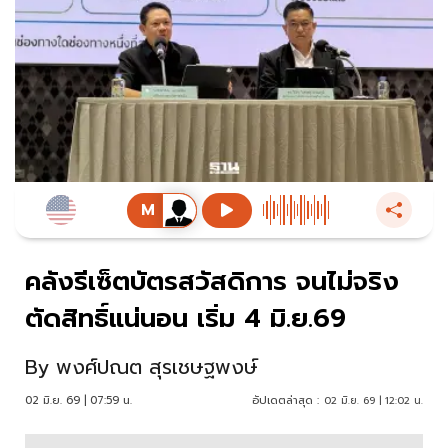
คลังรีเซ็ตบัตรสวัสดิการ จนไม่จริง
ตัดสิทธิ์แน่นอน เริ่ม 4 มิ.ย.69
By
พงศ์ปณต สุรเชษฐพงษ์
02 มิ.ย. 69 | 07:59 น.
อัปเดตล่าสุด :
02 มิ.ย. 69 | 12:02 น.