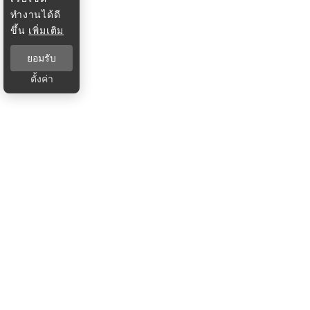
ทำงานได้ดี
ขึ้น
เพิ่มเติม
ยอมรับ
ตั้งค่า