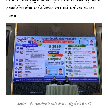
ส่งผลให้การคัดกรองไม่สะท้อนความเป็นจริงของแต่ละ
บุคคล
เงื่อนไขใหม่ ลงทะเบียนบัตรสวัสดิการแห่งรัฐ เริ่ม 4 มิ.ย. 69