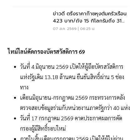
ข่าวดี ตรึงราคาก๊าซหุงต้มครัวเรือน
423 บาท/ถัง 15 กิโลกรัมถึง 31
ต.ค. 69
07 ส.ค. 2569 | 06:25 น.
ไทม์ไลน์คัดกรองบัตรสวัสดิการ 69
วันที่ 4 มิถุนายน 2569 เปิดให้ผู้ถือบัตรสวัสดิการ
แห่งรัฐเดิม 13.18 ล้านคน ยืนยันสิทธิ์ผ่าน 5 ช่อง
ทาง
เดือนมิถุนายน-กรกฎาคม 2569 กระทรวงการคลัง
ตรวจสอบข้อมูลร่วมกับหน่วยงานภาครัฐกว่า 40 แห่ง
วันที่ 17 กรกฎาคม 2569 คาดประกาศผลการคัด
กรองผู้มีสิทธิ์รอบใหม่
ภายในสิ้นเดือนกรกฎาคม 2569 เปิดให้ผู้ไม่ผ่าน