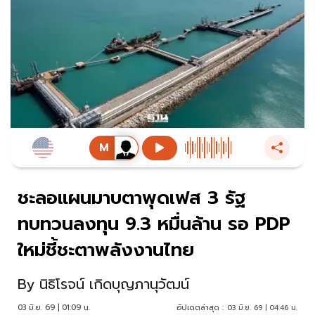
ชะลอแผนมาบตาพุดเฟส 3 รัฐ
ทบทวนลงทุน 9.3 หมื่นล้าน รอ PDP
ใหม่ชี้ชะตาพลังงานไทย
By
นิธิโรจน์ เกิดบุญภานุวัฒน์
03 มิ.ย. 69 | 01:09 น.
อัปเดตล่าสุด :
03 มิ.ย. 69 | 04:46 น.