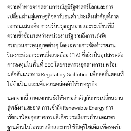
ความท้าทายจากสถานการณ์ภูมิรัฐศาสตร์โลกและการ
เปลี่ยนผ่านสู่เศรษฐกิจคาร์บอนต่ำ ประเด็นสำคัญที่ภาค
เอกชนเสนอคือ การปรับปรุงกฎหมายและระเบียบที่มี
ความซ้ำซ้อนระหว่างหน่วยงานรัฐ รวมถึงการเร่งรัด
กระบวนการอนุญาตต่างๆ โดยเฉพาะการจัดทำรายงาน
วิเคราะห์ผลกระทบสิ่งแวดล้อม (EIA) ซึ่งยังเป็นอุปสรรคต่อ
การลงทุนในพื้นที่ EEC โดยกระทรวงอุตสาหกรรมพร้อม
ผลักดันแนวทาง Regulatory Guillotine เพื่อลดขั้นตอนที่
ไม่จำเป็น และเพิ่มความคล่องตัวให้ภาคธุรกิจ
นอกจากนี้ ภาคเอกชนยังให้ความสำคัญกับการเปลี่ยนผ่าน
สู่พลังงานสะอาด การเข้าถึง Renewable Energy การ
พัฒนานิคมอุตสาหกรรมสีเขียว รวมถึงการกำหนดมาตร
ฐานด้านไบโอพลาสติกและการใช้วัสดุรีไซเคิล เพื่อรองรับ