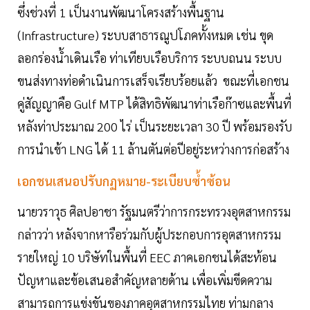
ซึ่งช่วงที่ 1 เป็นงานพัฒนาโครงสร้างพื้นฐาน
(Infrastructure) ระบบสาธารณูปโภคทั้งหมด เช่น ขุด
ลอกร่องน้ำเดินเรือ ท่าเทียบเรือบริการ ระบบถนน ระบบ
ขนส่งทางท่อดำเนินการเสร็จเรียบร้อยแล้ว ขณะที่เอกชน
คู่สัญญาคือ Gulf MTP ได้สิทธิพัฒนาท่าเรือก๊าซและพื้นที่
หลังท่าประมาณ 200 ไร่ เป็นระยะเวลา 30 ปี พร้อมรองรับ
การนำเข้า LNG ได้ 11 ล้านตันต่อปีอยู่ระหว่างการก่อสร้าง
เอกชนเสนอปรับกฏหมาย-ระเบียบซ้ำซ้อน
นายวราวุธ ศิลปอาชา รัฐมนตรีว่าการกระทรวงอุตสาหกรรม
กล่าวว่า หลังจากหารือร่วมกับผู้ประกอบการอุตสาหกรรม
รายใหญ่ 10 บริษัทในพื้นที่ EEC ภาคเอกชนได้สะท้อน
ปัญหาและข้อเสนอสำคัญหลายด้าน เพื่อเพิ่มขีดความ
สามารถการแข่งขันของภาคอุตสาหกรรมไทย ท่ามกลาง