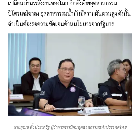
เปลี่ยนผ่านพลังงานของโลก อีกทั้งด้วยอุตสาหกรรม
ปิโตรเคมีขาลง อุตสาหกรรมน้ำมันมีความผันผวนสูง ดังนั้น
จำเป็นต้องรอความชัดเจนด้านนโยบายจากรัฐบาล
นายสุเมธ ตั้งประเสริฐ ผู้ว่าการการนิคมอุตสาหกรรมแห่งประเทศไทย