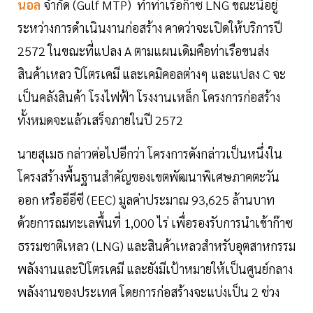
นอล
จำกัด (Gulf MTP) ทำท่าเรือก๊าซ LNG ขณะนี้อยู่
ระหว่างการดำเนินงานก่อสร้าง คาดว่าจะเปิดให้บริการปี
2572 ในขณะที่แปลง A ตามแผนเดิมคือท่าเรือขนส่ง
สินค้าเหลว ปิโตรเคมี และเคมิคอลต่างๆ และแปลง C จะ
เป็นคลังสินค้า โรงไฟฟ้า โรงงานเหล็ก โครงการก่อสร้าง
ทั้งหมดจะแล้วเสร็จภายในปี 2572
นายสุเมธ กล่าวต่อไปอีกว่า โครงการดังกล่าวเป็นหนึ่งใน
โครงสร้างพื้นฐานสำคัญของเขตพัฒนาพิเศษภาคตะวัน
ออก หรืออีอีซี (EEC) มูลค่าประมาณ 93,625 ล้านบาท
ด้วยการถมทะเลพื้นที่ 1,000 ไร่ เพื่อรองรับการนำเข้าก๊าซ
ธรรมชาติเหลว (LNG) และสินค้าเหลวสำหรับอุตสาหกรรม
พลังงานและปิโตรเคมี และยังมีเป้าหมายให้เป็นศูนย์กลาง
พลังงานของประเทศ โดยการก่อสร้างจะแบ่งเป็น 2 ช่วง