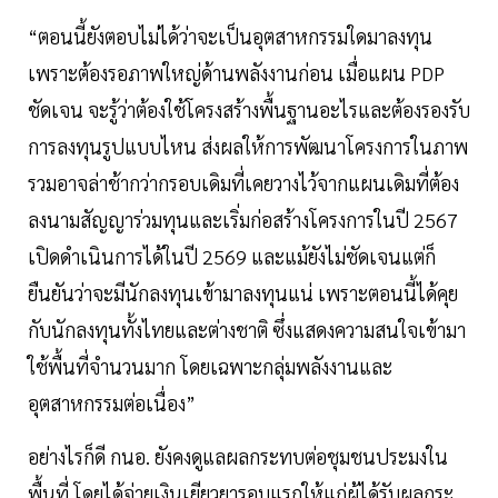
“ตอนนี้ยังตอบไม่ได้ว่าจะเป็นอุตสาหกรรมใดมาลงทุน
เพราะต้องรอภาพใหญ่ด้านพลังงานก่อน เมื่อแผน PDP
ชัดเจน จะรู้ว่าต้องใช้โครงสร้างพื้นฐานอะไรและต้องรองรับ
การลงทุนรูปแบบไหน ส่งผลให้การพัฒนาโครงการในภาพ
รวมอาจล่าช้ากว่ากรอบเดิมที่เคยวางไว้จากแผนเดิมที่ต้อง
ลงนามสัญญาร่วมทุนและเริ่มก่อสร้างโครงการในปี 2567
เปิดดำเนินการได้ในปี 2569 และแม้ยังไม่ชัดเจนแต่ก็
ยืนยันว่าจะมีนักลงทุนเข้ามาลงทุนแน่ เพราะตอนนี้ได้คุย
กับนักลงทุนทั้งไทยและต่างชาติ ซึ่งแสดงความสนใจเข้ามา
ใช้พื้นที่จำนวนมาก โดยเฉพาะกลุ่มพลังงานและ
อุตสาหกรรมต่อเนื่อง”
อย่างไรก็ดี กนอ. ยังคงดูแลผลกระทบต่อชุมชนประมงใน
พื้นที่ โดยได้จ่ายเงินเยียวยารอบแรกให้แก่ผู้ได้รับผลกระ