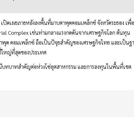
ปิดเผยภายหลังลงพื้นที่มาบตาพุดคอมเพล็กซ์ จังหวัดระยอง เพื่
ustrial Complex เช่นท่ามกลางแรงกดดันจากเศรษฐกิจโลก ต้นทุน
าบตาพุด คอมเพล็กซ์ ถือเป็นปัจุยสำคัญของเศรษฐกิจไทย และเป็นฐ
ี่ใหญ่ที่สุดของประเทศ
มีบทบาทสำคัญต่อห่วงโซ่อุตสาหกรรม และการลงทุนในพื้นที่เขต