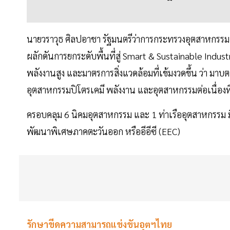
นายวราวุธ ศิลปอาชา รัฐมนตรีว่าการกระทรวงอุตสาหกรรม เ
ผลักดันการยกระดับพื้นที่สู่ Smart & Sustainable Ind
พลังงานสูง และมาตรการสิ่งแวดล้อมที่เข้มงวดขึ้น ว่า ม
อุตสาหกรรมปิโตรเคมี พลังงาน และอุตสาหกรรมต่อเนื่องท
ครอบคลุม 6 นิคมอุตสาหกรรม และ 1 ท่าเรืออุตสาหกรรม 
พัฒนาพิเศษภาคตะวันออก หรืออีอีซี (EEC)
รักษาขีดความสามารถแข่งขันอุตฯไทย