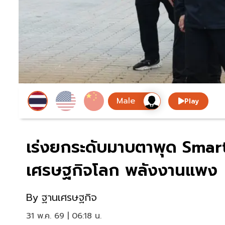
Play
เร่งยกระดับมาบตาพุด Smar
เศรษฐกิจโลก พลังงานแพง
By
ฐานเศรษฐกิจ
31 พ.ค. 69 | 06:18 น.