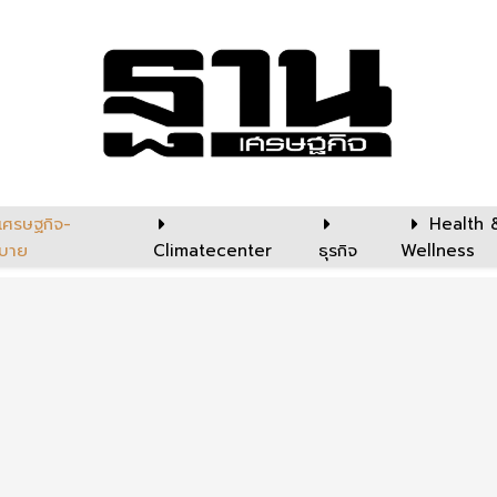
เศรษฐกิจ-
Health 
บาย
Climatecenter
ธุรกิจ
Wellness