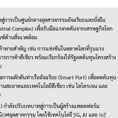
ู่การเป็นศูนย์กลางอุตสาหกรรมอัจฉริยะและยั่งยืน
strial Complex) เพื่อรับมือแรงกดดันจากเศรษฐกิจโลก
ฑ์ด้านสิ่งแวดล้อม
าทายสำคัญ เช่น การแข่งขันในตลาดโลกที่รุนแรง
รการค้าสีเขียว พร้อมเรียกร้องให้รัฐลดต้นทุนโครงสร้าง
บ
ารผลักดันท่าเรืออัจฉริยะ (Smart Port) เพื่อลดต้นทุน
งงานสะอาดและเทคโนโลยีสีเขียว เช่น ไฮโดรเจน และ
)
 กำลังปรับบทบาทสู่การเป็นผู้สร้างแพลตฟอร์ม
ิเวศอุตสาหกรรม โดยใช้เทคโนโลยี 5G, AI และ IoT