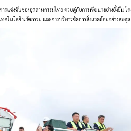
การแข่งขันของอุตสาหกรรมไทย ควบคู่กับการพัฒนาอย่างยั่งยืน โด
้เทคโนโลยี นวัตกรรม และการบริหารจัดการสิ่งแวดล้อมอย่างสมดุล