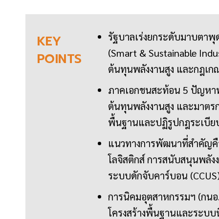
รัฐบาลเร่งยกระดับมาบตาพุดส
KEY
(Smart & Sustainable Indu
POINTS
ต้นทุนพลังงานสูง และกฎเกณ
ภาคเอกชนสะท้อน 5 ปัญหาท้
ต้นทุนพลังงานสูง และมาตรกา
พื้นฐานและปฏิรูปกฎระเบีย
แนวทางการพัฒนาที่สำคัญคือก
โลจิสติกส์ การสนับสนุนพลั
ระบบดักจับคาร์บอน (CCUS
การนิคมอุตสาหกรรมฯ (กนอ.)
โครงสร้างพื้นฐานและระบบน