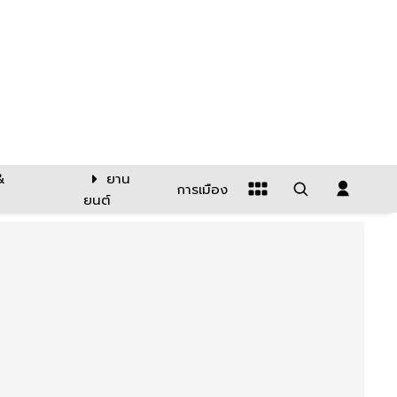
&
ยาน
การเมือง
ยนต์