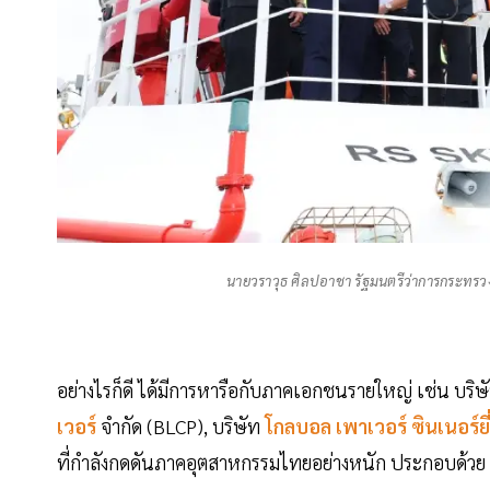
นายวราวุธ ศิลปอาชา รัฐมนตรีว่าการกระทรว
อย่างไรก็ดี ได้มีการหารือกับภาคเอกชนรายใหญ่ เช่น บริษ
เวอร์
จำกัด (BLCP), บริษัท
โกลบอล เพาเวอร์ ซินเนอร์ยี
ที่กำลังกดดันภาคอุตสาหกรรมไทยอย่างหนัก ประกอบด้วย