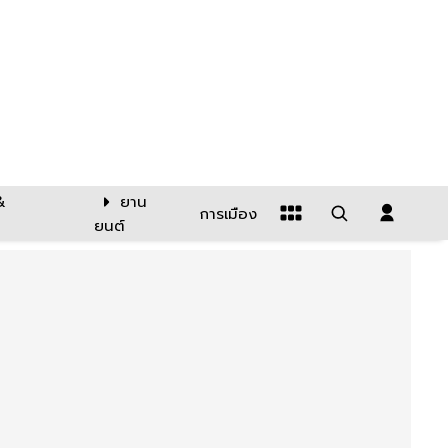
&
ยาน
การเมือง
ยนต์