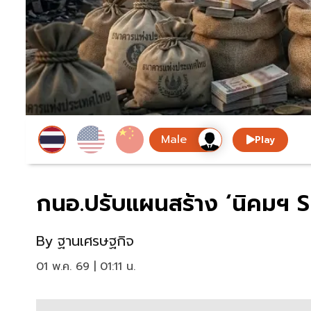
Play
กนอ.ปรับแผนสร้าง ‘นิคมฯ SME
By
ฐานเศรษฐกิจ
01 พ.ค. 69 | 01:11 น.