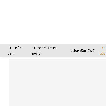
หน้า
การเงิน-การ
อสังหาริมทรัพย์
แรก
ลงทุน
นโย