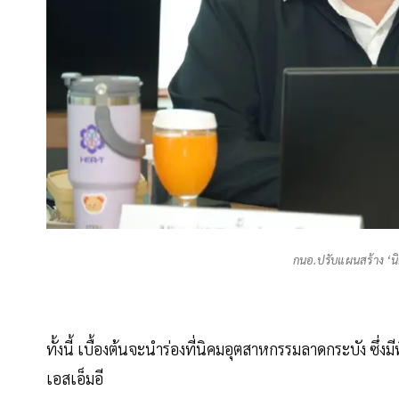
กนอ.ปรับแผนสร้าง ‘นิค
ทั้งนี้ เบื้องต้นจะนำร่องที่นิคมอุตสาหกรรมลาดกระบัง ซึ
เอสเอ็มอี