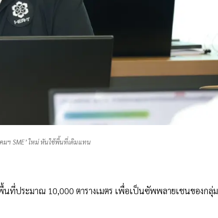
มฯ SME’ ใหม่ หันใช้พื้นที่เดิมแทน
่งมีพื้นที่ประมาณ 10,000 ตารางเมตร เพื่อเป็นซัพพลายเชนของกลุ่ม