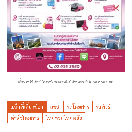
เงื่อนไขใช้สิทธิ 'ไทยช่วยไทยพลัส' ชำระค่าตั๋วโดยสารรถ บขส.
แท็กที่เกี่ยวข้อง
บขส.
รถโดยสาร
รถทัวร์
ค่าตั๋วโดยสาร
ไทยช่วยไทยพลัส