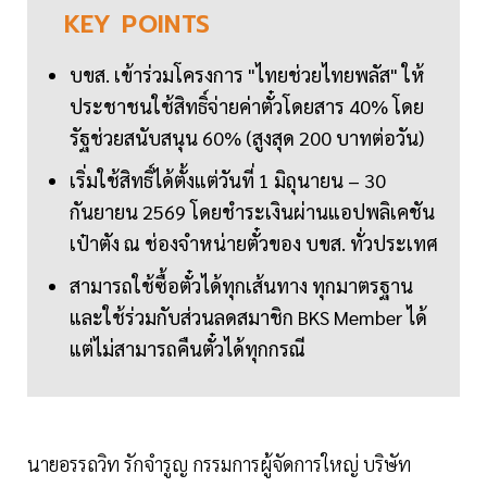
KEY
POINTS
บขส. เข้าร่วมโครงการ "ไทยช่วยไทยพลัส" ให้
ประชาชนใช้สิทธิ์จ่ายค่าตั๋วโดยสาร 40% โดย
รัฐช่วยสนับสนุน 60% (สูงสุด 200 บาทต่อวัน)
เริ่มใช้สิทธิ์ได้ตั้งแต่วันที่ 1 มิถุนายน – 30
กันยายน 2569 โดยชำระเงินผ่านแอปพลิเคชัน
เป๋าตัง ณ ช่องจำหน่ายตั๋วของ บขส. ทั่วประเทศ
สามารถใช้ซื้อตั๋วได้ทุกเส้นทาง ทุกมาตรฐาน
และใช้ร่วมกับส่วนลดสมาชิก BKS Member ได้
แต่ไม่สามารถคืนตั๋วได้ทุกกรณี
นายอรรถวิท รักจำรูญ กรรมการผู้จัดการใหญ่ บริษัท