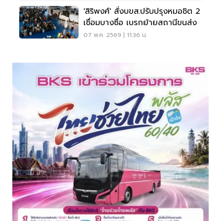
'สิริพงศ์' สั่งบขส.ปรับปรุงหมอชิต 2
เชื่อมบางซื่อ เบรกย้ายสถานีขนส่ง
07 พ.ค. 2569 | 11:36 น.