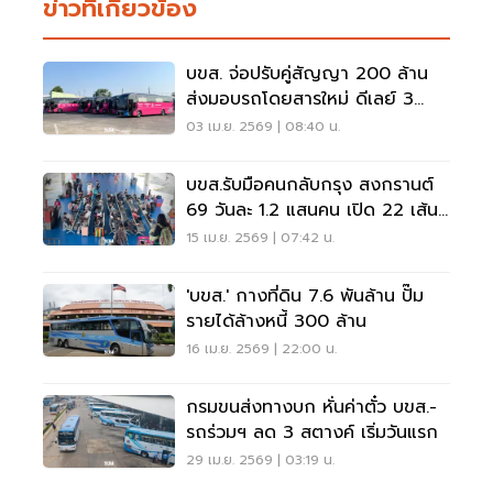
ข่าวที่เกี่ยวข้อง
บขส. จ่อปรับคู่สัญญา 200 ล้าน
ส่งมอบรถโดยสารใหม่ ดีเลย์ 3
เดือน
03 เม.ย. 2569 | 08:40 น.
บขส.รับมือคนกลับกรุง สงกรานต์
69 วันละ 1.2 แสนคน เปิด 22 เส้น
ทาง-รถฟรีเชื่อมระบบราง
15 เม.ย. 2569 | 07:42 น.
'บขส.' กางที่ดิน 7.6 พันล้าน ปั๊ม
รายได้ล้างหนี้ 300 ล้าน
16 เม.ย. 2569 | 22:00 น.
กรมขนส่งทางบก หั่นค่าตั๋ว บขส.-
รถร่วมฯ ลด 3 สตางค์ เริ่มวันแรก
29 เม.ย. 2569 | 03:19 น.