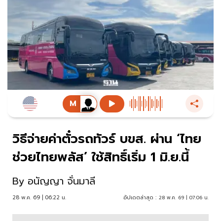
วิธีจ่ายค่าตั๋วรถทัวร์ บขส. ผ่าน ‘ไทย
ช่วยไทยพลัส’ ใช้สิทธิ์เริ่ม 1 มิ.ย.นี้
By
อนัญญา จั่นมาลี
28 พ.ค. 69 | 06:22 น.
อัปเดตล่าสุด :
28 พ.ค. 69 | 07:06 น.