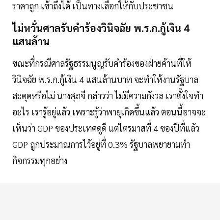
ราคาถูก เข้าถึงได้ เป็นทางเลือกให้กับประชาชน
ไม่หวั่นศาลรับคำร้องวินิจฉัย​ พ.ร.ก.กู้เงิน 4
แสนล้าน
ขณะที่กรณีศาลรัฐธรรมนูญรับคำร้องของฝ่ายค้านที่ให้
วินิจฉัย​ พ.ร.ก.กู้เงิน 4 แสนล้านบาท จะทำให้งานรัฐบาล
สะดุดหรือไม่ นางศุภจี กล่าวว่า ไม่มีความกังวล เราตั้งใจทำ
อะไร เรารู้อยู่แล้ว เพราะรู้ว่าพายุเกิดขึ้นแล้ว ตอนนี้อาจจะ
เห็นว่า GDP ของประเทศดูดี แต่ไตรมาสที่ 4 ของปีที่แล้ว
GDP ถูกประมาณการไว้อยู่ที่ 0.3% รัฐบาลพยายามทำ
กิจกรรมทุกอย่าง