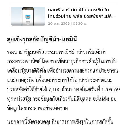
ถอดฟีเจอร์เด่น AI นกกระซิบ ใน
ไทยช่วยไทย พลัส ช่วยพ่อค้าแม่ค้า
เพิ่มกำไร-กู้เงินง่าย
20 พ.ค. 2569 | 09:30 น.
ลุยเชิงรุกสกัดบัญชีม้า-นอมินี
รองนายกรัฐมนตรีและรมว.พาณิชย์ กล่าวเพิ่มเติมว่า
กระทรวงพาณิชย์ โดยกรมพัฒนาธุรกิจการค้ามุ่งในการขับ
เคลื่อนรัฐบาลดิจิทัล เพื่ออำนวยความสะดวกแก่ประชาชน
และภาคธุรกิจ เพื่อลดภาระการใช้เอกสารกระดาษและ
ประหยัดค่าใช้จ่ายได้ 7,100 ล้านบาท ตั้งแต่วันที่ 1 ก.ค. 69
ทุกหน่วยรัฐมาขอข้อมูลกับเกี่ยวกับนิติบุคคล จะไม่ส่งมอบ
ข้อมูลโดยกระดาษอย่างเด็ดขาด
นอกจากนี้ยังครอบคลุมถึงมาตรการเชิงรุกในการสกัดกั้น