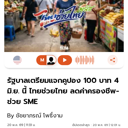
รัฐบาลเตรียมแจกคูปอง 100 บาท 4
มิ.ย. นี้ ไทยช่วยไทย ลดค่าครองชีพ-
ช่วย SME
By
ชัชยาภรณ์ โพธิ์งาม
20 พ.ค. 69 | 11:33 น.
อัปเดตล่าสุด :
20 พ.ค. 69 | 12:01 น.