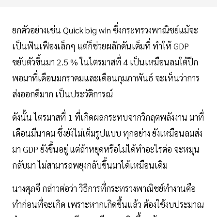
ยกตัวอย่างเช่น Quick big win ซึ่งกระทรวงพาณิชย์แม้จะ
เป็นฟันเฟืองเล็กๆ แต่ก็ช่วยผลักดันเต็มที่ ทำให้ GDP
ขยับตัวขึ้นมา 2.5 % ในไตรมาสที่ 4 เป็นเหมือนลมใต้ปีก
พอมาที่เดือนมกราคมและเดือนกุมภาพันธ์ จะเห็นว่าการ
ส่งออกดีมาก เป็นประวัติการณ์​
ดังนั้น ไตรมาสที่ 1 ที่เกิดผลกระทบจากวิกฤตพลังงาน มาที่
เดือนมีนาคม ซึ่งยังไม่เต็มรูปแบบ ทุกอย่าง ยังเหมือนลมส่ง
มา GDP ยังขึ้นอยู่ แต่ถ้าหยุดหรือไม่ได้ทำอะไรต่อ จะหมุน
กลับมา ไม่สามารถพยุงกลับขึ้นมาได้เหมือนเดิม
นางศุภจี กล่าวต่อว่า วิธีการที่กระทรวงพาณิชย์ทำงานคือ
ทำก่อนที่จะเกิด เพราะหากเกิดขึ้นแล้ว ต้องใช้งบประมาณ