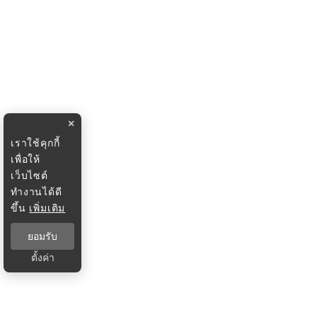
×
เราใช้คุกกี้
เพื่อให้
เว็บไซต์
ทำงานได้ดี
ขึ้น
เพิ่มเติม
ยอมรับ
ตั้งค่า