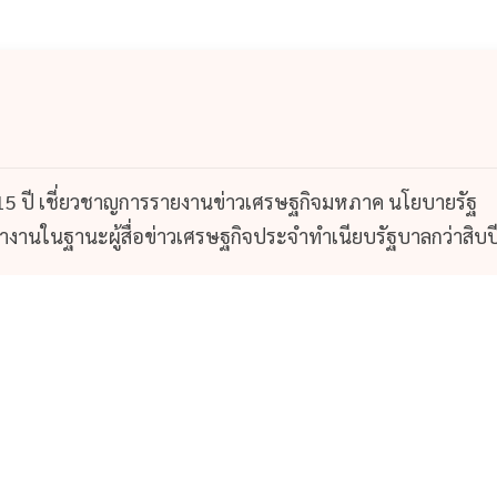
 15 ปี เชี่ยวชาญการรายงานข่าวเศรษฐกิจมหภาค นโยบายรัฐ
ำงานในฐานะผู้สื่อข่าวเศรษฐกิจประจำทำเนียบรัฐบาลกว่าสิบป