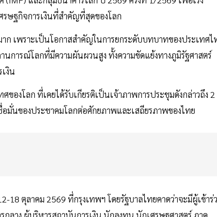
ษฐกิจการเงินที่สำคัญที่สุดของโลก
ี้อย่างมาก เพราะเป็นโอกาสสำคัญในการยกระดับบทบาทของประเทศไ
ารณ์โลกที่มีความผันผวนสูง ทั้งความขัดแย้งทางภูมิรัฐศาสตร์
เงิน
ศของโลก ที่เคยได้รับเกียรติเป็นเจ้าภาพการประชุมดังกล่าวถึง 2
วามเชื่อมั่นของประชาคมโลกต่อศักยภาพและเสถียรภาพของไทย
12-18 ตุลาคม 2569 ที่กรุงเทพฯ โดยรัฐบาลไทยคาดว่าจะมีผู้เข้าร่
าคารกลาง ผู้บริหารสถาบันการเงิน นักลงทุน นักเศรษฐศาสตร์ ภาค