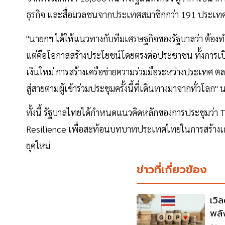
ธุรกิจ และสื่อมวลชนจากประเทศสมาชิกกว่า 191 ประเท
"นายกฯ ได้ให้แนวทางกับทีมเศรษฐกิจของรัฐบาลว่า ต้องทำ
แต่คือโอกาสสร้างประโยชน์โดยตรงต่อประชาชน ทั้งการเป
เงินใหม่ การสร้างเครือข่ายความร่วมมือระหว่างประเทศ 
สู่สายตามผู้เข้าร่วมประชุมครั้งนี้ที่เดินทางมาจากทั่วโลก"
ทั้งนี้ รัฐบาลไทยได้กำหนดแนวคิดหลักของการประชุมว่า
Resilience เพื่อสะท้อนบทบาทประเทศไทยในการสร้างเศร
ยุคใหม่
ข่าวที่เกี่ยวข้อง
เวิ
พลั