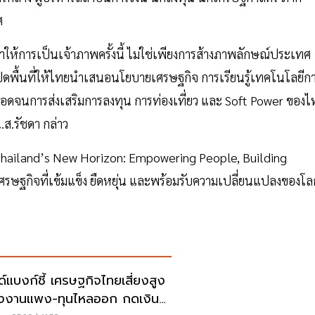
ศ
ให้การเป็นเจ้าภาพครั้งนี้ ไม่ใช่เพียงการส้างภาพลักษณ์ประเทศ
ิดพื้นที่ให้ไทยนำเสนอนโยบายเศรษฐกิจ การเรียนรู้เทคโนโลยีก
ตลอดจนการส่งเสริมการลงทุน การท่องเที่ยว และ Soft Power ของไ
 น.ส.รัชดา กล่าว
 Thailand’s New Horizon: Empowering People, Building
ษฐกิจที่เข้มแข็ง ยืดหยุ่น และพร้อมรับความเปลี่ยนแปลงของโล
ลด์แบงก์ชี้ เศรษฐกิจไทยเสี่ยงสูง
งงานแพง-ทุนไหลออก กดเงิน