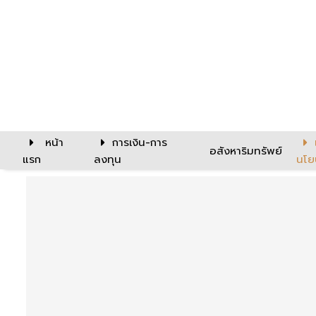
หน้า
การเงิน-การ
อสังหาริมทรัพย์
แรก
ลงทุน
นโย