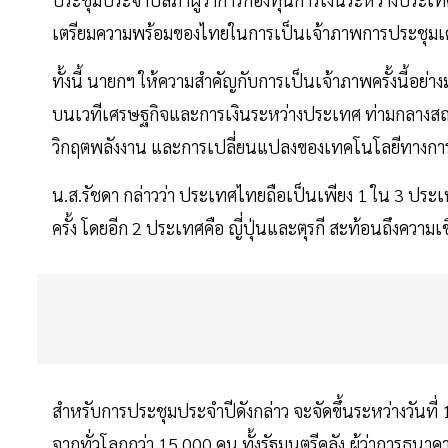
เตรียมความพร้อมของไทยในการเป็นเจ้าภาพการประชุมเศร
ทั้งนี้ นายกฯ ให้ความสำคัญกับการเป็นเจ้าภาพครั้งน
บนเวทีเศรษฐกิจและการเงินระหว่างประเทศ ท่ามกลางสถานก
วิกฤตพลังงาน และการเปลี่ยนแปลงของเทคโนโลยีทางการ
น.ส.รัชดา กล่าวว่า ประเทศไทยถือเป็นเพียง 1 ใน 3 ประเท
ครั้ง โดยอีก 2 ประเทศคือ ญี่ปุ่นและตุรกี สะท้อนถึงค
สำหรับการประชุมประจำปีดังกล่าว จะจัดขึ้นระหว่างวันที่ 
จากทั่วโลกกว่า 15,000 คน ทั้งรัฐมนตรีคลัง ผู้ว่าการธน