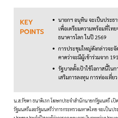
นายกฯ อนุทิน จะเป็นประธา
KEY
เพื่อเตรียมความพร้อมที่ไ
POINTS
ธนาคารโลก ในปี 2569
การประชุมใหญ่ดังกล่าวจะจัด
คาดว่าจะมีผู้เข้าร่วมจาก 1
รัฐบาลตั้งเป้าใช้โอกาสนี้
เสริมการลงทุน การท่องเที่
น.ส.รัชดา ธนาดิเรก โฆษกประจำสำนักนายกรัฐมนตรี เปิดเ
รัฐมนตรีและรัฐมนตรีว่าการกระทรวงมหาดไทย จะเป็นปร
ประชุมประจำปีสภาผู้ว่าการกองทุนการเงินระหว่างประเทศ 