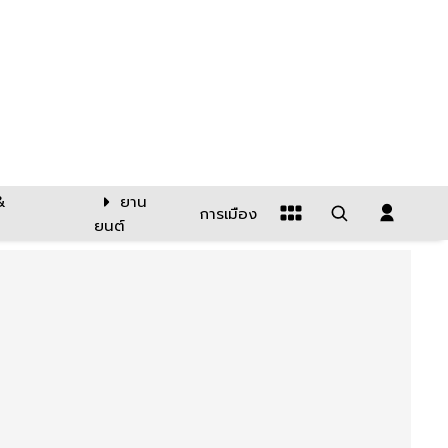
&
ยาน
การเมือง
ยนต์