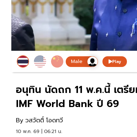
Play
อนุทิน นัดถก 11 พ.ค.นี้ เต
IMF World Bank ปี 69
By
วสวัตติ์ โอดทวี
10 พ.ค. 69 | 06:21 น.