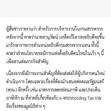
ผู้สื่อข่าวรายงานว่า สำหรับการบริหารงานในกรมสรรพากร
หลังจากนี้ คาดว่านายอานุวัฒน์ เหลืองวิไล รองอธิบดีจะขึ้น
มารักษาราชการตำแหน่งอธิบดีกรมสรรพากรแทน ทั้งนี้
คาดว่าฝ่ายนโยบายจะมีการแต่งตั้งอธิบดีคนใหม่ในเร็ว ๆ นี้
เพื่อสานต่อภารกิจสำคัญ
เนื่องจากยังมีวาระงานสำคัญที่ต้องส่งต่อให้ผู้บริหารคนใหม่
ดำเนินการ โดยเฉพาะเรื่องที่ต้องนำเสนอต่อคณะรัฐมนตรี
(ครม.) อีกครั้ง เช่น มาตรการลดหย่อนภาษี และประเด็น
ภาษีหัก ณ ที่จ่ายที่เกี่ยวข้องกับ e-Withholding Tax รวม
ถึงเรื่องของมูลนิธิต่าง ๆ