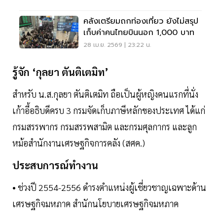
คลังเตรียมถกท่องเที่ยว ยังไม่สรุป
เก็บค่าคนไทยบินนอก 1,000 บาท
28 เม.ย. 2569 | 23:22 น.
รู้จัก ‘กุลยา ตันติเตมิท’
สำหรับ น.ส.กุลยา ตันติเตมิท ถือเป็นผู้หญิงคนแรกที่นั่ง
เก้าอี้อธิบดีครบ 3 กรมจัดเก็บภาษีหลักของประเทศ ได้แก่
กรมสรรพากร กรมสรรพสามิต และกรมศุลกากร และลูก
หม้อสำนักงานเศรษฐกิจการคลัง (สศค.)
ประสบการณ์ทำงาน
• ช่วงปี 2554-2556 ดำรงตำแหน่งผู้เชี่ยวชาญเฉพาะด้าน
เศรษฐกิจมหภาค สำนักนโยบายเศรษฐกิจมหภาค