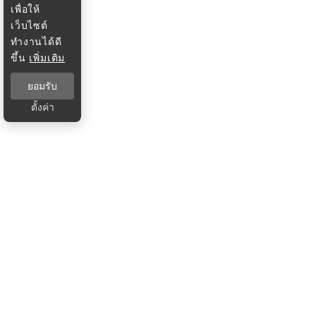
เพื่อให้
เว็บไซต์
ทำงานได้ดี
ขึ้น
เพิ่มเติม
ยอมรับ
ตั้งค่า