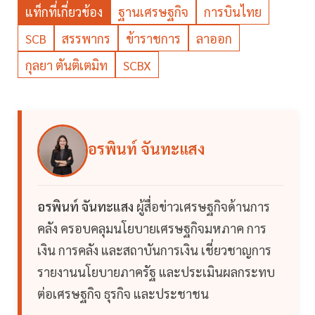
แท็กที่เกี่ยวข้อง
ฐานเศรษฐกิจ
การบินไทย
SCB
สรรพากร
ข้าราชการ
ลาออก
กุลยา ตันติเตมิท
SCBX
อรพินท์ จันทะแสง
อรพินท์ จันทะแสง
ผู้สื่อข่าวเศรษฐกิจด้านการ
คลัง ครอบคลุมนโยบายเศรษฐกิจมหภาค การ
เงิน การคลัง และสถาบันการเงิน เชี่ยวชาญการ
รายงานนโยบายภาครัฐ และประเมินผลกระทบ
ต่อเศรษฐกิจ ธุรกิจ และประชาชน