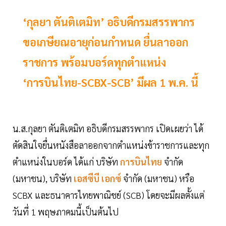
‘กุลยา ตันติเตมิท’ อธิบดีกรมสรรพากร
ขอเกษียณอายุก่อนกำหนด ยื่นลาออก
ราชการ พร้อมบอร์ดทุกตำแหน่ง
‘การบินไทย-SCBX-SCB’ มีผล 1 พ.ค. นี้
น.ส.กุลยา ตันติเตมิท อธิบดีกรมสรรพากร เปิดเผยว่า ได้
ตัดสินใจยื่นหนังสือลาออกจากตำแหน่งข้าราชการและทุก
ตำแหน่งในบอร์ด ได้แก่ บริษัท
การบินไทย
จำกัด
(มหาชน), บริษัท
เอสซีบี เอกซ์
จำกัด (มหาชน) หรือ
SCBX และธนาคารไทยพาณิชย์ (SCB) โดยจะมีผลตั้งแต่
วันที่ 1 พฤษภาคมนี้เป็นต้นไป