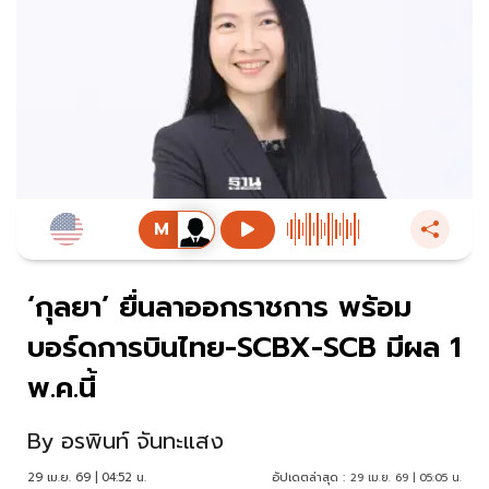
‘กุลยา’ ยื่นลาออกราชการ พร้อม
บอร์ดการบินไทย-SCBX-SCB มีผล 1
พ.ค.นี้
By
อรพินท์ จันทะแสง
29 เม.ย. 69 | 04:52 น.
อัปเดตล่าสุด :
29 เม.ย. 69 | 05:05 น.