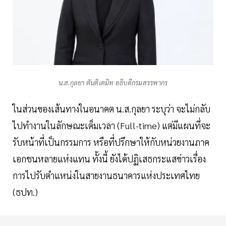
น.ส.กุลยา ตันติเตมิท อธิบดีกรมสรรพากร
ในส่วนของเส้นทางในอนาคต น.ส.กุลยา ระบุว่า จะไม่กลับ
ไปทำงานในลักษณะเต็มเวลา (Full-time) แต่มีแผนที่จะ
รับหน้าที่เป็นกรรมการ หรือที่ปรึกษาให้กับหน่วยงานภาค
เอกชนหลายแห่งแทน ทั้งนี้ ยังได้ปฏิเสธกระแสข่าวเรื่อง
การไปรับตำแหน่งในสายงานธนาคารแห่งประเทศไทย
(ธปท.)